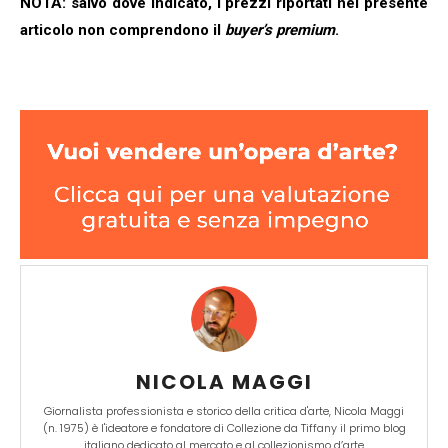
NOTA: salvo dove indicato, i prezzi riportati nel presente
articolo non comprendono il
buyer’s premium
.
NICOLA MAGGI
Giornalista professionista e storico della critica d'arte, Nicola Maggi
(n. 1975) è l'ideatore e fondatore di Collezione da Tiffany il primo blog
italiano dedicato al mercato e al collezionismo d’arte