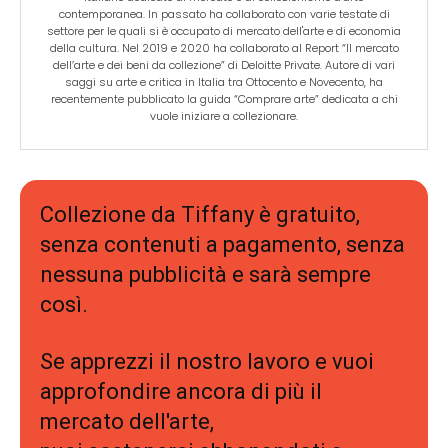
contemporanea. In passato ha collaborato con varie testate di
settore per le quali si è occupato di mercato dell'arte e di economia
della cultura. Nel 2019 e 2020 ha collaborato al Report “Il mercato
dell’arte e dei beni da collezione” di Deloitte Private. Autore di vari
saggi su arte e critica in Italia tra Ottocento e Novecento, ha
recentemente pubblicato la guida “Comprare arte” dedicata a chi
vuole iniziare a collezionare.
Collezione da Tiffany è gratuito,
senza contenuti a pagamento, senza
nessuna pubblicità e sarà sempre
così.
Se apprezzi il nostro lavoro e vuoi
approfondire ancora di più il
mercato dell'arte,