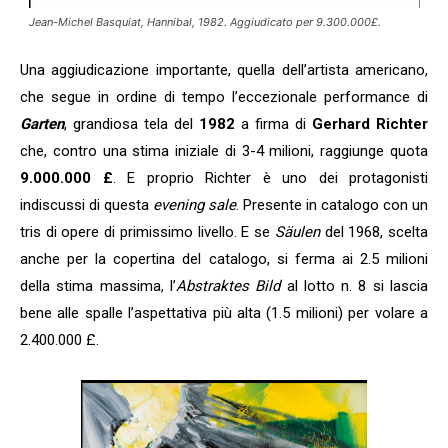
Jean-Michel Basquiat, Hannibal, 1982. Aggiudicato per 9.300.000£.
Una aggiudicazione importante, quella dell’artista americano,
che segue in ordine di tempo l’eccezionale performance di
Garten
, grandiosa tela del
1982
a firma di
Gerhard Richter
che, contro una stima iniziale di 3-4 milioni, raggiunge quota
9.000.000 £
. E proprio Richter è uno dei protagonisti
indiscussi di questa
evening sale
. Presente in catalogo con un
tris di opere di primissimo livello. E se
Säulen
del 1968, scelta
anche per la copertina del catalogo, si ferma ai 2.5 milioni
della stima massima, l’
Abstraktes Bild
al lotto n. 8 si lascia
bene alle spalle l’aspettativa più alta (1.5 milioni) per volare a
2.400.000 £.