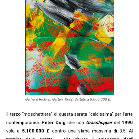
Gerhard Richter, Garten, 1982. Battuto a 9.000.000 £.
Il terzo “moschettiere” di questa serata “caldissima” per l’arte
contemporanea,
Peter Doig
che con
Grasshopper
del
1990
vola a
5.100.000 £
contro una stima massima di 3.5. Al