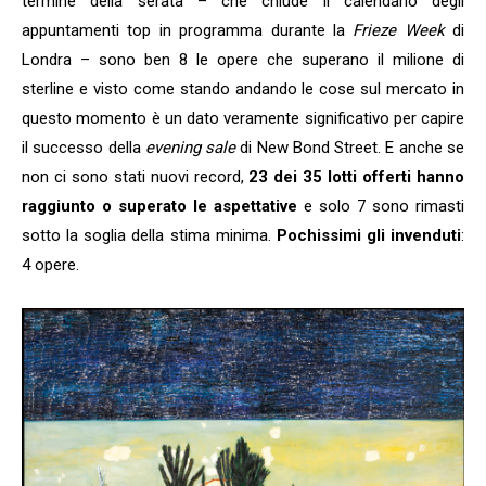
termine della serata – che chiude il calendario degli
appuntamenti top in programma durante la
Frieze Week
di
Londra – sono ben 8 le opere che superano il milione di
sterline e visto come stando andando le cose sul mercato in
questo momento è un dato veramente significativo per capire
il successo della
evening sale
di New Bond Street. E anche se
non ci sono stati nuovi record,
23 dei 35 lotti offerti hanno
raggiunto o superato le aspettative
e solo 7 sono rimasti
sotto la soglia della stima minima.
Pochissimi gli invenduti
:
4 opere.