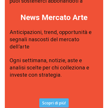
puoi sostenerci abbonandoti a
News Mercato Arte
Anticipazioni, trend, opportunità e
segnali nascosti del mercato
dell’arte
Ogni settimana, notizie, aste e
analisi scelte per chi colleziona e
investe con strategia.
Scopri di più!