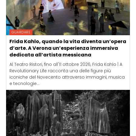
GUARDARE
Frida Kahlo, quando la vita diventa un’opera
d’arte. A Verona un’esperienza immersiva
dedicata all’artista messicana
Al Teatro Ristori, fino all'11 ottobre 2026, Frida Kahlo | A
Revolutionary Life racconta una delle figure più
iconiche del Novecento attraverso immagini, musica
e tecnologie...