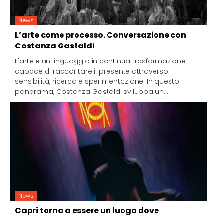
News
L’arte come processo. Conversazione con
Costanza Gastaldi
L'arte è un linguaggio in continua trasformazione,
capace di raccontare il presente attraverso
sensibilità, ricerca e sperimentazione. In questo
panorama, Costanza Gastaldi sviluppa un...
News
Capri torna a essere un luogo dove