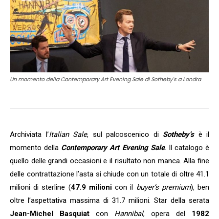
Un momento della Contemporary Art Evening Sale di Sotheby's a Londra
Archiviata l’
Italian Sale
, sul palcoscenico di
Sotheby’s
è il
momento della
Contemporary Art Evening Sale
. Il catalogo è
quello delle grandi occasioni e il risultato non manca. Alla fine
delle contrattazione l’asta si chiude con un totale di oltre 41.1
milioni di sterline (
47.9 milioni
con il
buyer’s premium
), ben
oltre l’aspettativa massima di 31.7 milioni. Star della serata
Jean-Michel Basquiat
con
Hannibal
, opera del
1982