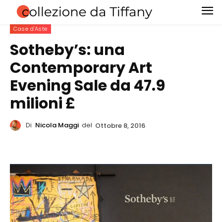
Case d'Aste
Sotheby’s: una
Contemporary Art
Evening Sale da 47.9
milioni £
Di
Nicola Maggi
del
Ottobre 8, 2016