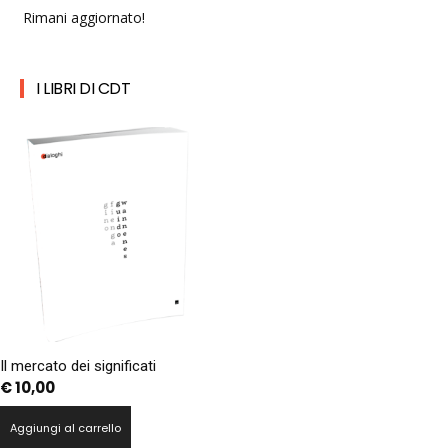
Rimani aggiornato!
I LIBRI DI CDT
Il mercato dei significati
€
10,00
Aggiungi al carrello