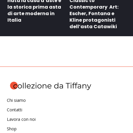
nata la casa d’aste e
Classic to
la storica prima asta
Contemporary Art:
di arte moderna in
Escher, Fontana e
Italia
Kline protagonisti
dell’asta Catawiki
Chi siamo
Contatti
Lavora con noi
Shop