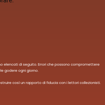
orare.
no elencati di seguito. Errori che possono compromettere
ele godere ogni giorno.
re così un rapporto di fiducia con i lettori collezionisti.