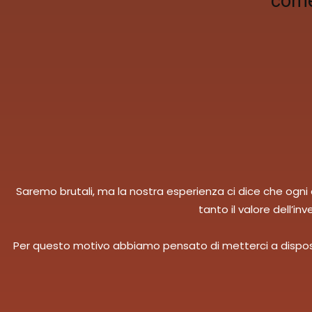
come 
Saremo brutali, ma la nostra esperienza ci dice che ogn
tanto il valore dell’i
Per questo motivo abbiamo pensato di metterci a disposizio