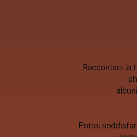
Raccontaci la t
ch
alcuni
Potrai soddisfare