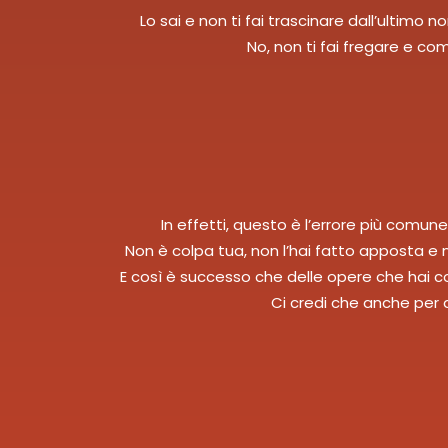
Lo sai e non ti fai trascinare dall’ultimo
No, non ti fai fregare e co
In effetti, questo è l’errore più comune
Non è colpa tua, non l’hai fatto apposta e 
E così è successo che delle opere che hai c
Ci credi che anche per