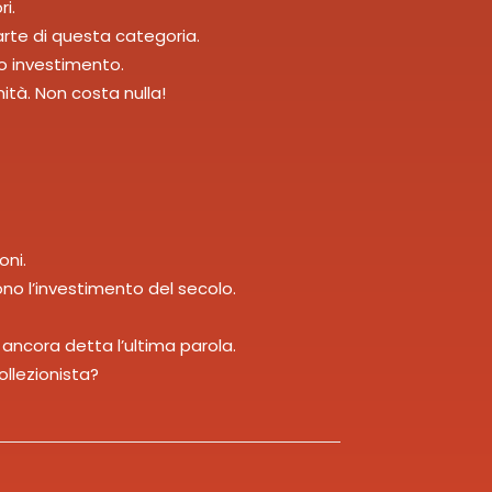
i.
rte di questa categoria.
uo investimento.
nità. Non costa nulla!
oni.
sono l’investimento del secolo.
ancora detta l’ultima parola.
llezionista?