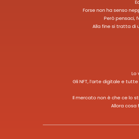
E
Forse non ha senso nepp
Però pensaci, f
Alla fine si tratta d
Lo 
Gli NFT, l’arte digitale e tut
Il mercato non è che ce lo s
Allora cosa