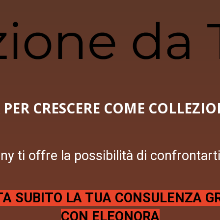
PER CRESCERE COME COLLEZION
y ti offre la possibilità di confrontart
A SUBITO LA TUA CONSULENZA G
CON ELEONORA