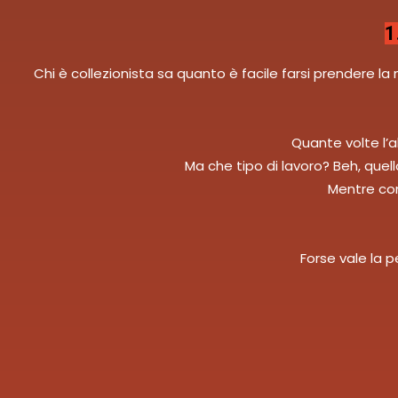
1
Chi è collezionista sa quanto è facile farsi prendere 
Quante volte l’
Ma che tipo di lavoro? Beh, quel
Mentre com
Forse vale la p