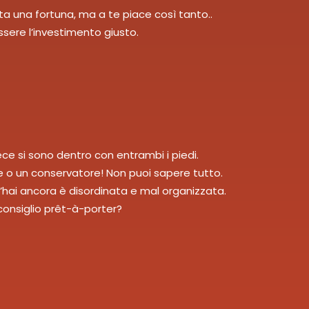
sta una fortuna, ma a te piace così tanto..
ssere l’investimento giusto.
vece si sono dentro con entrambi i piedi.
re o un conservatore! Non puoi sapere tutto.
’hai ancora è disordinata e mal organizzata.
onsiglio prêt-à-porter?