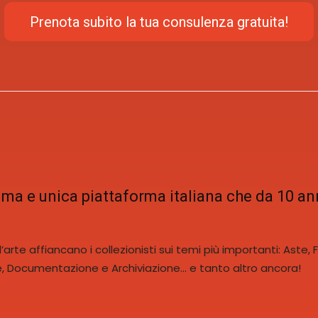
Prenota subito la tua consulenza gratuita!
rima e unica piattaforma italiana che da 10 an
arte affiancano i collezionisti sui temi più importanti: Aste, Fi
ne, Documentazione e Archiviazione… e tanto altro ancora!