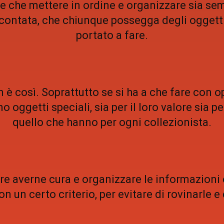
e che mettere in ordine e organizzare sia sem
 scontata, che chiunque possegga degli oggett
portato a fare.
 è così. Soprattutto se si ha a che fare con o
 oggetti speciali, sia per il loro valore sia per
quello che hanno per ogni collezionista.
re averne cura e organizzare le informazioni 
n un certo criterio, per evitare di rovinarle e 