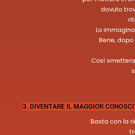
dovuto trov
ri
Lo immagino,
Bene, dopo 
Così smetterai
s
3. DIVENTARE IL MAGGIOR CONOSCI
Basta con la r
tr