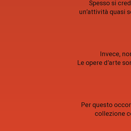
Spesso si cred
un’attività quasi
Invece, non
Le opere d’arte sono
Per questo occor
collezione co