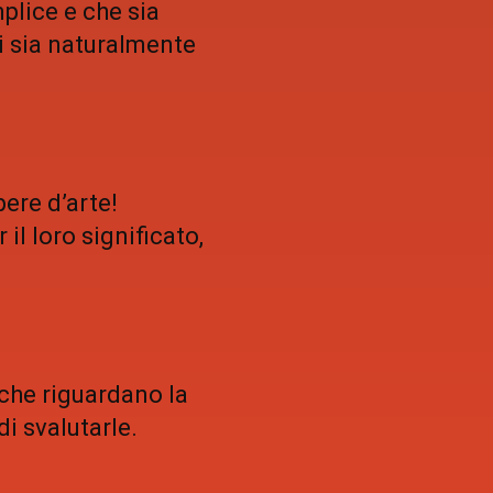
plice e che sia
i sia naturalmente
pere d’arte!
 il loro significato,
che riguardano la
di svalutarle.