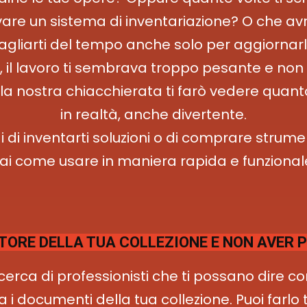
are un sistema di inventariazione? O che av
tagliarti del tempo anche solo per aggiornar
 il lavoro ti sembrava troppo pesante e non
la nostra chiacchierata ti farò vedere quanto
in realtà, anche divertente.
 di inventarti soluzioni o di comprare strume
ai come usare in maniera rapida e funzional
TORE DELLA TUA COLLEZIONE E NON AVER PI
icerca di professionisti che ti possano dire c
a i documenti della tua collezione. Puoi farlo 