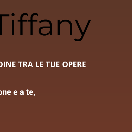
INE TRA LE TUE OPERE
one e a te,