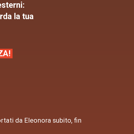
esterni:
rda la tua
ZA!
rtati da Eleonora subito, fin