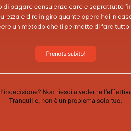
 di pagare consulenze care e soprattutto fi
curezza e dire in giro quante opere hai in cas
cere un metodo che ti permette di fare tutto
Prenota subito!
l’indecisione? Non riesci a vederne l’effettiv
Tranquillo, non è un problema solo tuo.