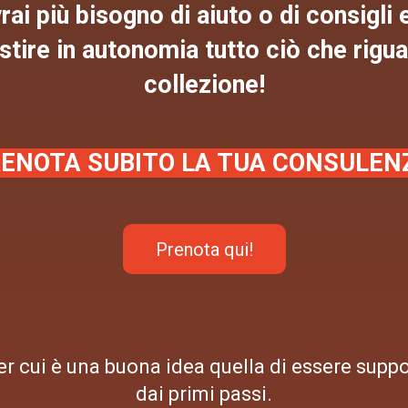
ai più bisogno di aiuto o di consigli 
stire in autonomia tutto ciò che rigua
collezione!
ENOTA SUBITO LA TUA CONSULEN
Prenota qui!
er cui è una buona idea quella di essere suppo
dai primi passi.