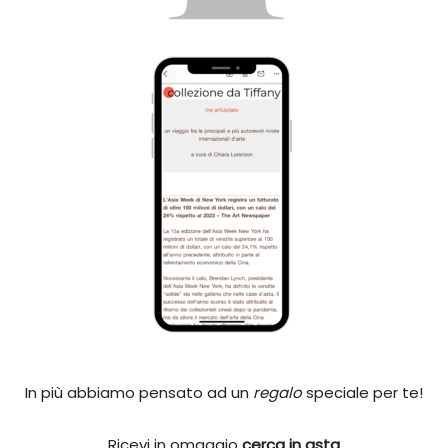
In più abbiamo pensato ad un
regalo
speciale per te!
Ricevi in omaggio
cerca in asta