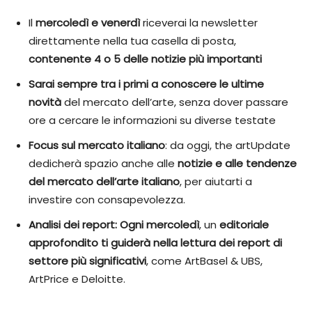
Il
mercoledì e venerdì
riceverai la newsletter
direttamente nella tua casella di posta,
contenente 4 o 5 delle notizie più
importanti
Sarai sempre tra i primi a conoscere le ultime
novità
del mercato dell’arte, senza dover passare
ore a cercare le informazioni su diverse testate
Focus sul mercato italiano
: da oggi, the artUpdate
dedicherà spazio anche alle
notizie e alle tendenze
del mercato dell’arte italiano
, per aiutarti a
investire con consapevolezza.
Analisi dei report:
Ogni mercoledì
, un
editoriale
approfondito ti guiderà nella lettura dei report di
settore più significativi
, come ArtBasel & UBS,
ArtPrice e Deloitte.