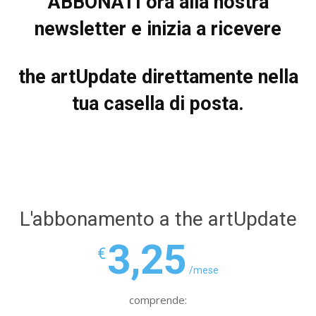
ABBONATI ora alla nostra
newsletter e inizia a ricevere
the artUpdate direttamente nella
tua casella di posta.
L'abbonamento a the artUpdate
3,25
€
/mese
comprende: