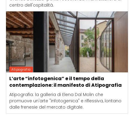
centro dell'ospitalità.
Atipografia
L’arte “infotogenica” e il tempo della
contemplazione: il manifesto di Atipografia
Atipografia: la galleria di Elena Dal Molin che
promuove un'arte "infotogenica" e riflessiva, lontano
dalle frenesie del mercato digitale.