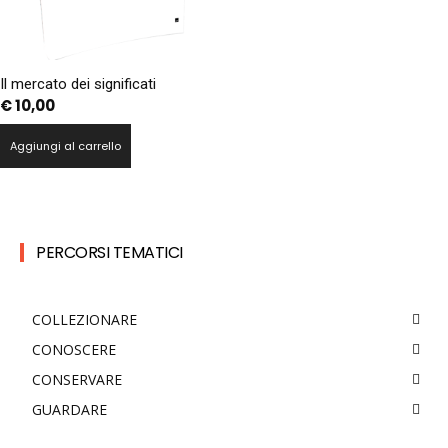
Il mercato dei significati
€
10,00
Aggiungi al carrello
PERCORSI TEMATICI
COLLEZIONARE
CONOSCERE
CONSERVARE
GUARDARE