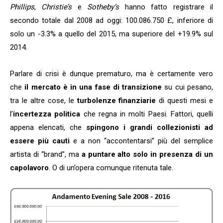
Phillips
,
Christie’s
e
Sotheby’s
hanno fatto registrare il
secondo totale dal 2008 ad oggi: 100.086.750 £, inferiore di
solo un -3.3% a quello del 2015, ma superiore del +19.9% sul
2014.
Parlare di crisi è dunque prematuro, ma è certamente vero
che
il mercato è in una fase di transizione
su cui pesano,
tra le altre cose, le
turbolenze finanziarie
di questi mesi e
l’
incertezza politica
che regna in molti Paesi. Fattori, quelli
appena elencati, che
spingono i grandi collezionisti ad
essere più cauti
e a non “accontentarsi” più del semplice
artista di “brand”, ma
a puntare alto solo in presenza di un
capolavoro
. O di un’opera comunque ritenuta tale.