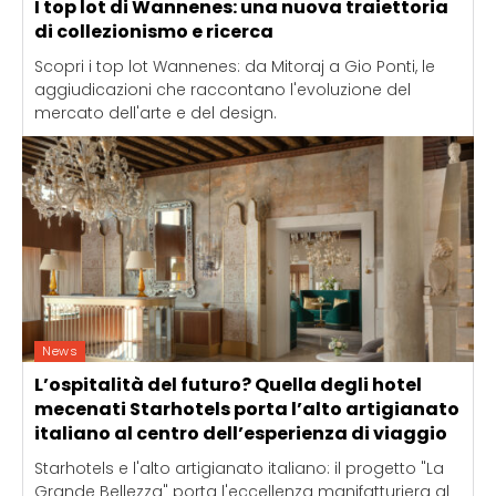
I top lot di Wannenes: una nuova traiettoria
di collezionismo e ricerca
Scopri i top lot Wannenes: da Mitoraj a Gio Ponti, le
aggiudicazioni che raccontano l'evoluzione del
mercato dell'arte e del design.
News
L’ospitalità del futuro? Quella degli hotel
mecenati Starhotels porta l’alto artigianato
italiano al centro dell’esperienza di viaggio
Starhotels e l'alto artigianato italiano: il progetto "La
Grande Bellezza" porta l'eccellenza manifatturiera al