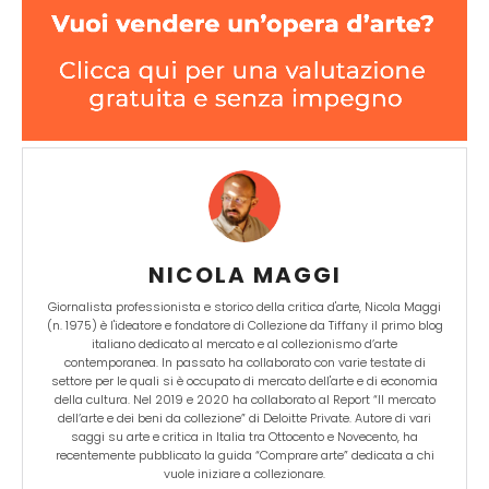
NICOLA MAGGI
Giornalista professionista e storico della critica d'arte, Nicola Maggi
(n. 1975) è l'ideatore e fondatore di Collezione da Tiffany il primo blog
italiano dedicato al mercato e al collezionismo d’arte
contemporanea. In passato ha collaborato con varie testate di
settore per le quali si è occupato di mercato dell'arte e di economia
della cultura. Nel 2019 e 2020 ha collaborato al Report “Il mercato
dell’arte e dei beni da collezione” di Deloitte Private. Autore di vari
saggi su arte e critica in Italia tra Ottocento e Novecento, ha
recentemente pubblicato la guida “Comprare arte” dedicata a chi
vuole iniziare a collezionare.