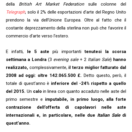
della
British Art Market Federation
sulle colonne del
Telegraph
, solo il 2% delle esportazioni d’arte del Regno Unito
prendono la via dell’Unione Europea. Oltre al fatto che il
costante deprezzamento della sterlina non può che favorire il
commercio d’arte verso l’estero.
E infatti,
le 5 aste
più importanti
tenutesi la scorsa
settimana a Londra
(3
evening sale
+ 2
Italian Sale
)
hanno
realizzato,
complessivamente,
il terzo miglior fatturato dal
2008 ad oggi: oltre 142.065.500 £.
Detto questo, però, il
totale di quest’anno è
inferiore del -24% rispetto a quello
del 2015.
Un
calo
in linea con quanto accaduto nelle aste del
primo semestre e
imputabile, in primo luogo, alla forte
contrazione dell’offerta di capolavori nelle aste
internazionali e, in particolare, nelle due
Italian Sale
di
quest’anno.