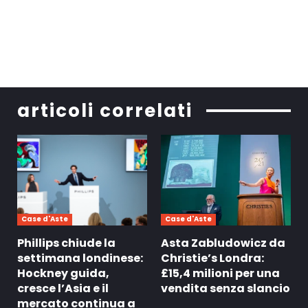
articoli correlati
Case d'Aste
Case d'Aste
Phillips chiude la
Asta Zabludowicz da
settimana londinese:
Christie’s Londra:
Hockney guida,
£15,4 milioni per una
cresce l’Asia e il
vendita senza slancio
mercato continua a