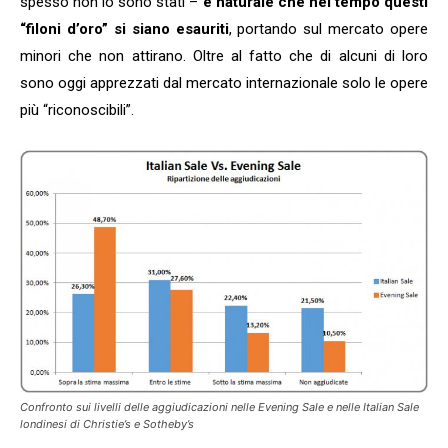
spesso non lo sono stati –
è naturale che nel tempo questi
“filoni d’oro” si siano esauriti
, portando sul mercato opere
minori che non attirano. Oltre al fatto che di alcuni di loro
sono oggi apprezzati dal mercato internazionale solo le opere
più “riconoscibili”.
Confronto sui livelli delle aggiudicazioni nelle Evening Sale e nelle Italian Sale
londinesi di Christie’s e Sotheby’s