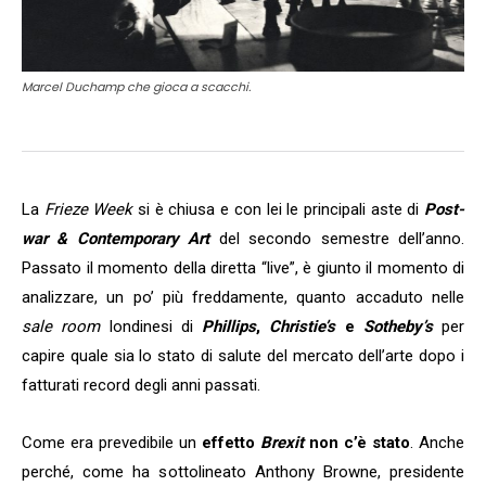
Marcel Duchamp che gioca a scacchi.
La
Frieze Week
si è chiusa e con lei le principali aste di
Post-
war & Contemporary Art
del secondo semestre dell’anno.
Passato il momento della diretta “live”, è giunto il momento di
analizzare, un po’ più freddamente, quanto accaduto nelle
sale room
londinesi di
Phillips
,
Christie’s
e
Sotheby’s
per
capire quale sia lo stato di salute del mercato dell’arte dopo i
fatturati record degli anni passati.
Come era prevedibile un
effetto
Brexit
non c’è stato
. Anche
perché, come ha sottolineato Anthony Browne, presidente