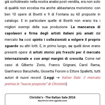
già sottolineato nella nostra analisi post-vendita, era non solo
di qualità non eccelsa ma anche abbastanza monotono: con
ben 10 opere di Boetti e 9 di Fontana su 60 proposte in
catalogo. E in particolare quelle di Boetti non erano tra i
migliori esempi della sua produzione.
La mancanza di
capolavori a firma degli artisti italiani più amati
dal
mercato
ha
così
spinto i collezionisti a volgere il proprio
sguardo
su altri lotti. E, in primo luogo,
su
quelli dove erano
presenti opere di
artisti storici più freschi per il mercato
internazionale e con ampi margini di crescita
. Come nel
caso di Gilberto Zorio, Franco Grignani, Carol Rama,
Gianfranco Baruchello, Giosetta Fioroni o Ettore Spalletti, tutti
autori di nuovi record. (
Leggi ->
Italian Sale: il mercato
premia le “nuove proposte” di Christie’s
)