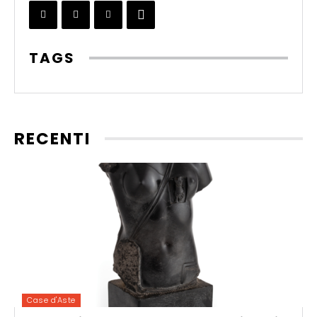
TAGS
RECENTI
Case d'Aste