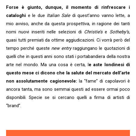
Forse è giunto, dunque, il momento di rinfrescare i
cataloghi
e le due
Italian Sale
di quest’anno vanno lette, a
mio avviso, anche da questa prospettiva, in ragione dei tanti
nomi nuovi inseriti nelle selezioni di
Christie’s
e
Sotheby’s
,
quasi tutti premiati da ottime aggiudicazioni. Ci vorrà però del
tempo perché queste
new entry
raggiungano le quotazioni di
quelli che in questi anni sono stati i portabandiera della nostra
arte nel mondo. Ma una cosa è certa, l
e aste londinesi di
questo mese ci dicono che la salute del mercato dell’arte
non assolutamente cagionevole:
la “fame” di capolavori è
ancora tanta, ma sono semmai questi ad essere ormai poco
disponibili. Specie se si cercano quelli a firma di artisti di
“brand”.