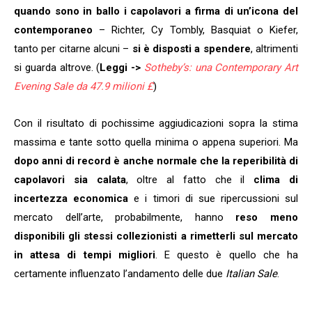
quando sono in ballo i capolavori a firma di un’icona del
contemporaneo
– Richter, Cy Tombly, Basquiat o Kiefer,
tanto per citarne alcuni –
si è disposti a spendere
, altrimenti
si guarda altrove. (
Leggi ->
Sotheby’s: una Contemporary Art
Evening Sale da 47.9 milioni £
)
Con il risultato di pochissime aggiudicazioni sopra la stima
massima e tante sotto quella minima o appena superiori. Ma
dopo anni di record è anche normale che la reperibilità di
capolavori sia calata
, oltre al fatto che il
clima di
incertezza economica
e i timori di sue ripercussioni sul
mercato dell’arte, probabilmente, hanno
reso meno
disponibili gli stessi collezionisti a rimetterli sul mercato
in attesa di tempi migliori
. E questo è quello che ha
certamente influenzato l’andamento delle due
Italian Sale
.