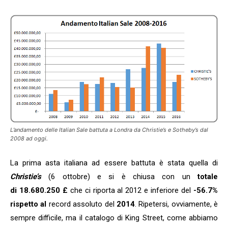
L’andamento delle Italian Sale battuta a Londra da Christie’s e Sotheby’s dal
2008 ad oggi.
La prima asta italiana ad essere battuta è stata quella di
Christie’s
(6 ottobre) e si è chiusa con un
totale
di 18.680.250 £
che ci riporta al 2012 e inferiore del
-56.7%
rispetto al
record assoluto del
2014
. Ripetersi, ovviamente, è
sempre difficile, ma il catalogo di King Street, come abbiamo