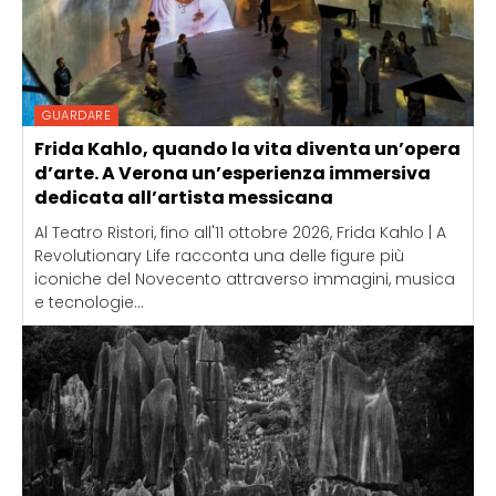
GUARDARE
Frida Kahlo, quando la vita diventa un’opera
d’arte. A Verona un’esperienza immersiva
dedicata all’artista messicana
Al Teatro Ristori, fino all'11 ottobre 2026, Frida Kahlo | A
Revolutionary Life racconta una delle figure più
iconiche del Novecento attraverso immagini, musica
e tecnologie...