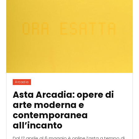
Arcadia
Asta Arcadia: opere di
arte moderna e
contemporanea
all’incanto
Dal 17 aprile al 6 maggio è online l’asta a tempo di