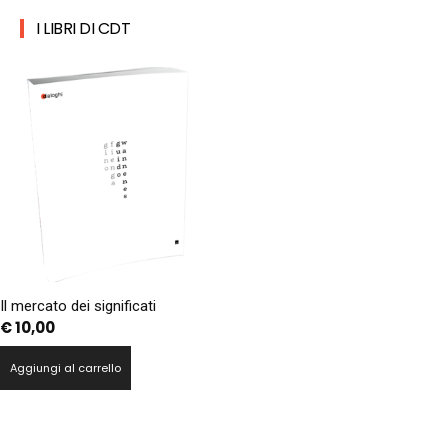
I LIBRI DI CDT
Il mercato dei significati
€
10,00
Aggiungi al carrello