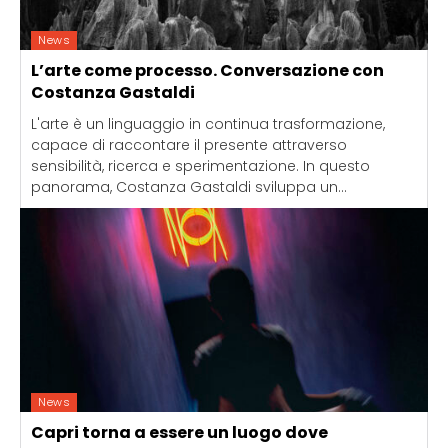
News
L’arte come processo. Conversazione con
Costanza Gastaldi
L'arte è un linguaggio in continua trasformazione,
capace di raccontare il presente attraverso
sensibilità, ricerca e sperimentazione. In questo
panorama, Costanza Gastaldi sviluppa un...
News
Capri torna a essere un luogo dove