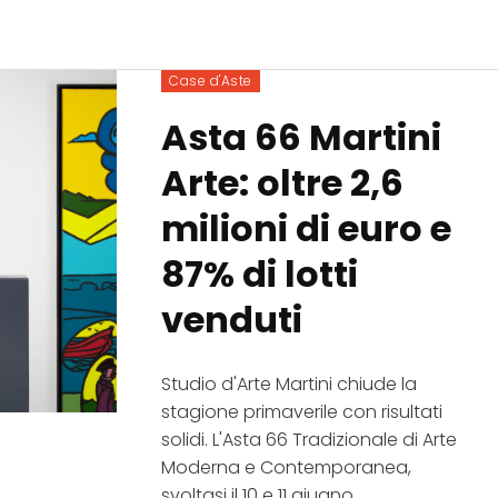
Case d'Aste
Asta 66 Martini
Arte: oltre 2,6
milioni di euro e
87% di lotti
venduti
Studio d'Arte Martini chiude la
stagione primaverile con risultati
solidi. L'Asta 66 Tradizionale di Arte
Moderna e Contemporanea,
svoltasi il 10 e 11 giugno,...