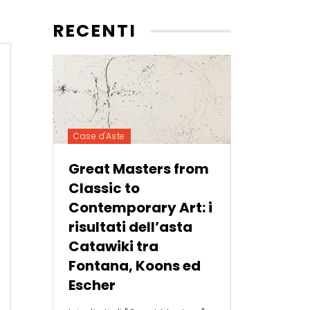
RECENTI
Case d'Aste
Great Masters from
Classic to
Contemporary Art: i
risultati dell’asta
Catawiki tra
Fontana, Koons ed
Escher