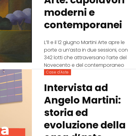
moderni e
contemporanei
L’11 e il 12 giugno Martini Arte apre le
porte a un’asta in due sessioni, con
342 lotti che attraversano l’arte del
Novecento e del contemporaneo
Case d'Aste
Intervista ad
Angelo Martini:
storia ed
evoluzione della