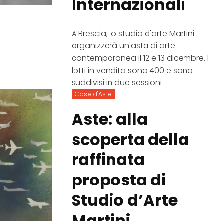
Internazionali
A Brescia, lo studio d'arte Martini
organizzerà un'asta di arte
contemporanea il 12 e 13 dicembre. I
lotti in vendita sono 400 e sono
suddivisi in due sessioni
Case d'Aste
Aste: alla
scoperta della
raffinata
proposta di
Studio d’Arte
Martini