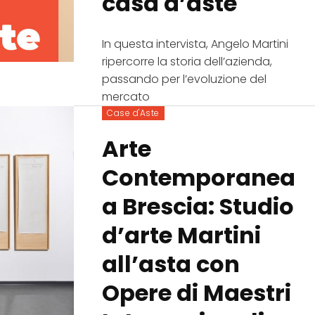
casa d’aste
In questa intervista, Angelo Martini
ripercorre la storia dell’azienda,
passando per l’evoluzione del
mercato
Case d'Aste
Arte
Contemporanea
a Brescia: Studio
d’arte Martini
all’asta con
Opere di Maestri