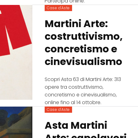
Partecipa online.
Case d'Aste
Martini Arte:
costruttivismo,
concretismo e
cinevisualismo
Scopri Asta 63 di Martini Arte: 313
opere tra costruttivismo,
concretismo e cinevisualismo,
online fino al 14 ottobre.
Case d'Aste
Asta Martini
Arte: capolavori