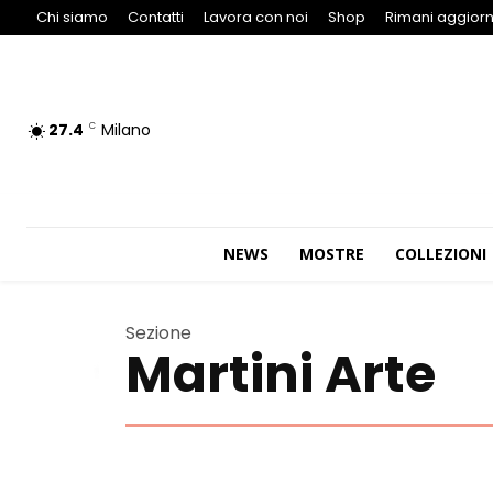
Chi siamo
Contatti
Lavora con noi
Shop
Rimani aggiorn
27.4
Milano
C
NEWS
MOSTRE
COLLEZIONI
Sezione
Martini Arte