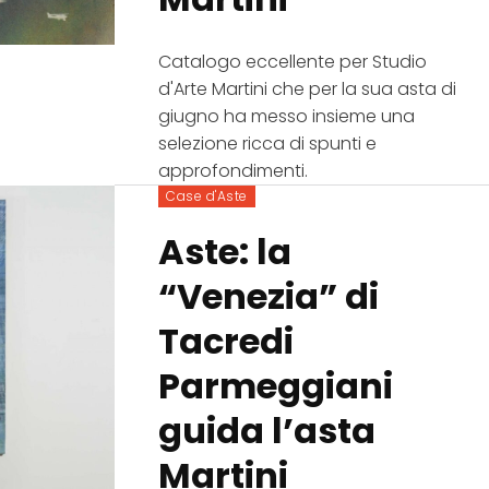
Catalogo eccellente per Studio
d'Arte Martini che per la sua asta di
giugno ha messo insieme una
selezione ricca di spunti e
approfondimenti.
Case d'Aste
Aste: la
“Venezia” di
Tacredi
Parmeggiani
guida l’asta
Martini