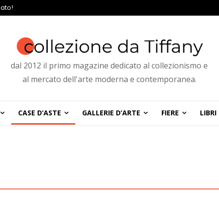
ato!
dal 2012 il primo magazine dedicato al collezionismo e
al mercato dell'arte moderna e contemporanea.
CASE D’ASTE
GALLERIE D’ARTE
FIERE
LIBRI