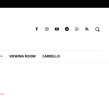
VIEWING ROOM
CARRELLO