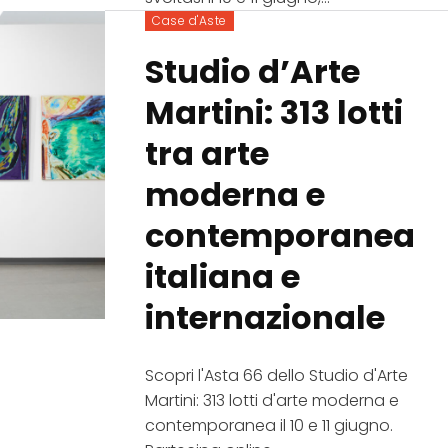
Case d'Aste
Studio d’Arte
Martini: 313 lotti
tra arte
moderna e
contemporanea
italiana e
internazionale
Scopri l'Asta 66 dello Studio d'Arte
Martini: 313 lotti d'arte moderna e
contemporanea il 10 e 11 giugno.