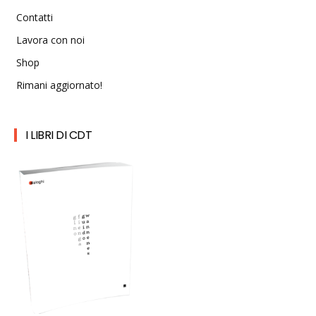
Contatti
Lavora con noi
Shop
Rimani aggiornato!
I LIBRI DI CDT