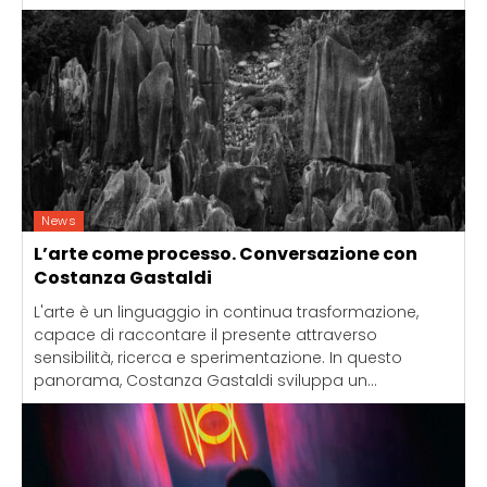
News
L’arte come processo. Conversazione con
Costanza Gastaldi
L'arte è un linguaggio in continua trasformazione,
capace di raccontare il presente attraverso
sensibilità, ricerca e sperimentazione. In questo
panorama, Costanza Gastaldi sviluppa un...