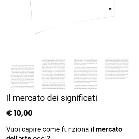
Il mercato dei significati
€
10,00
Vuoi capire come funziona il
mercato
dell’arte
oggi?