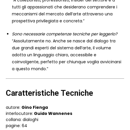
“A collezionisti, professionisti, insider del settore e a
tutti gli appassionati che desiderano comprendere i
meccanismi del mercato dell’arte attraverso una
prospettiva privilegiata e concreta.”
Sono necessarie competenze tecniche per leggerlo?
“Assolutamente no. Anche se nasce dal dialogo tra
due grandi esperti del sistema dell’arte, il volume
adotta un linguaggio chiaro, accessibile e
coinvolgente, perfetto per chiunque voglia avvicinarsi
a questo mondo.”
Caratteristiche Tecniche
autore:
Gino Fienga
interlocutore:
Guido Wannenes
collana: dialoghi
pagine: 64