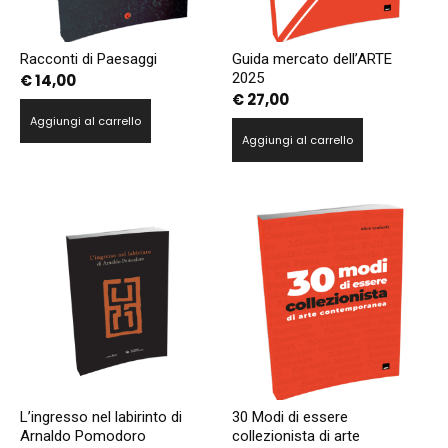
Racconti di Paesaggi
Guida mercato dell’ARTE
2025
€
14,00
€
27,00
Aggiungi al carrello
Aggiungi al carrello
L’ingresso nel labirinto di
30 Modi di essere
Arnaldo Pomodoro
collezionista di arte