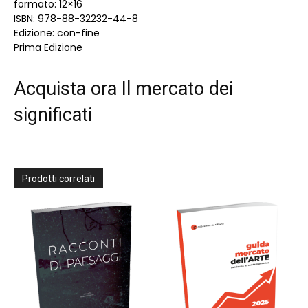
formato: 12×16
ISBN: 978-88-32232-44-8
Edizione: con-fine
Prima Edizione
Acquista ora Il mercato dei
significati
Prodotti correlati