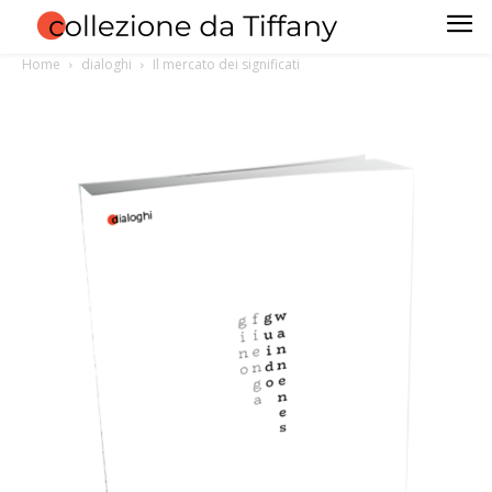
Home
dialoghi
Il mercato dei significati