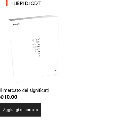
I LIBRI DI CDT
Il mercato dei significati
€
10,00
Aggiungi al carrello