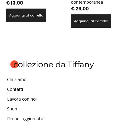
contemporanea
€
13,00
€
29,00
Aggiungi al carrello
Aggiungi al carrello
Chi siamo
Contatti
Lavora con noi
Shop
Rimani aggiornato!