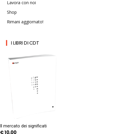
Lavora con noi
Shop
Rimani aggiornato!
I LIBRI DI CDT
Il mercato dei significati
€
10,00