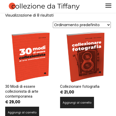
Visualizzazione di 8 risultati
30 Modi di essere
Collezionare fotografia
collezionista di arte
€
21,00
contemporanea
€
29,00
Aggiungi al carrello
Aggiungi al carrello