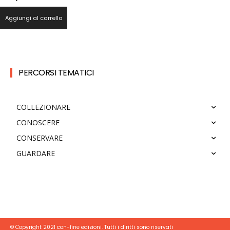
Aggiungi al carrello
PERCORSI TEMATICI
COLLEZIONARE
CONOSCERE
CONSERVARE
GUARDARE
© Copyright 2021 con-fine edizioni. Tutti i diritti sono riservati