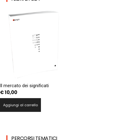
Il mercato dei significati
€
10,00
Aggiungi al carrello
PERCORSI TEMATICI