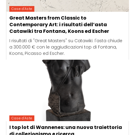
Case d'Aste
Great Masters from Classic to
Contemporary Art: i risultati dell’asta
Catawiki tra Fontana, Koons ed Escher
I risultati di "Great Masters" su Catawiki: l'asta chiude
a 300.000 € con le aggiudicazioni top di Fontana,
Koons, Picasso ed Escher.
Case d'Aste
I top lot di Wannenes: una nuova traiettoria
di collezionismo e ricerca