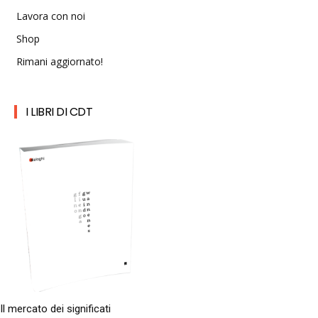
Lavora con noi
Shop
Rimani aggiornato!
I LIBRI DI CDT
Il mercato dei significati