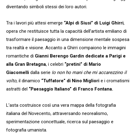
diventando simboli stessi dei loro autori.
Tra i lavori più attesi emerge
“Alpi di Siusi” di Luigi Ghirri
,
opera che restituisce tutta la capacità dell’artista emiliano di
trasformare il paesaggio in una dimensione mentale sospesa
tra realtà e visione. Accanto a Ghirri compaiono le immagini
romantiche di
Gianni Berengo Gardin dedicate a Parigi e
alla Gran Bretagna
, i celebri
“pretini” di Mario
Giacomelli
dalla serie
Io non ho mani che mi accarezzino il
volto
, il dinamico
“Tuffatore” di Nino Migliori
e i cromatismi
astratti del
“Paesaggio Italiano” di Franco Fontana.
L’asta costruisce così una vera mappa della fotografia
italiana del Novecento, attraversando neorealismo,
sperimentazione concettuale, ricerca sul paesaggio e
fotografia umanista.