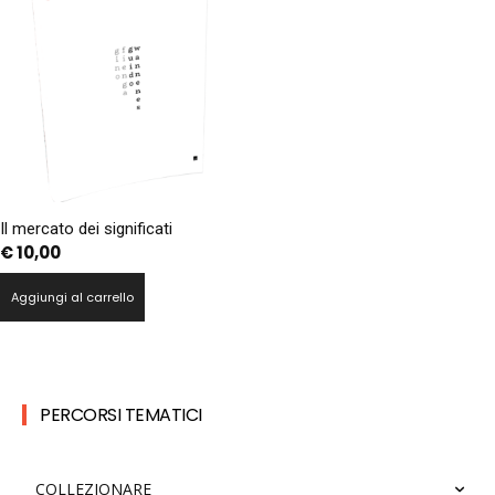
Il mercato dei significati
€
10,00
Aggiungi al carrello
PERCORSI TEMATICI
COLLEZIONARE