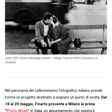
Lotto 1007 Gianni Berengo Gardin - Parigi, Francia 1954 (Courtesy of
Finarte)
Nel panorama del collezionismo fotografico italiano prende
forma un progetto destinato a segnare un punto di svolta.
Dal
18 al 20 maggio, Finarte presenta a Milano la prima
“
Photo Week
”
in Italia: un appuntamento che supera il