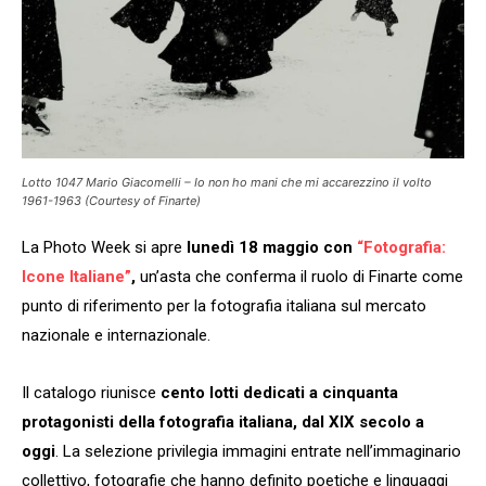
Lotto 1047 Mario Giacomelli – Io non ho mani che mi accarezzino il volto
1961-1963 (Courtesy of Finarte)
La Photo Week si apre
lunedì 18 maggio con
“Fotografia:
Icone Italiane”
,
un’asta che conferma il ruolo di Finarte come
punto di riferimento per la fotografia italiana sul mercato
nazionale e internazionale.
Il catalogo riunisce
cento lotti dedicati a cinquanta
protagonisti della fotografia italiana, dal XIX secolo a
oggi
. La selezione privilegia immagini entrate nell’immaginario
collettivo, fotografie che hanno definito poetiche e linguaggi