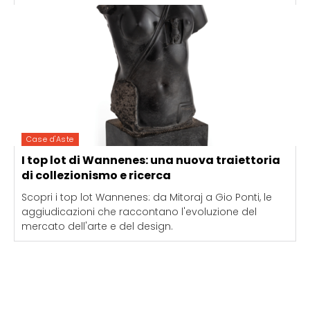
Case d'Aste
I top lot di Wannenes: una nuova traiettoria
di collezionismo e ricerca
Scopri i top lot Wannenes: da Mitoraj a Gio Ponti, le
aggiudicazioni che raccontano l'evoluzione del
mercato dell'arte e del design.