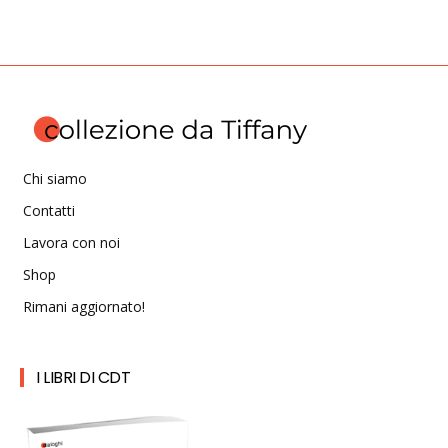
Chi siamo
Contatti
Lavora con noi
Shop
Rimani aggiornato!
I LIBRI DI CDT