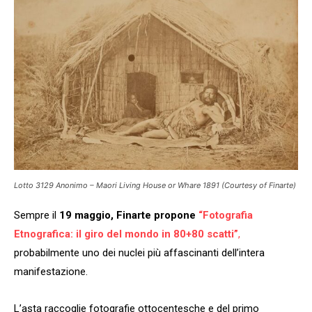
Lotto 3129 Anonimo – Maori Living House or Whare 1891 (Courtesy of Finarte)
Sempre il
19 maggio, Finarte propone
“Fotografia
Etnografica: il giro del mondo in 80+80 scatti”
,
probabilmente uno dei nuclei più affascinanti dell’intera
manifestazione.
L’asta raccoglie fotografie ottocentesche e del primo