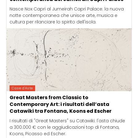
Nasce Nox Capri al Jumeirah Capri Palace: la nuova
notte contemporanea che unisce arte, musica e
cultura per rilanciare lo spirito dell'isola.
Case d'Aste
Great Masters from Classic to
Contemporary Art: i risultati dell’asta
Catawiki tra Fontana, Koons ed Escher
I risultati di "Great Masters" su Catawiki: l'asta chiude
a 300.000 € con le aggiudicazioni top di Fontana,
Koons, Picasso ed Escher.