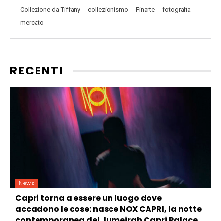
Collezione da Tiffany
collezionismo
Finarte
fotografia
mercato
RECENTI
News
Capri torna a essere un luogo dove
accadono le cose: nasce NOX CAPRI, la notte
contemporanea del Jumeirah Capri Palace