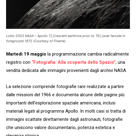
Lotto 2053 NASA – Apollo 17_Crescent earthrise prior to TEI_lunar farside in
foreground 1972 (Courtesy of Finarte)
Martedì 19 maggio
la programmazione cambia radicalmente
registro con
“Fotografia: Alla scoperta dello Spazio”
, una
vendita dedicata alle immagini provenienti dagli archivi NASA.
La selezione comprende fotografie rare realizzate a partire
dalle missioni del 1966 e documenta alcune delle pagine più
importanti dell’esplorazione spaziale americana, inclusi
materiali legati al programma Apollo. In molti casi si tratta di
immagini scattate direttamente dagli astronauti, fotografie
che uniscono valore documentario, potenza estetica e
rilevanza storica.