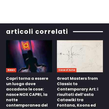
articoli correlati
News
Case d'Aste
Capri torna a essere
Great Masters from
un luogo dove
Classic to
accadono le cose:
Contemporary Art: i
nasce NOX CAPRI, la
risultati dell’asta
notte
Catawiki tra
contemporanea del
Fontana, Koons ed