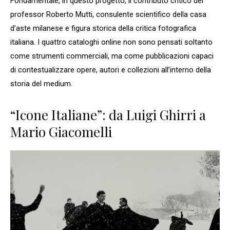
Fondamentale, in questo progetto, il contributo critico del
professor Roberto Mutti, consulente scientifico della casa
d’aste milanese e figura storica della critica fotografica
italiana. I quattro cataloghi online non sono pensati soltanto
come strumenti commerciali, ma come pubblicazioni capaci
di contestualizzare opere, autori e collezioni all’interno della
storia del medium.
“Icone Italiane”: da Luigi Ghirri a
Mario Giacomelli