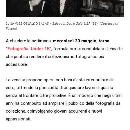
Lotto 4192 OSVALDO SALAS – Salvador Dalì e Gala_USA 1954 (Courtesy of
Finarte)
A chiudere la settimana,
mercoledì 20 maggio, torna
“Fotografia: Under 1K”
, formula ormai consolidata di Finarte
che punta a rendere il collezionismo fotografico più
accessibile.
La vendita propone opere con basi d’asta inferiori ai mille
euro, offrendo la possibilità di acquistare lavori di qualità
senza affrontare cifre proibitive. È un modello che negli ultimi
anni ha contribuito ad ampliare il pubblico della fotografia da
collezione, coinvolgendo giovani acquirenti e nuovi
appassionati.