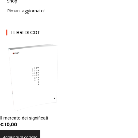
Shop
Rimani aggiornato!
I LIBRI DI CDT
Il mercato dei significati
€
10,00
Aggiungi al carrello