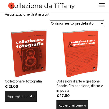
Visualizzazione di 8 risultati
Collezionare fotografia
Collezioni d’arte e gestione
fiscale. Fra passione, diritto e
€
21,00
imposte
€
17,00
Aggiungi al carrello
Aggiungi al carrello