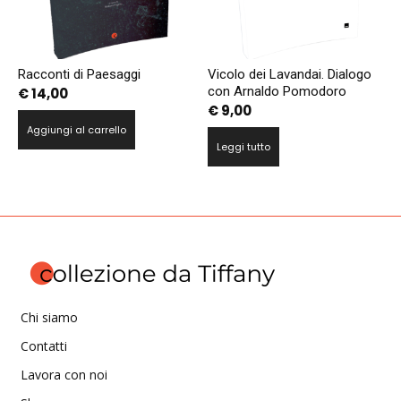
Racconti di Paesaggi
Vicolo dei Lavandai. Dialogo
con Arnaldo Pomodoro
€
14,00
€
9,00
Aggiungi al carrello
Leggi tutto
Chi siamo
Contatti
Lavora con noi