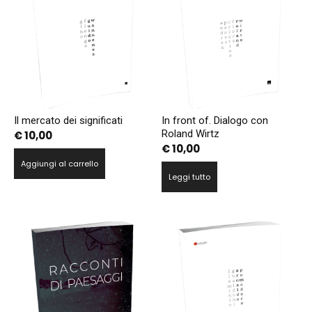
Il mercato dei significati
In front of. Dialogo con
Roland Wirtz
€
10,00
€
10,00
Aggiungi al carrello
Leggi tutto