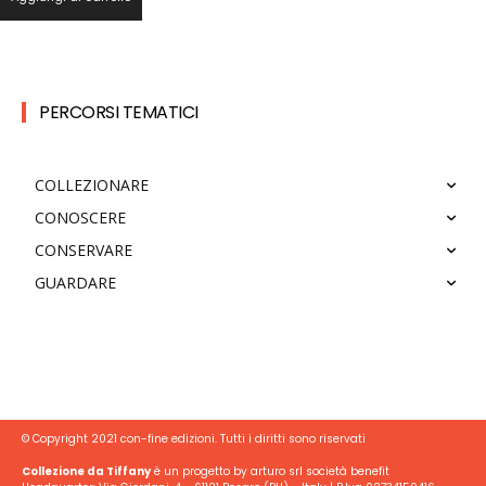
PERCORSI TEMATICI
COLLEZIONARE
CONOSCERE
CONSERVARE
GUARDARE
© Copyright 2021 con-fine edizioni. Tutti i diritti sono riservati
Collezione da Tiffany
è un progetto by arturo srl società benefit