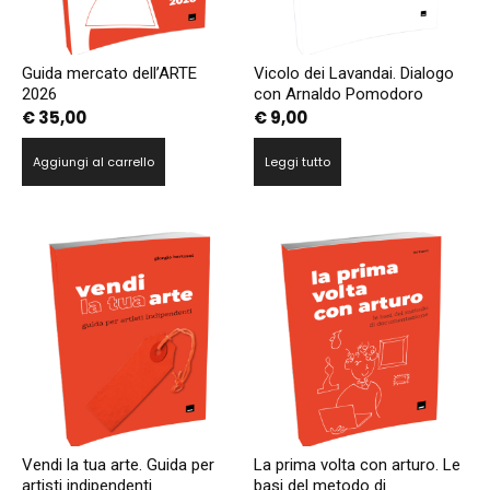
Guida mercato dell’ARTE
Vicolo dei Lavandai. Dialogo
2026
con Arnaldo Pomodoro
€
35,00
€
9,00
Aggiungi al carrello
Leggi tutto
Vendi la tua arte. Guida per
La prima volta con arturo. Le
artisti indipendenti
basi del metodo di