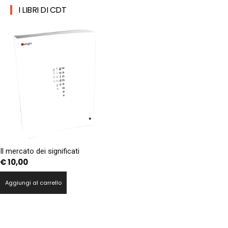
I LIBRI DI CDT
Il mercato dei significati
€
10,00
Aggiungi al carrello