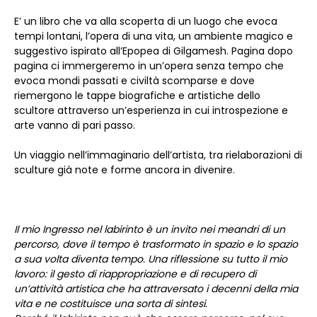
E’ un libro che va alla scoperta di un luogo che evoca
tempi lontani, l’opera di una vita, un ambiente magico e
suggestivo ispirato all’Epopea di Gilgamesh. Pagina dopo
pagina ci immergeremo in un’opera senza tempo che
evoca mondi passati e civiltà scomparse e dove
riemergono le tappe biografiche e artistiche dello
scultore attraverso un’esperienza in cui introspezione e
arte vanno di pari passo.
Un viaggio nell’immaginario dell’artista, tra rielaborazioni di
sculture già note e forme ancora in divenire.
Il mio Ingresso nel labirinto è un invito nei meandri di un
percorso, dove il tempo è trasformato in spazio e lo spazio
a sua volta diventa tempo. Una riflessione su tutto il mio
lavoro: il gesto di riappropriazione e di recupero di
un’attività artistica che ha attraversato i decenni della mia
vita e ne costituisce una sorta di sintesi.