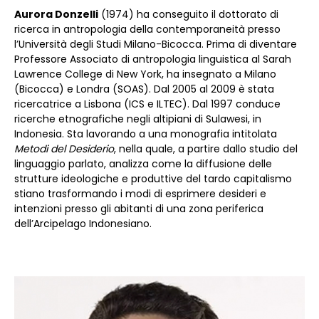
Aurora Donzelli
(1974) ha conseguito il dottorato di
ricerca in antropologia della contemporaneità presso
l’Università degli Studi Milano-Bicocca. Prima di diventare
Professore Associato di antropologia linguistica al Sarah
Lawrence College di New York, ha insegnato a Milano
(Bicocca) e Londra (SOAS). Dal 2005 al 2009 è stata
ricercatrice a Lisbona (ICS e ILTEC). Dal 1997 conduce
ricerche etnografiche negli altipiani di Sulawesi, in
Indonesia. Sta lavorando a una monografia intitolata
Metodi del Desiderio
, nella quale, a partire dallo studio del
linguaggio parlato, analizza come la diffusione delle
strutture ideologiche e produttive del tardo capitalismo
stiano trasformando i modi di esprimere desideri e
intenzioni presso gli abitanti di una zona periferica
dell’Arcipelago Indonesiano.