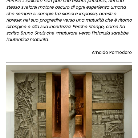
Perché il labirinto non può che essere percorso, nel suo
stesso svelarsi motore oscuro di ogni esperienza umana
che sempre si compie tra slanci e impasse, arresti e
riprese: nel suo progredire verso una maturità che è ritorno
all’origine e alla sua incertezza. Perché ritengo, come ha
scritto Bruno Shulz che «maturare verso l’infanzia sarebbe
l’autentica maturità
.
Arnaldo Pomodoro