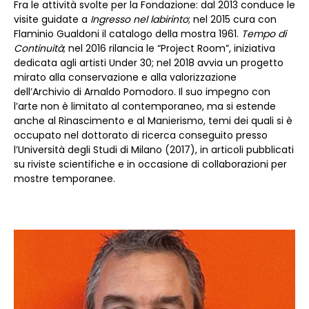
Fra le attività svolte per la Fondazione: dal 2013 conduce le
visite guidate a
Ingresso nel labirinto
; nel 2015 cura con
Flaminio Gualdoni il catalogo della mostra 1961.
Tempo di
Continuità
; nel 2016 rilancia le “Project Room”, iniziativa
dedicata agli artisti Under 30; nel 2018 avvia un progetto
mirato alla conservazione e alla valorizzazione
dell’Archivio di Arnaldo Pomodoro. Il suo impegno con
l’arte non è limitato al contemporaneo, ma si estende
anche al Rinascimento e al Manierismo, temi dei quali si è
occupato nel dottorato di ricerca conseguito presso
l’Università degli Studi di Milano (2017), in articoli pubblicati
su riviste scientifiche e in occasione di collaborazioni per
mostre temporanee.