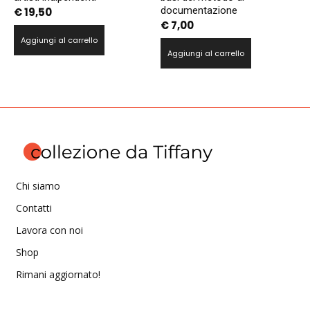
documentazione
€
19,50
€
7,00
Aggiungi al carrello
Aggiungi al carrello
Chi siamo
Contatti
Lavora con noi
Shop
Rimani aggiornato!