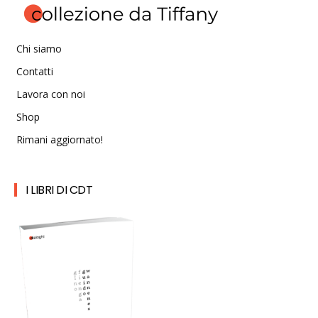
Chi siamo
Contatti
Lavora con noi
Shop
Rimani aggiornato!
I LIBRI DI CDT