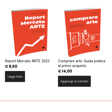
Report Mercato ARTE 2022
Comprare arte. Guida pratica
al primo acquisto
€
9,50
€
14,00
Leggi tutto
Aggiungi al carrello