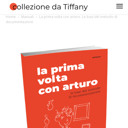
Home
Manuali
La prima volta con arturo. Le basi del metodo di
documentazione