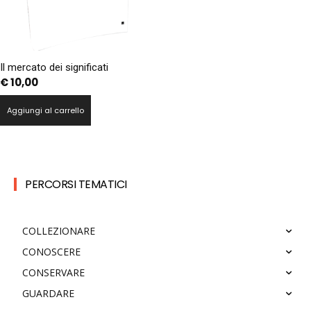
Il mercato dei significati
€
10,00
Aggiungi al carrello
PERCORSI TEMATICI
COLLEZIONARE
CONOSCERE
CONSERVARE
GUARDARE