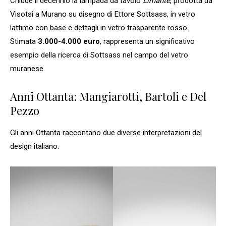
Chiude il decennio la lampada da tavolo
Limante
, prodotta da
Visotsi a Murano su disegno di Ettore Sottsass, in vetro
lattimo con base e dettagli in vetro trasparente rosso.
Stimata
3.000-4.000 euro
, rappresenta un significativo
esempio della ricerca di Sottsass nel campo del vetro
muranese.
Anni Ottanta: Mangiarotti, Bartoli e Del
Pezzo
Gli anni Ottanta raccontano due diverse interpretazioni del
design italiano.