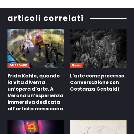
articoli correlati
GUARDARE
News
Frida Kahlo, quando
L’arte come processo.
la vita diventa
Conversazione con
un’opera d’arte. A
Costanza Gastaldi
Verona un’esperienza
immersiva dedicata
all’artista messicana