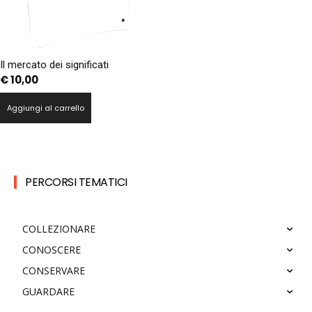
Il mercato dei significati
€
10,00
Aggiungi al carrello
PERCORSI TEMATICI
COLLEZIONARE
CONOSCERE
CONSERVARE
GUARDARE