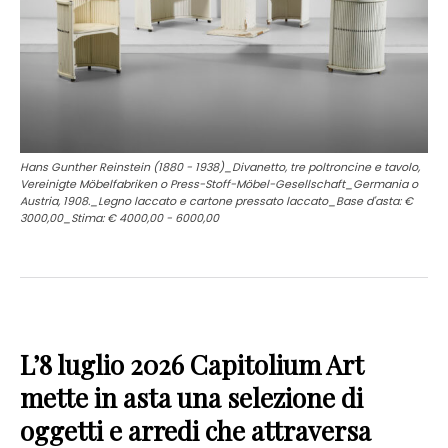
Hans Gunther Reinstein (1880 - 1938)_Divanetto, tre poltroncine e tavolo,
Vereinigte Möbelfabriken o Press-Stoff-Möbel-Gesellschaft_Germania o
Austria, 1908._Legno laccato e cartone pressato laccato_Base d'asta: €
3000,00_Stima: € 4000,00 - 6000,00
L’8 luglio 2026 Capitolium Art
mette in asta una selezione di
oggetti e arredi che attraversa