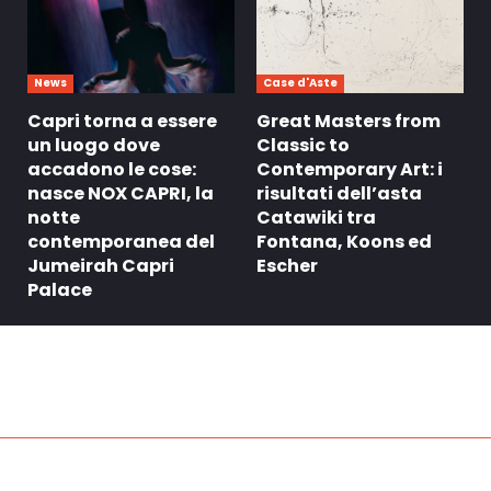
News
Case d'Aste
Capri torna a essere
Great Masters from
un luogo dove
Classic to
accadono le cose:
Contemporary Art: i
nasce NOX CAPRI, la
risultati dell’asta
notte
Catawiki tra
contemporanea del
Fontana, Koons ed
Jumeirah Capri
Escher
Palace