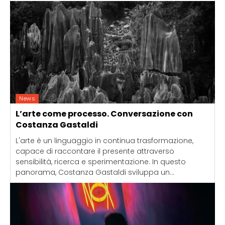
News
L’arte come processo. Conversazione con
Costanza Gastaldi
L'arte è un linguaggio in continua trasformazione,
capace di raccontare il presente attraverso
sensibilità, ricerca e sperimentazione. In questo
panorama, Costanza Gastaldi sviluppa un...