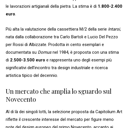
le lavorazioni artigianali della pietra. La stima è di
1.800-2.400
euro
.
Più alta la valutazione della cassettiera M/2 della serie
Intarsi
,
nata dalla collaborazione tra Carlo Bartoli e Lucio Del Pezzo
per Rossi di Albizzate. Prodotta in cento esemplari e
documentata su
Domus
nel 1984, è proposta con una stima
di
2.500-3.500 euro
e rappresenta uno degli esempi più
significativi dell’incontro tra design industriale e ricerca
artistica tipico del decennio.
Un mercato che amplia lo sguardo sul
Novecento
Al di là dei singoli lotti, la selezione proposta da Capitolium Art
riflette il crescente interesse del mercato per figure meno
note del design europeo del primo Novecento, accanto ai