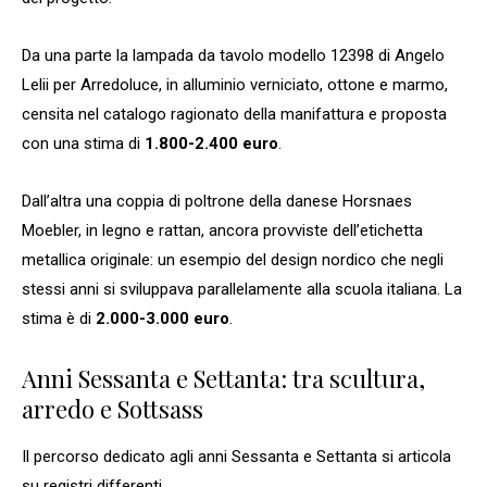
Da una parte la lampada da tavolo modello 12398 di Angelo
Lelii per Arredoluce, in alluminio verniciato, ottone e marmo,
censita nel catalogo ragionato della manifattura e proposta
con una stima di
1.800-2.400 euro
.
Dall’altra una coppia di poltrone della danese Horsnaes
Moebler, in legno e rattan, ancora provviste dell’etichetta
metallica originale: un esempio del design nordico che negli
stessi anni si sviluppava parallelamente alla scuola italiana. La
stima è di
2.000-3.000 euro
.
Anni Sessanta e Settanta: tra scultura,
arredo e Sottsass
Il percorso dedicato agli anni Sessanta e Settanta si articola
su registri differenti.