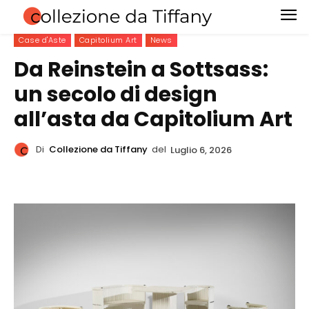
Case d'Aste
Capitolium Art
News
Da Reinstein a Sottsass:
un secolo di design
all’asta da Capitolium Art
Di
Collezione da Tiffany
del
Luglio 6, 2026