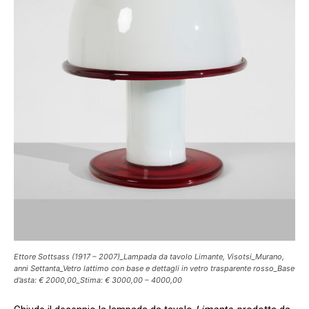
Ettore Sottsass (1917 – 2007)_Lampada da tavolo Limante, Visotsi_Murano,
anni Settanta_Vetro lattimo con base e dettagli in vetro trasparente rosso_Base
d’asta: € 2000,00_Stima: € 3000,00 – 4000,00