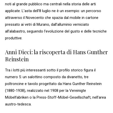
noti al grande pubblico ma centrali nella storia delle arti
applicate. L’asta dell’8 luglio ne è un esempio: un percorso
attraverso il Novecento che spazia dal mobile in cartone
pressato ai vetri di Murano, dall’alluminio verniciato
all’alabastro, seguendo l’evoluzione del gusto e delle tecniche
produttive.
Anni Dieci: la riscoperta di Hans Gunther
Reinstein
Tra i lotti più interessanti sotto il profilo storico figura il
numero 5: un salottino composto da divanetto, tre
poltroncine e tavolo progettato da Hans Gunther Reinstein
(1880-1938), realizzato nel 1908 per la Vereinigte
Möbelfabriken o la Press-Stoff-Möbel-Gesellschaft, nell’area
austro-tedesca.