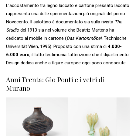
L’accostamento tra legno laccato e cartone pressato laccato
rappresenta una delle sperimentazioni più originali del primo
Novecento. Il salottino è documentato sia sulla rivista
The
Studio
del 1913 sia nel volume che Beatriz Martens ha
dedicato al mobile in cartone (
Das Kartonmöbel
, Technische
Universität Wien, 1995). Proposto con una stima di
4.000-
6.000 euro
, il lotto testimonia l’attenzione che il dipartimento
Design dedica anche a figure europee oggi poco conosciute.
Anni Trenta: Gio Ponti e i vetri di
Murano