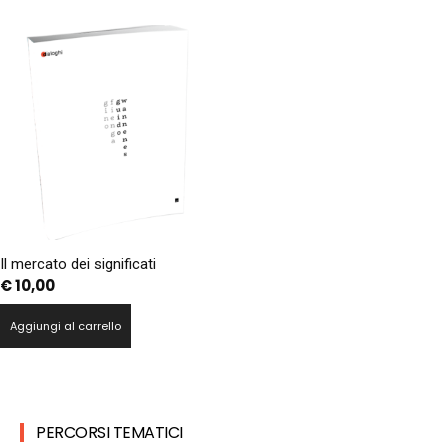
Il mercato dei significati
€
10,00
Aggiungi al carrello
PERCORSI TEMATICI