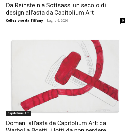
Da Reinstein a Sottsass: un secolo di
design all’asta da Capitolium Art
Collezione da Tiffany
-
Luglio 6, 2026
0
Capitolium Art
Domani all’asta da Capitolium Art: da
Warhol a Boetti, i lotti da non perdere