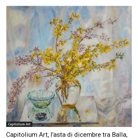
Capitolium Art
Capitolium Art, l’asta di dicembre tra Balla,