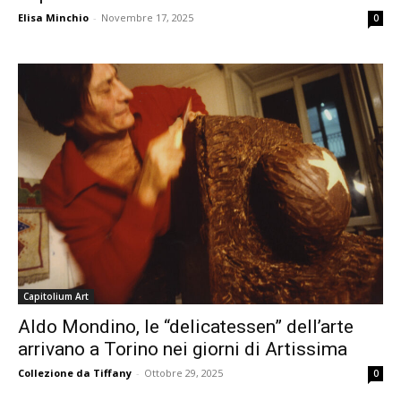
Elisa Minchio
-
Novembre 17, 2025
0
Capitolium Art
Aldo Mondino, le “delicatessen” dell’arte
arrivano a Torino nei giorni di Artissima
Collezione da Tiffany
-
Ottobre 29, 2025
0