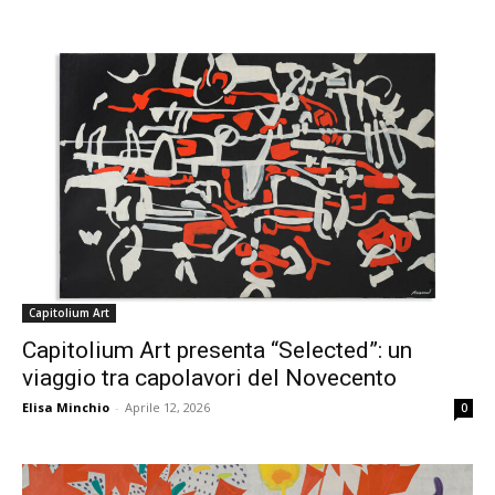
Capitolium Art
Capitolium Art presenta “Selected”: un
viaggio tra capolavori del Novecento
Elisa Minchio
-
Aprile 12, 2026
0