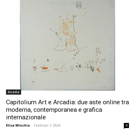
Arcadia
Capitolium Art e Arcadia: due aste online tra
moderna, contemporanea e grafica
internazionale
Elisa Minchio
-
Febbraio 7, 2026
0