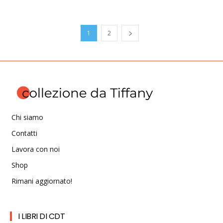
1
2
Chi siamo
Contatti
Lavora con noi
Shop
Rimani aggiornato!
I LIBRI DI CDT