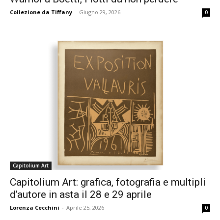
Collezione da Tiffany
-
Giugno 29, 2026
0
Capitolium Art
Capitolium Art: grafica, fotografia e multipli
d’autore in asta il 28 e 29 aprile
Lorenza Cecchini
-
Aprile 25, 2026
0