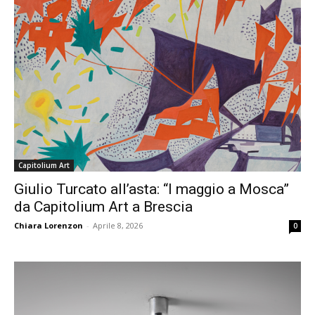
Capitolium Art
Giulio Turcato all’asta: “I maggio a Mosca”
da Capitolium Art a Brescia
Chiara Lorenzon
-
Aprile 8, 2026
0