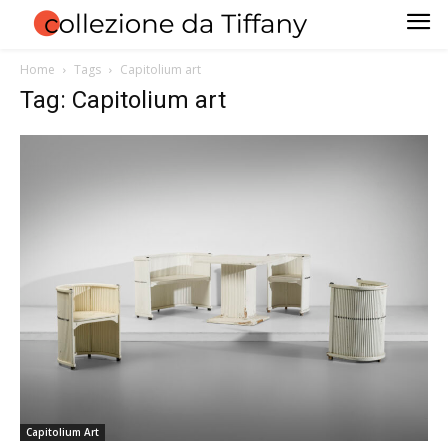
Home
Tags
Capitolium art
Tag: Capitolium art
Capitolium Art