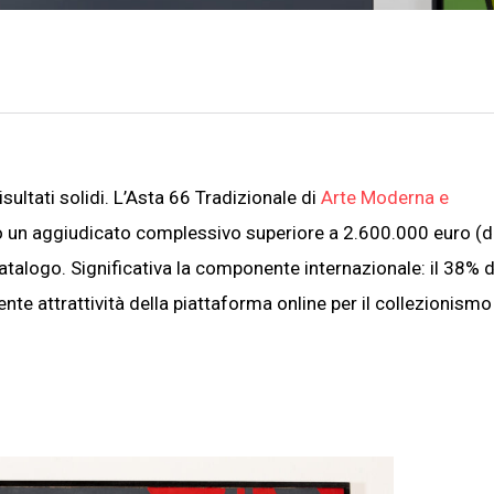
sultati solidi. L’Asta 66 Tradizionale di
Arte Moderna e
to un aggiudicato complessivo superiore a 2.600.000 euro (dir
 catalogo. Significativa la componente internazionale: il 38% d
nte attrattività della piattaforma online per il collezionismo