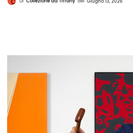
Di
Collezione da Tiffany
del
Giugno 13, 2026