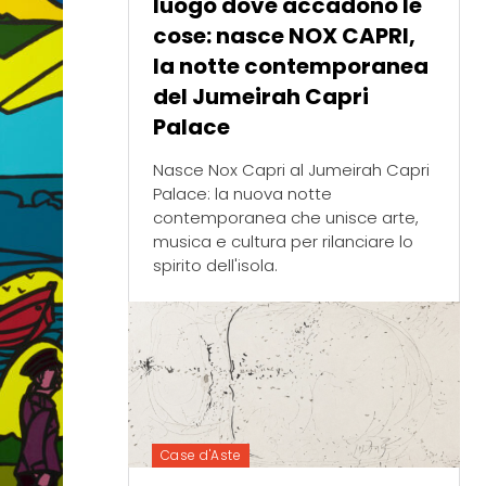
luogo dove accadono le
cose: nasce NOX CAPRI,
la notte contemporanea
del Jumeirah Capri
Palace
Nasce Nox Capri al Jumeirah Capri
Palace: la nuova notte
contemporanea che unisce arte,
musica e cultura per rilanciare lo
spirito dell'isola.
Case d'Aste