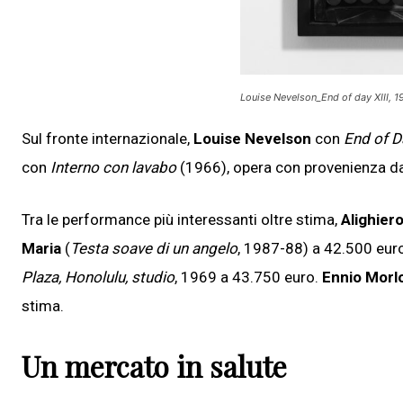
Louise Nevelson_End of day XIII, 1
Sul fronte internazionale,
Louise Nevelson
con
End of D
con
Interno con lavabo
(1966), opera con provenienza dall
Tra le performance più interessanti oltre stima,
Alighier
Maria
(
Testa soave di un angelo
, 1987-88) a 42.500 eur
Plaza, Honolulu, studio
, 1969 a 43.750 euro.
Ennio Morlo
stima.
Un mercato in salute