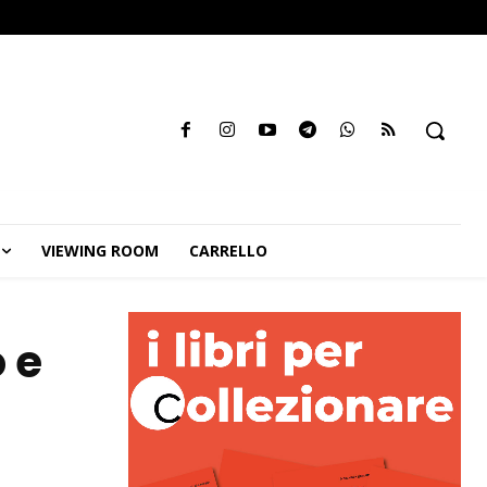
VIEWING ROOM
CARRELLO
o e