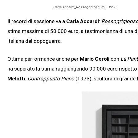
Carla Accardi_Rossogrigioscuro – 1996
Il record di sessione va a
Carla Accardi
:
Rossogrigioos
stima massima di 50.000 euro, a testimonianza di una dom
italiana del dopoguerra.
Ottima performance anche per
Mario Ceroli
con
La Pant
ha superato la stima raggiungendo 90.000 euro rispetto
Melotti
:
Contrappunto Piano
(1973), scultura di grande 