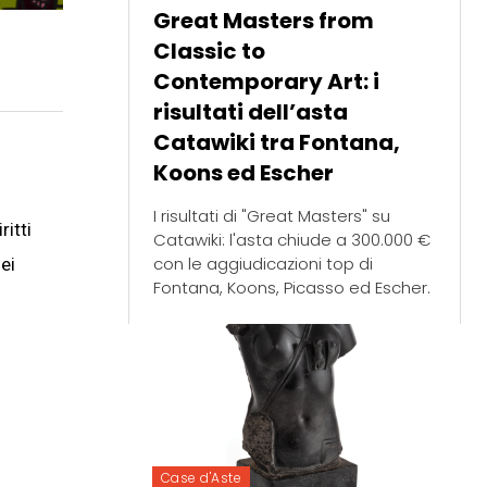
Great Masters from
Classic to
Contemporary Art: i
risultati dell’asta
Catawiki tra Fontana,
Koons ed Escher
I risultati di "Great Masters" su
itti
Catawiki: l'asta chiude a 300.000 €
con le aggiudicazioni top di
ei
Fontana, Koons, Picasso ed Escher.
Case d'Aste