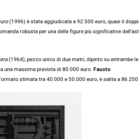
curo
(1996) è stata aggiudicata a 92.500 euro, quasi il doppi
anda robusta per una delle figure più significative dell’as
era
(1964), pezzo unico di due metri, dipinto su entrambe le
 a una massima prevista di 80.000 euro.
Fausto
formato stimata tra 40.000 e 50.000 euro, è salita a 86.250