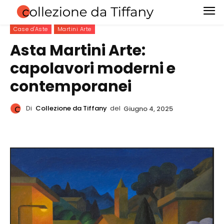
Case d'Aste
Martini Arte
Asta Martini Arte:
capolavori moderni e
contemporanei
Di
Collezione da Tiffany
del
Giugno 4, 2025