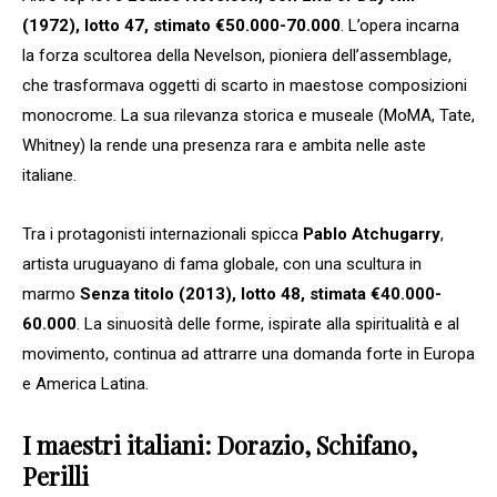
(1972), lotto 47, stimato €50.000-70.000
. L’opera incarna
la forza scultorea della Nevelson, pioniera dell’assemblage,
che trasformava oggetti di scarto in maestose composizioni
monocrome. La sua rilevanza storica e museale (MoMA, Tate,
Whitney) la rende una presenza rara e ambita nelle aste
italiane.
Tra i protagonisti internazionali spicca
Pablo Atchugarry
,
artista uruguayano di fama globale, con una scultura in
marmo
Senza titolo (2013), lotto 48, stimata €40.000-
60.000
. La sinuosità delle forme, ispirate alla spiritualità e al
movimento, continua ad attrarre una domanda forte in Europa
e America Latina.
I maestri italiani: Dorazio, Schifano,
Perilli