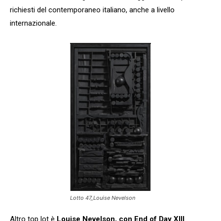
richiesti del contemporaneo italiano, anche a livello
internazionale.
Lotto 47_Louise Nevelson
Altro top lot è
Louise Nevelson, con End of Day XIII