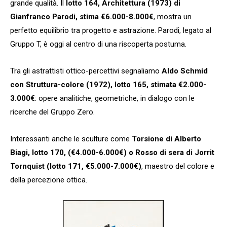
grande qualità. Il
lotto 164, Architettura (1973) di
Gianfranco Parodi, stima €6.000-8.000€
, mostra un
perfetto equilibrio tra progetto e astrazione. Parodi, legato al
Gruppo T, è oggi al centro di una riscoperta postuma.
Tra gli astrattisti ottico-percettivi segnaliamo
Aldo Schmid
con Struttura-colore (1972), lotto 165, stimata €2.000-
3.000€
: opere analitiche, geometriche, in dialogo con le
ricerche del Gruppo Zero.
Interessanti anche le sculture come
Torsione di Alberto
Biagi, lotto 170, (€4.000-6.000€) o Rosso di sera di Jorrit
Tornquist (lotto 171, €5.000-7.000€)
, maestro del colore e
della percezione ottica.