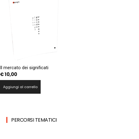
Il mercato dei significati
€
10,00
Aggiungi al carrello
PERCORSI TEMATICI