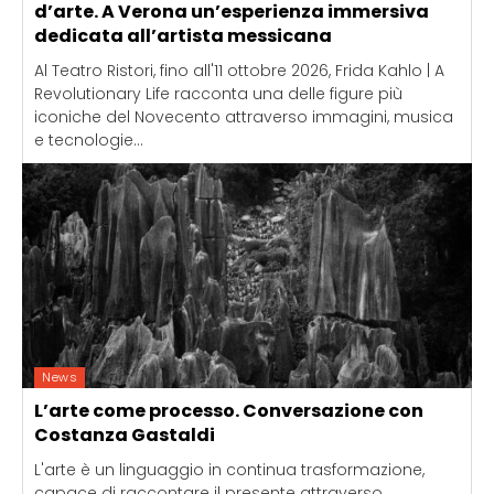
d’arte. A Verona un’esperienza immersiva
dedicata all’artista messicana
Al Teatro Ristori, fino all'11 ottobre 2026, Frida Kahlo | A
Revolutionary Life racconta una delle figure più
iconiche del Novecento attraverso immagini, musica
e tecnologie...
News
L’arte come processo. Conversazione con
Costanza Gastaldi
L'arte è un linguaggio in continua trasformazione,
capace di raccontare il presente attraverso