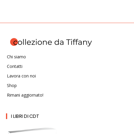
Chi siamo
Contatti
Lavora con noi
Shop
Rimani aggiornato!
I LIBRI DI CDT