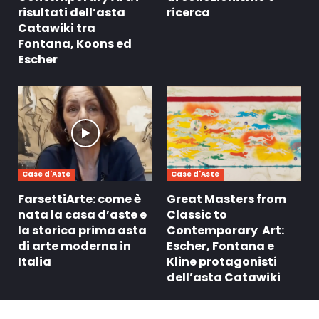
risultati dell’asta
ricerca
Catawiki tra
Fontana, Koons ed
Escher
Case d'Aste
Case d'Aste
FarsettiArte: come è
Great Masters from
nata la casa d’aste e
Classic to
la storica prima asta
Contemporary Art:
di arte moderna in
Escher, Fontana e
Italia
Kline protagonisti
dell’asta Catawiki