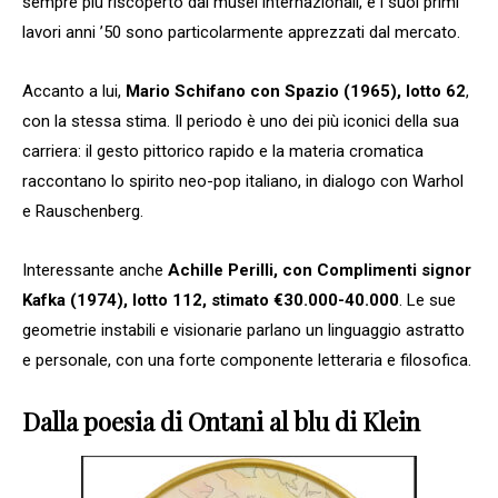
sempre più riscoperto dai musei internazionali, e i suoi primi
lavori anni ’50 sono particolarmente apprezzati dal mercato.
Accanto a lui,
Mario Schifano con Spazio (1965), lotto 62
,
con la stessa stima. Il periodo è uno dei più iconici della sua
carriera: il gesto pittorico rapido e la materia cromatica
raccontano lo spirito neo-pop italiano, in dialogo con Warhol
e Rauschenberg.
Interessante anche
Achille Perilli, con Complimenti signor
Kafka (1974), lotto 112, stimato €30.000-40.000
. Le sue
geometrie instabili e visionarie parlano un linguaggio astratto
e personale, con una forte componente letteraria e filosofica.
Dalla poesia di Ontani al blu di Klein