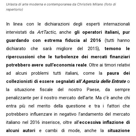
Un’asta di arte moderna e contemporanea da Christie’s Milano (foto di
repertorio)
In linea con le dichiarazioni degli esperti internazionali
intervistati da
ArtTactic
, anche
gli operatori italiani, pur
guardando con estrema fiducia al 2016
(tutti hanno
dichiarato che sarà migliore del 2015),
temono le
ripercussioni che le turbolenze dei mercati finanziari
potrebbero avere sull’economia reale
. Oltre ai timori relativi
ad alcuni problemi tutti italiani, come la
paura dei
collezionisti di essere segnalati all’
Agenzia delle Entrate
o
la situazione fiscale del nostro Paese, da sempre
penalizzante per il nostro mercato dell’arte. Ma c’è anche chi
entra più nel merito della questione e tra i fattori che
potrebbero influenzare in negativo l’andamento del mercato
italiano nel 2016 inserisce, oltre all’
eccessiva inflazione di
alcuni autori
e cambi di mode, anche la
situazione