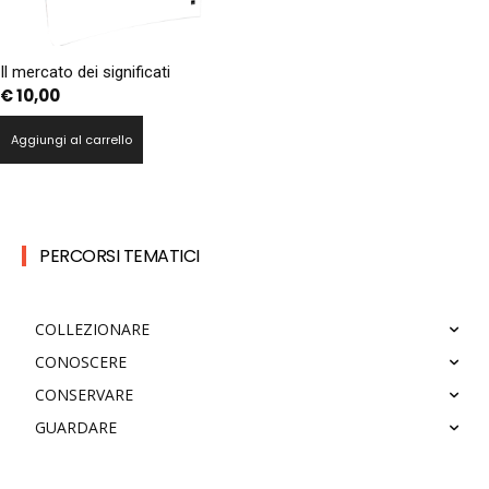
Il mercato dei significati
€
10,00
Aggiungi al carrello
PERCORSI TEMATICI
COLLEZIONARE
CONOSCERE
CONSERVARE
GUARDARE