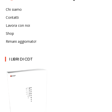
Chi siamo
Contatti
Lavora con noi
Shop
Rimani aggiornato!
I LIBRI DI CDT