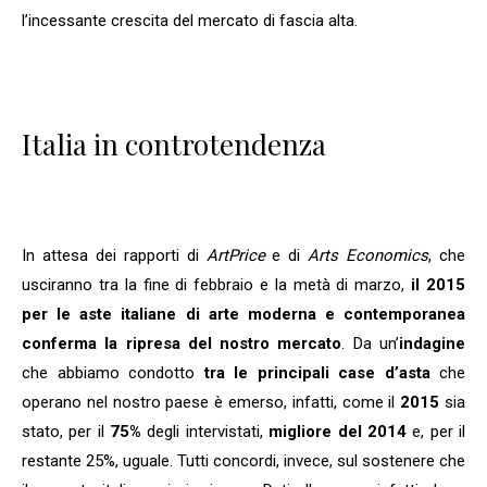
l’incessante crescita del mercato di fascia alta.
Italia in controtendenza
In attesa dei rapporti di
ArtPrice
e di
Arts Economics
, che
usciranno tra la fine di febbraio e la metà di marzo,
il 2015
per le aste italiane di arte moderna e contemporanea
conferma la ripresa del nostro mercato
. Da un’
indagine
che abbiamo condotto
tra le principali case d’asta
che
operano nel nostro paese è emerso, infatti, come il
2015
sia
stato, per il
75%
degli intervistati,
migliore del 2014
e, per il
restante 25%, uguale. Tutti concordi, invece, sul sostenere che