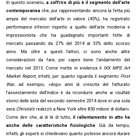
In questo scenario,
a soffrire di più è il segmento dell’arte
contemporanea
che, pur rappresentando ancora la fetta più
ampia del mercato dell’arte in valore (45%), ha registrato
performance
inferiori rispetto a quello dell’arte moderna e
impressionista che ha guadagnato importanti fette di
mercato passando da 27% del 2014 al 33% dello scorso
anno. Ma oltre a questi fattori, ci sono anche altre
considerazioni da fare, per capire bene l’andamento del
mercato nel 2015. Come mette in evidenza il
IXX MPS Art
Market Report
, infatti, per quanto riguarda il segmento
Post
War
, ad esempio, «dopo anni di crescita del fatturato
l’assestamento dell’indice è da ricondurre anche ai risultati
storici delle aste del secondo semestre 2014 dove in una sola
sera
Christie’s
realizzò a New York oltre 850 milioni di dollari».
Come dire che, al di là di tutto,
il rallentamento in atto ha
anche delle caratteristiche fisiologiche
. Già da tempo,
infatti, gli esperti si chiedevano quanto potesse ancora durare