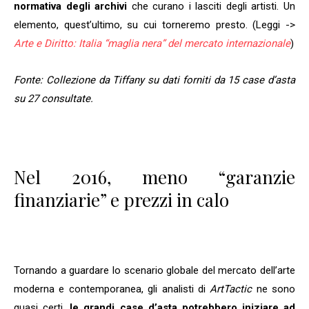
normativa degli archivi
che curano i lasciti degli artisti. Un
elemento, quest’ultimo, su cui torneremo presto. (Leggi ->
Arte e Diritto: Italia “maglia nera” del mercato internazionale
)
Fonte: Collezione da Tiffany su dati forniti da 15 case d’asta
su 27 consultate.
Nel 2016, meno “garanzie
finanziarie” e prezzi in calo
Tornando a guardare lo scenario globale del mercato dell’arte
moderna e contemporanea, gli analisti di
ArtTactic
ne sono
quasi certi,
le grandi case d’asta potrebbero iniziare ad