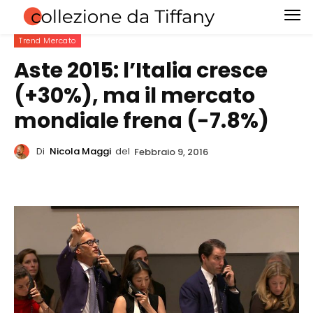
Trend Mercato
Aste 2015: l’Italia cresce
(+30%), ma il mercato
mondiale frena (-7.8%)
Di
Nicola Maggi
del
Febbraio 9, 2016