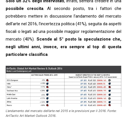
Solo un 32% degli intervistati
, infatti, sembra credere in una
possibile crescita
. Al secondo posto, tra i fattori che
potrebbero mettere in discussione l’andamento del mercato
dell’arte nel 2016, l’incertezza politica (41%), seguita da aspetti
fiscali o legati ad una possibile maggior regolamentazione del
mercato (40%).
Scende al 5° posto la speculazione che,
negli ultimi anni, invece, era sempre al top di questa
particolare classifica
.
L’andamento del mercato dell’arte nel 2015 e le previsioni per il 2016. Fonte:
ArtTactic Art Market Outlook 2016.