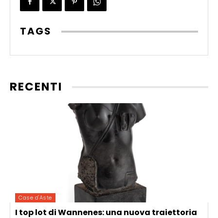
TAGS
RECENTI
Case d'Aste
I top lot di Wannenes: una nuova traiettoria