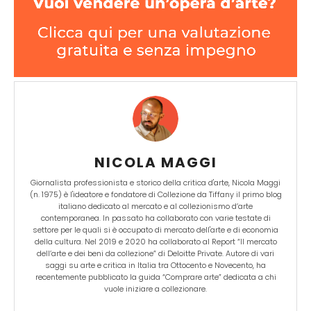
NICOLA MAGGI
Giornalista professionista e storico della critica d'arte, Nicola Maggi
(n. 1975) è l'ideatore e fondatore di Collezione da Tiffany il primo blog
italiano dedicato al mercato e al collezionismo d’arte
contemporanea. In passato ha collaborato con varie testate di
settore per le quali si è occupato di mercato dell'arte e di economia
della cultura. Nel 2019 e 2020 ha collaborato al Report “Il mercato
dell’arte e dei beni da collezione” di Deloitte Private. Autore di vari
saggi su arte e critica in Italia tra Ottocento e Novecento, ha
recentemente pubblicato la guida “Comprare arte” dedicata a chi
vuole iniziare a collezionare.