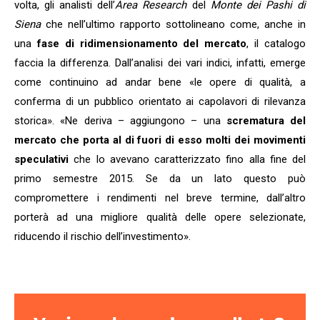
volta, gli analisti dell’
Area Research
del
Monte dei Pashi di
Siena
che nell’ultimo rapporto sottolineano come, anche in
una
fase di ridimensionamento del mercato
, il catalogo
faccia la differenza. Dall’analisi dei vari indici, infatti, emerge
come continuino ad andar bene «le opere di qualità, a
conferma di un pubblico orientato ai capolavori di rilevanza
storica». «Ne deriva – aggiungono – una
scrematura del
mercato che porta al di fuori di esso molti dei movimenti
speculativi
che lo avevano caratterizzato fino alla fine del
primo semestre 2015. Se da un lato questo può
compromettere i rendimenti nel breve termine, dall’altro
porterà ad una migliore qualità delle opere selezionate,
riducendo il rischio dell’investimento».