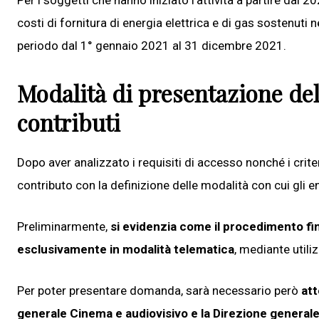
Per i soggetti che hanno iniziato l’attività a partire dal 2
costi di fornitura di energia elettrica e di gas sostenut
periodo dal 1° gennaio 2021 al 31 dicembre 2021.
Modalità di presentazione de
contributi
Dopo aver analizzato i requisiti di accesso nonché i criter
contributo con la definizione delle modalità con cui gli
Preliminarmente,
si evidenzia come il procedimento fin
esclusivamente in modalità telematica
, mediante utili
Per poter presentare domanda, sarà necessario però
att
generale Cinema e audiovisivo e la Direzione general