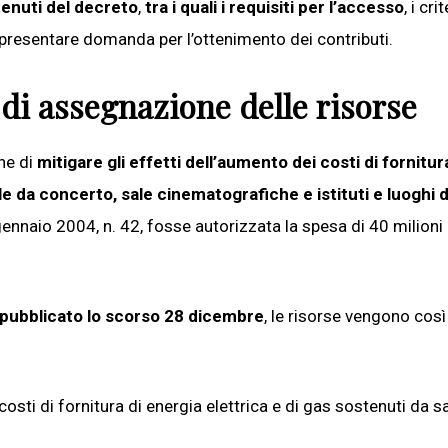
ntenuti del decreto
,
tra i quali i requisiti per l’accesso
, i crit
i presentare domanda per l’ottenimento dei contributi.
i di assegnazione delle risorse
ne di
mitigare gli effetti dell’aumento dei costi di fornitur
ale da concerto, sale cinematografiche e istituti e luoghi d
 gennaio 2004, n. 42, fosse autorizzata la spesa di 40 milioni
pubblicato lo scorso 28 dicembre
, le risorse vengono così
 costi di fornitura di energia elettrica e di gas sostenuti da s