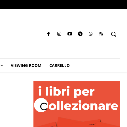
VIEWING ROOM
CARRELLO