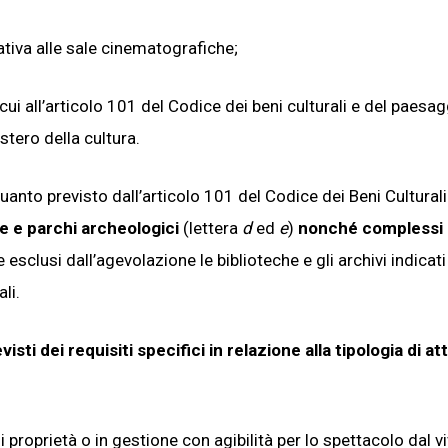
lativa alle sale cinematografiche;
i cui all’articolo 101 del Codice dei beni culturali e del paesag
stero della cultura.
quanto previsto dall’articolo 101 del Codice dei Beni Culturali
e e parchi archeologici
(lettera
d
ed
e
)
nonché complessi
sclusi dall’agevolazione le biblioteche e gli archivi indicati
li.
isti dei requisiti specifici in relazione alla tipologia di att
 proprietà o in gestione con agibilità per lo spettacolo dal v