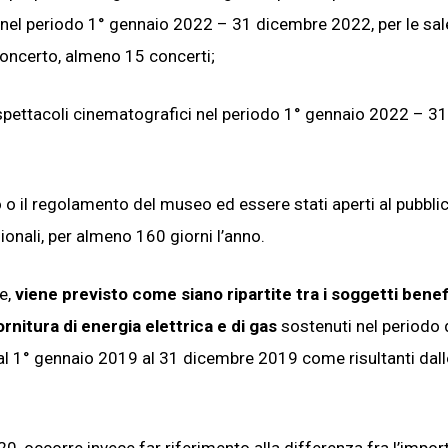
 nel periodo 1° gennaio 2022 – 31 dicembre 2022, per le sal
 concerto, almeno 15 concerti;
spettacoli cinematografici nel periodo 1° gennaio 2022 – 31
 o il regolamento del museo ed essere stati aperti al pubbli
ionali, per almeno 160 giorni l’anno.
e,
viene previsto come siano ripartite tra i soggetti benefi
ornitura di energia elettrica e di gas
sostenuti nel periodo 
al 1° gennaio 2019 al 31 dicembre 2019 come risultanti dall