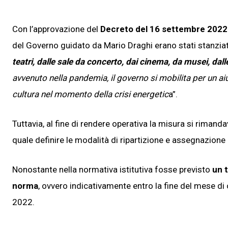
Con l’approvazione del
Decreto del 16 settembre 2022 
del Governo guidato da Mario Draghi erano stati stanziat
teatri, dalle sale da concerto, dai cinema, da musei, dalle 
avvenuto nella pandemia, il governo si mobilita per un ai
cultura nel momento della crisi energetic
a”.
Tuttavia, al fine di rendere operativa la misura si rimanda
quale definire le modalità di ripartizione e assegnazione 
Nonostante nella normativa istitutiva fosse previsto
un t
norma
, ovvero indicativamente entro la fine del mese di
2022.