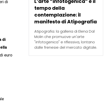
L’arte “infotogenica” e il
eri di
tempo della
contemplazione: il
manifesto di Atipografia
Atipografia: la galleria di Elena Dal
Molin che promuove un'arte
a di
"infotogenica" e riflessiva, lontano
dalle frenesie del mercato digitale.
ella
 di euro
ale