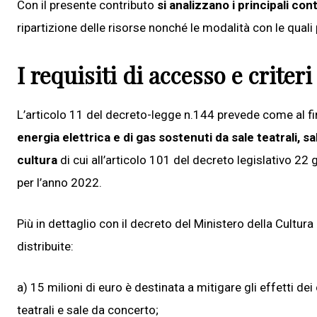
Con il presente contributo
si analizzano i principali co
ripartizione delle risorse nonché le modalità con le qual
I requisiti di accesso e criter
L’articolo 11 del decreto-legge n.144 prevede come al fi
energia elettrica e di gas sostenuti da sale teatrali, s
cultura
di cui all’articolo 101 del decreto legislativo 22
per l’anno 2022.
Più in dettaglio con il decreto del Ministero della Cultura
distribuite:
a) 15 milioni di euro è destinata a mitigare gli effetti dei
teatrali e sale da concerto;