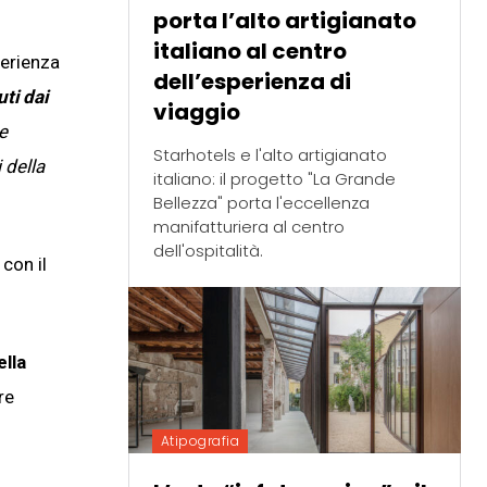
porta l’alto artigianato
italiano al centro
sperienza
dell’esperienza di
uti dai
viaggio
e
Starhotels e l'alto artigianato
 della
italiano: il progetto "La Grande
Bellezza" porta l'eccellenza
manifatturiera al centro
dell'ospitalità.
 con il
ella
re
Atipografia