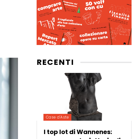
RECENTI
Case d'Aste
I top lot di Wannenes: