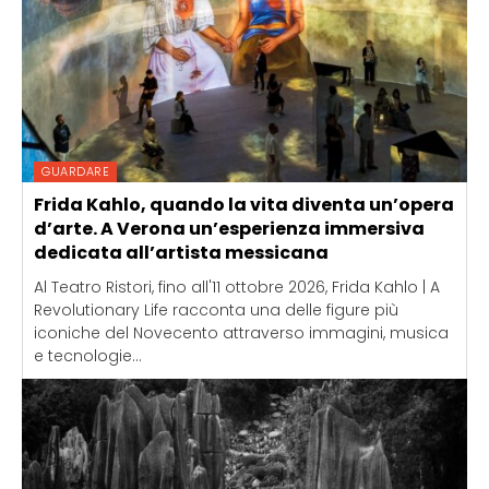
GUARDARE
Frida Kahlo, quando la vita diventa un’opera
d’arte. A Verona un’esperienza immersiva
dedicata all’artista messicana
Al Teatro Ristori, fino all'11 ottobre 2026, Frida Kahlo | A
Revolutionary Life racconta una delle figure più
iconiche del Novecento attraverso immagini, musica
e tecnologie...