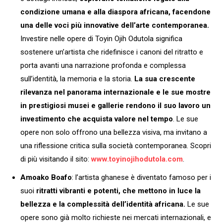
condizione umana e alla diaspora africana, facendone
una delle voci più innovative dell’arte contemporanea.
Investire nelle opere di Toyin Ojih Odutola significa
sostenere un’artista che ridefinisce i canoni del ritratto e
porta avanti una narrazione profonda e complessa
sull’identità, la memoria e la storia.
La sua crescente
rilevanza nel panorama internazionale e le sue mostre
in prestigiosi musei e gallerie rendono il suo lavoro un
investimento che acquista valore nel tempo
. Le sue
opere non solo offrono una bellezza visiva, ma invitano a
una riflessione critica sulla società contemporanea. Scopri
di più visitando il sito:
www.toyinojihodutola.com
.
Amoako Boafo
: l’artista ghanese è diventato famoso per i
suoi
ritratti vibranti e potenti, che mettono in luce la
bellezza e la complessità dell’identità africana.
Le sue
opere sono già molto richieste nei mercati internazionali, e