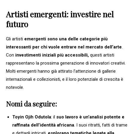
Artisti emergenti: investire nel
futuro
Gli artisti
emergenti sono una delle categorie più
interessanti per chi vuole entrare nel mercato dell’arte
.
Con
investimenti iniziali più accessibili,
questi artisti
rappresentano la prossima generazione di innovatori creativi.
Molti emergenti hanno già attirato l’attenzione di gallerie
internazionali e collezionisti, e il loro potenziale di crescita è
notevole.
Nomi da seguire:
Toyin Ojih Odutola
: il
suo lavoro è un’analisi potente e
raffinata dell’identità africana
. I suoi ritratti, fatti di trame
e dettagli intricati,
esplorano tematiche legate alla