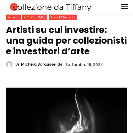
Artisti
CONOSCERE
Trend Mercato
Artisti su cui investire:
una guida per collezionisti
e investitori d’arte
Di
Michela Barausse
del
Settembre 19, 2024