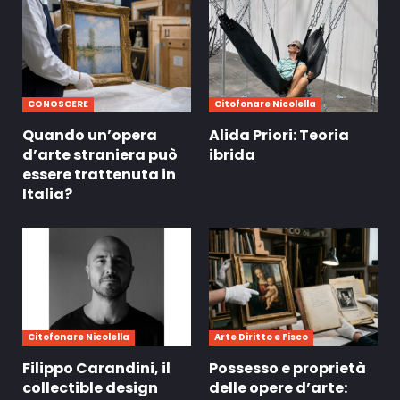
CONOSCERE
Citofonare Nicolella
Quando un’opera
Alida Priori: Teoria
d’arte straniera può
ibrida
essere trattenuta in
Italia?
Citofonare Nicolella
Arte Diritto e Fisco
Filippo Carandini, il
Possesso e proprietà
collectible design
delle opere d’arte: