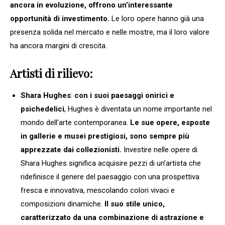
ancora in evoluzione, offrono un’interessante
opportunità di investimento.
Le loro opere hanno già una
presenza solida nel mercato e nelle mostre, ma il loro valore
ha ancora margini di crescita.
Artisti di rilievo:
Shara Hughes
:
con i suoi paesaggi onirici e
psichedelici
, Hughes è diventata un nome importante nel
mondo dell’arte contemporanea.
Le sue opere, esposte
in gallerie e musei prestigiosi, sono sempre più
apprezzate dai collezionisti.
Investire nelle opere di
Shara Hughes significa acquisire pezzi di un’artista che
ridefinisce il genere del paesaggio con una prospettiva
fresca e innovativa, mescolando colori vivaci e
composizioni dinamiche.
Il suo stile unico,
caratterizzato da una combinazione di astrazione e