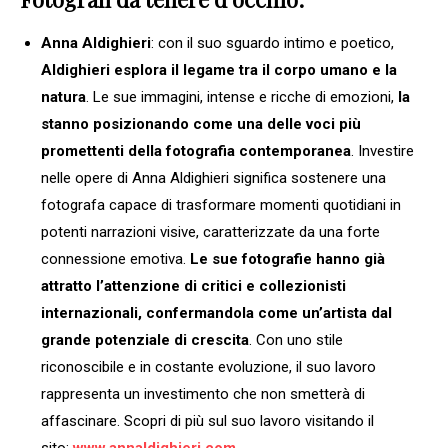
Anna Aldighieri
: con il suo sguardo intimo e poetico,
Aldighieri esplora il legame tra il corpo umano e la
natura
. Le sue immagini, intense e ricche di emozioni,
la
stanno posizionando come una delle voci più
promettenti della fotografia contemporanea
. Investire
nelle opere di Anna Aldighieri significa sostenere una
fotografa capace di trasformare momenti quotidiani in
potenti narrazioni visive, caratterizzate da una forte
connessione emotiva.
Le sue fotografie hanno già
attratto l’attenzione di critici e collezionisti
internazionali, confermandola come un’artista dal
grande potenziale di crescita
. Con uno stile
riconoscibile e in costante evoluzione, il suo lavoro
rappresenta un investimento che non smetterà di
affascinare. Scopri di più sul suo lavoro visitando il
sito:
www.annaldighieri.com
.