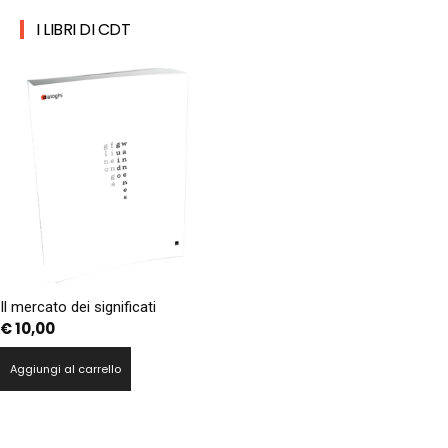
I LIBRI DI CDT
Il mercato dei significati
€
10,00
Aggiungi al carrello