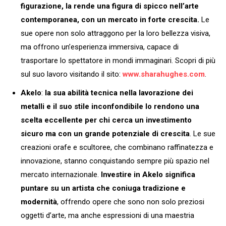
figurazione, la rende una figura di spicco nell’arte
contemporanea, con un mercato in forte crescita.
Le
sue opere non solo attraggono per la loro bellezza visiva,
ma offrono un’esperienza immersiva, capace di
trasportare lo spettatore in mondi immaginari. Scopri di più
sul suo lavoro visitando il sito:
www.sharahughes.com
.
Akelo
:
la sua abilità tecnica nella lavorazione dei
metalli e il suo stile inconfondibile lo rendono una
scelta eccellente per chi cerca un investimento
sicuro ma con un grande potenziale di crescita
. Le sue
creazioni orafe e scultoree, che combinano raffinatezza e
innovazione, stanno conquistando sempre più spazio nel
mercato internazionale.
Investire in Akelo significa
puntare su un artista che coniuga tradizione e
modernità
, offrendo opere che sono non solo preziosi
oggetti d’arte, ma anche espressioni di una maestria