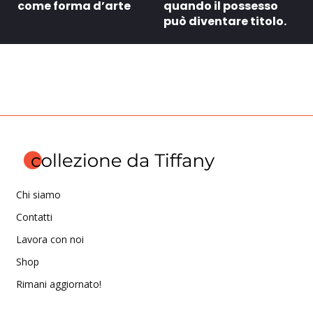
come forma d’arte
quando il possesso
può diventare titolo.
Chi siamo
Contatti
Lavora con noi
Shop
Rimani aggiornato!