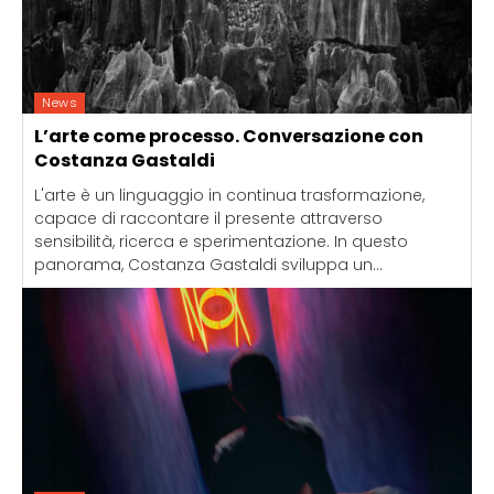
News
L’arte come processo. Conversazione con
Costanza Gastaldi
L'arte è un linguaggio in continua trasformazione,
capace di raccontare il presente attraverso
sensibilità, ricerca e sperimentazione. In questo
panorama, Costanza Gastaldi sviluppa un...