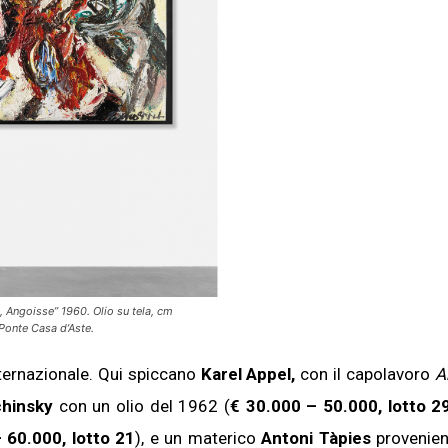
Angoisse” 1960. Olio su tela, cm
Ponte Casa d’Aste.
nternazionale. Qui spiccano
Karel Appel,
con il capolavoro
A
chinsky
con un olio del 1962 (
€ 30.000 – 50.000, lotto 2
 60.000, lotto 21
), e un materico
Antoni Tàpies
provenien