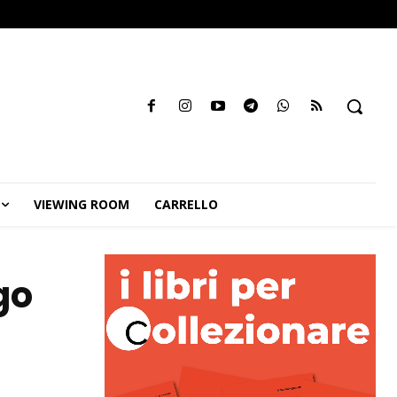
VIEWING ROOM
CARRELLO
go