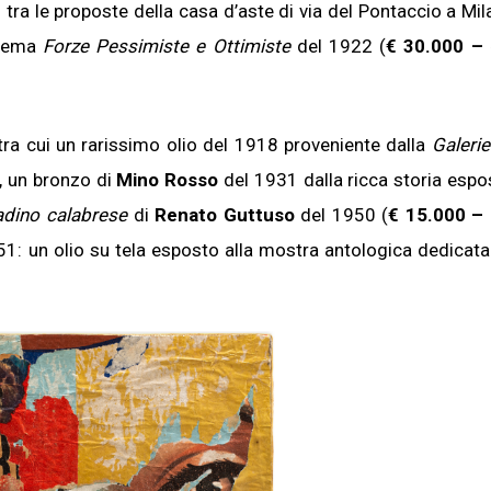
 tra le proposte della casa d’aste di via del Pontaccio a Mil
 tema
Forze Pessimiste e Ottimiste
del 1922 (
€ 30.000 – 
tra cui un rarissimo olio del 1918 proveniente dalla
Galeri
a, un bronzo di
Mino Rosso
del 1931 dalla ricca storia espos
dino calabrese
di
Renato Guttuso
del 1950 (
€ 15.000 – 
51: un olio su tela esposto alla mostra antologica dedicatag