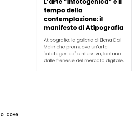
L’arte “infotogenica” e il
tempo della
contemplazione: il
manifesto di Atipografia
Atipografia: la galleria di Elena Dal
Molin che promuove un'arte
"infotogenica" e riflessiva, lontano
dalle frenesie del mercato digitale.
ogo dove