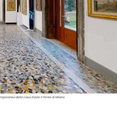
temporanea della casa d'aste ll Ponte di Milano