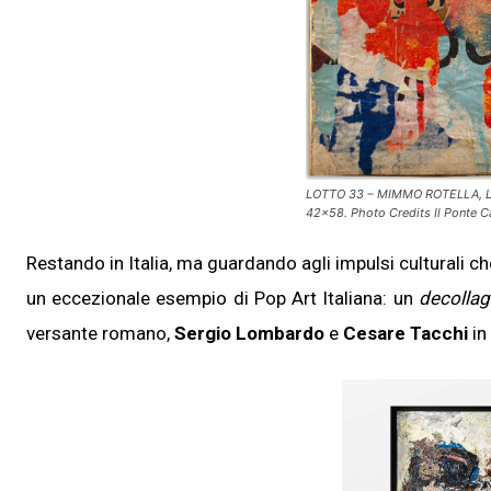
LOTTO 33 – MIMMO ROTELLA, L’oc
42×58. Photo Credits Il Ponte C
Restando in Italia, ma guardando agli impulsi culturali 
un eccezionale esempio di Pop Art Italiana: un
decollag
versante romano,
Sergio Lombardo
e
Cesare Tacchi
in