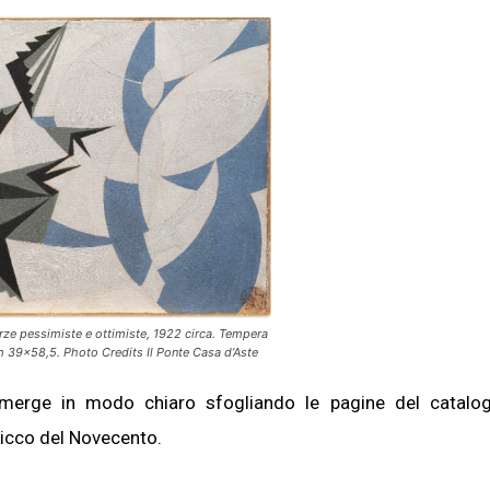
 pessimiste e ottimiste, 1922 circa. Tempera
cm 39×58,5. Photo Credits Il Ponte Casa d’Aste
e emerge in modo chiaro sfogliando le pagine del catal
picco del Novecento.