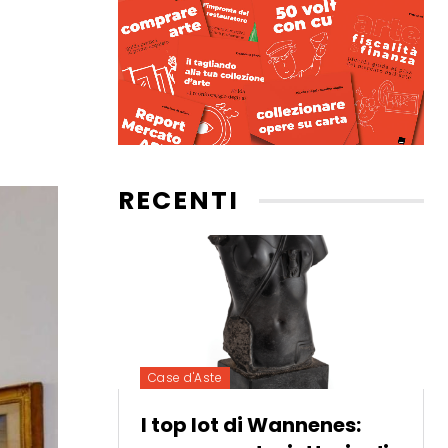
RECENTI
Case d'Aste
I top lot di Wannenes: