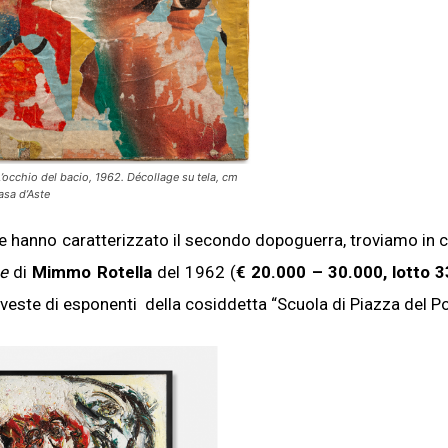
chio del bacio, 1962. Décollage su tela, cm
asa d’Aste
che hanno caratterizzato il secondo dopoguerra, troviamo in 
e
di
Mimmo Rotella
del 1962 (
€ 20.000 – 30.000, lotto 3
 veste di esponenti della cosiddetta “Scuola di Piazza del P