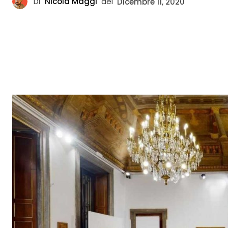
Di
Nicola Maggi
del
Dicembre 11, 2020