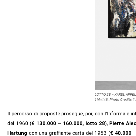
LOTTO 28 – KAREL APPEL, 
114×146. Photo Credits Il 
Il percorso di proposte prosegue, poi, con l’Informale i
del 1960 (
€ 130.000 – 160.000, lotto 28
),
Pierre Ale
Hartung
con una graffiante carta del 1953 (
€ 40.000 –