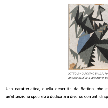
LOTTO 2 – GIACOMO BALLA, Forze
su carta applicata su cartone, 
Una caratteristica, quella descritta da Battino, ch
un’attenzione speciale è dedicata a diverse correnti di s