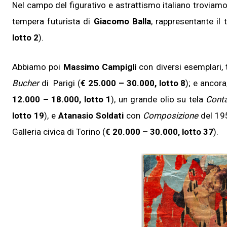
Nel campo del figurativo e astrattismo italiano troviamo
tempera futurista di
Giacomo Balla
, rappresentante il
lotto 2
).
Abbiamo poi
Massimo Campigli
con diversi esemplari, 
Bucher
di Parigi (
€ 25.000 – 30.000, lotto 8
); e ancor
12.000 – 18.000, lotto 1
), un grande olio su tela
Conta
lotto 19
), e
Atanasio Soldati
con
Composizione
del 19
Galleria civica di Torino (
€ 20.000 – 30.000, lotto 37
).