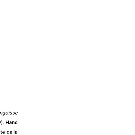
ngoisse
9
),
Hans
te dalla