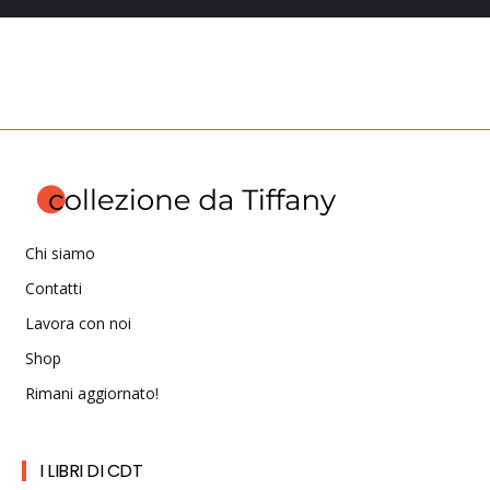
Chi siamo
Contatti
Lavora con noi
Shop
Rimani aggiornato!
I LIBRI DI CDT