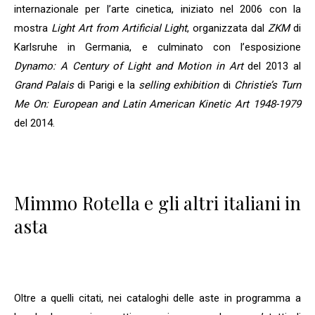
internazionale per l’arte cinetica, iniziato nel 2006 con la
mostra
Light Art from Artificial Light
, organizzata dal
ZKM
di
Karlsruhe in Germania, e culminato con l’esposizione
Dynamo: A Century of Light and Motion in Art
del 2013 al
Grand Palais
di Parigi e la
selling exhibition
di
Christie’s
Turn
Me On: European and Latin American Kinetic Art 1948-1979
del 2014.
Mimmo Rotella e gli altri italiani in
asta
Oltre a quelli citati, nei cataloghi delle aste in programma a