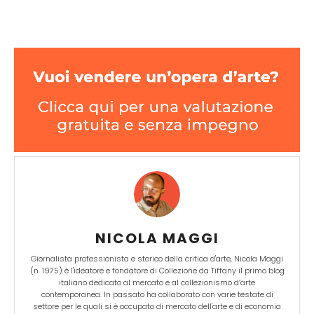
NICOLA MAGGI
Giornalista professionista e storico della critica d'arte, Nicola Maggi
(n. 1975) è l'ideatore e fondatore di Collezione da Tiffany il primo blog
italiano dedicato al mercato e al collezionismo d’arte
contemporanea. In passato ha collaborato con varie testate di
settore per le quali si è occupato di mercato dell'arte e di economia