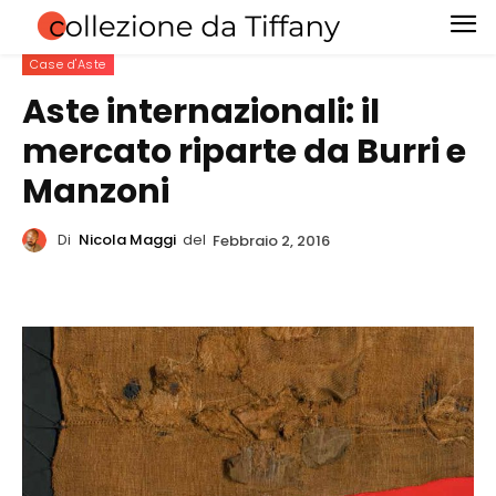
Case d'Aste
Aste internazionali: il
mercato riparte da Burri e
Manzoni
Di
Nicola Maggi
del
Febbraio 2, 2016