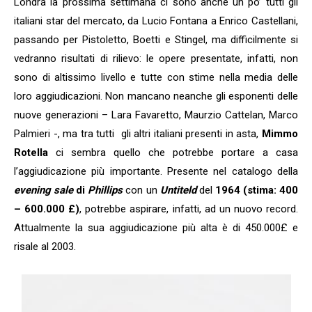
Londra la prossima settimana ci sono anche un po’ tutti gli
italiani star del mercato, da Lucio Fontana a Enrico Castellani,
passando per Pistoletto, Boetti e Stingel, ma difficilmente si
vedranno risultati di rilievo: le opere presentate, infatti, non
sono di altissimo livello e tutte con stime nella media delle
loro aggiudicazioni. Non mancano neanche gli esponenti delle
nuove generazioni – Lara Favaretto, Maurzio Cattelan, Marco
Palmieri -, ma tra tutti gli altri italiani presenti in asta,
Mimmo
Rotella
ci sembra quello che potrebbe portare a casa
l’aggiudicazione più importante. Presente nel catalogo della
evening sale
di
Phillips
con un
Untiteld
del
1964 (stima: 400
– 600.000 £)
, potrebbe aspirare, infatti, ad un nuovo record.
Attualmente la sua aggiudicazione più alta è di 450.000£ e
risale al 2003.