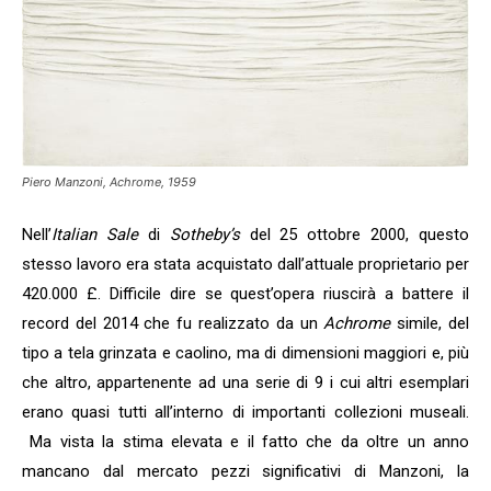
Piero Manzoni, Achrome, 1959
Nell’
Italian Sale
di
Sotheby’s
del 25 ottobre 2000, questo
stesso lavoro era stata acquistato dall’attuale proprietario per
420.000 £. Difficile dire se quest’opera riuscirà a battere il
record del 2014 che fu realizzato da un
Achrome
simile, del
tipo a tela grinzata e caolino, ma di dimensioni maggiori e, più
che altro, appartenente ad una serie di 9 i cui altri esemplari
erano quasi tutti all’interno di importanti collezioni museali.
Ma vista la stima elevata e il fatto che da oltre un anno
mancano dal mercato pezzi significativi di Manzoni, la