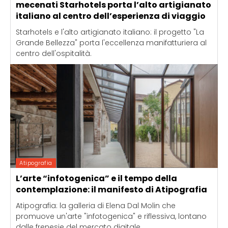
mecenati Starhotels porta l’alto artigianato
italiano al centro dell’esperienza di viaggio
Starhotels e l'alto artigianato italiano: il progetto "La
Grande Bellezza" porta l'eccellenza manifatturiera al
centro dell'ospitalità.
Atipografia
L’arte “infotogenica” e il tempo della
contemplazione: il manifesto di Atipografia
Atipografia: la galleria di Elena Dal Molin che
promuove un'arte "infotogenica" e riflessiva, lontano
dalle frenesie del mercato digitale.