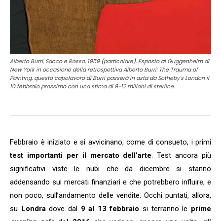
Alberto Burri, Sacco e Rosso, 1959 (particolare). Esposto al Guggenheim di
New York in occasione della retrospettiva Alberto Burri: The Trauma of
Painting, questo capolavoro di Burri passerà in asta da Sotheby's London il
10 febbraio prossimo con una stima di 9-12 milioni di sterline.
Febbraio è iniziato e si avvicinano, come di consueto, i primi
test importanti per il mercato dell’arte
. Test ancora più
significativi viste le nubi che da dicembre si stanno
addensando sui mercati finanziari e che potrebbero influire, e
non poco, sull’andamento delle vendite. Occhi puntati, allora,
su
Londra
dove dal
9 al 13 febbraio
si terranno le
prime