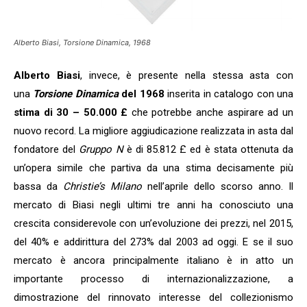
Alberto Biasi, Torsione Dinamica, 1968
Alberto Biasi
, invece, è presente nella stessa asta con
una
Torsione Dinamica
del 1968
inserita in catalogo con una
stima di 30 – 50.000 £
che potrebbe anche aspirare ad un
nuovo record. La migliore aggiudicazione realizzata in asta dal
fondatore del
Gruppo N
è di 85.812 £ ed è stata ottenuta da
un’opera simile che partiva da una stima decisamente più
bassa da
Christie’s Milano
nell’aprile dello scorso anno. Il
mercato di Biasi negli ultimi tre anni ha conosciuto una
crescita considerevole con un’evoluzione dei prezzi, nel 2015,
del 40% e addirittura del 273% dal 2003 ad oggi. E se il suo
mercato è ancora principalmente italiano è in atto un
importante processo di internazionalizzazione, a
dimostrazione del rinnovato interesse del collezionismo