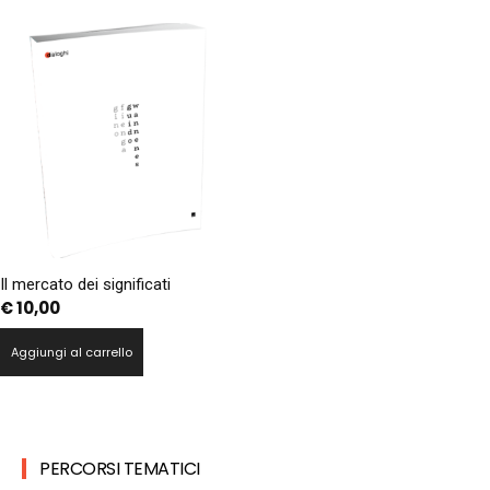
Il mercato dei significati
€
10,00
Aggiungi al carrello
PERCORSI TEMATICI