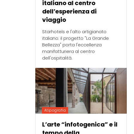
italiano al centro
dell’esperienza di
viaggio
Starhotels e l'alto artigianato
italiano: il progetto "La Grande
Bellezza" porta l'eccellenza
manifatturiera al centro
dell'ospitalità.
Atipografia
L’arte “infotogenica” e il
tempo della