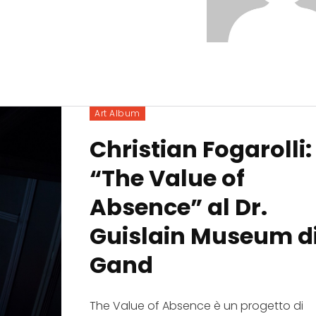
Art Album
Christian Fogarolli:
“The Value of
Absence” al Dr.
Guislain Museum d
Gand
The Value of Absence è un progetto di