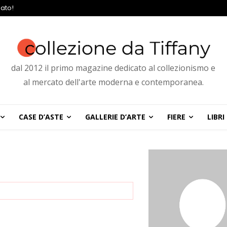
ato!
dal 2012 il primo magazine dedicato al collezionismo e
al mercato dell'arte moderna e contemporanea.
CASE D’ASTE
GALLERIE D’ARTE
FIERE
LIBRI