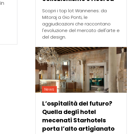
in
n
Scopri i top lot Wannenes: da
Mitoraj a Gio Ponti, le
aggiudicazioni che raccontano
l'evoluzione del mercato dell'arte e
del design.
News
L’ospitalità del futuro?
Quella degli hotel
mecenati Starhotels
porta l’alto artigianato