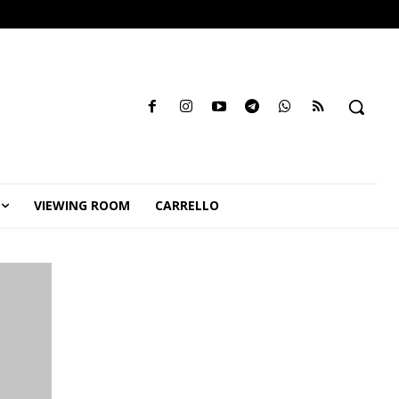
VIEWING ROOM
CARRELLO