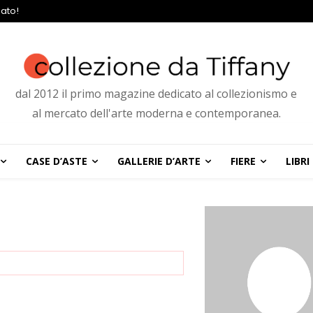
ato!
dal 2012 il primo magazine dedicato al collezionismo e
al mercato dell'arte moderna e contemporanea.
CASE D’ASTE
GALLERIE D’ARTE
FIERE
LIBRI