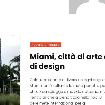
Appunti di Viaggio
Miami, città di arte 
di design
Calda, brulicante e diversa in ogni angol
Miami non è soltanto la meta perfetta pe
chi cerca spiagge e movida notturna, m
rientra anche a pieno titolo nella Top 10
delle mete internazionali per gli