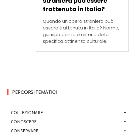
straniera può essere
trattenuta in Italia?
Quando un’opera straniera può
essere trattenuta in Italia? Norme,
giurisprudenza e criterio della
specifica attinenza culturale.
PERCORSI TEMATICI
COLLEZIONARE
CONOSCERE
CONSERVARE