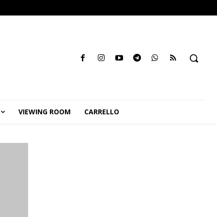
VIEWING ROOM
CARRELLO