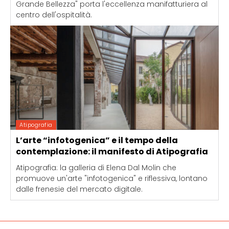
Grande Bellezza" porta l'eccellenza manifatturiera al
centro dell'ospitalità.
Atipografia
L’arte “infotogenica” e il tempo della
contemplazione: il manifesto di Atipografia
Atipografia: la galleria di Elena Dal Molin che
promuove un'arte "infotogenica" e riflessiva, lontano
dalle frenesie del mercato digitale.