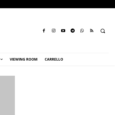
VIEWING ROOM
CARRELLO