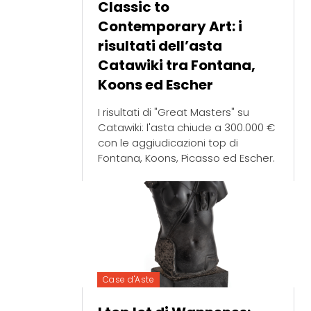
Classic to
Contemporary Art: i
risultati dell’asta
Catawiki tra Fontana,
Koons ed Escher
I risultati di "Great Masters" su
Catawiki: l'asta chiude a 300.000 €
con le aggiudicazioni top di
Fontana, Koons, Picasso ed Escher.
Case d'Aste