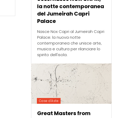
la notte contemporanea
del Jumeirah Capri
Palace
Nasce Nox Capri al Jumeirah Capri
Palace: la nuova notte
contemporanea che unisce arte,
musica e cultura per rilanciare lo
spirito dell'isola.
Case d'Aste
Great Masters from