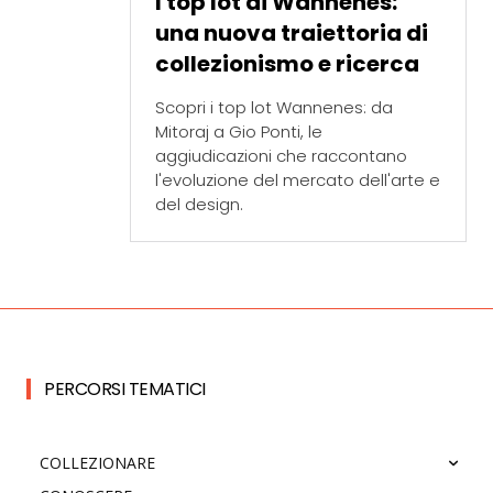
I top lot di Wannenes:
una nuova traiettoria di
collezionismo e ricerca
Scopri i top lot Wannenes: da
Mitoraj a Gio Ponti, le
aggiudicazioni che raccontano
l'evoluzione del mercato dell'arte e
del design.
PERCORSI TEMATICI
COLLEZIONARE