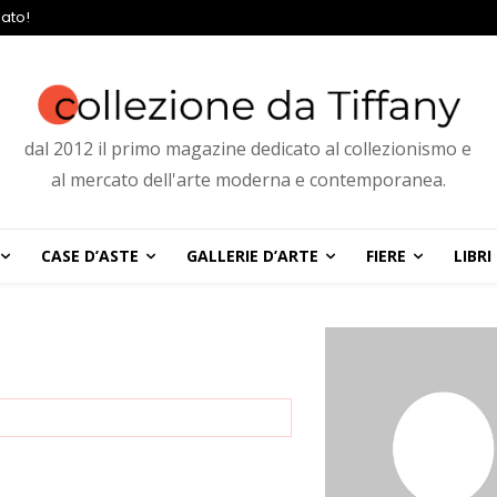
ato!
dal 2012 il primo magazine dedicato al collezionismo e
al mercato dell'arte moderna e contemporanea.
CASE D’ASTE
GALLERIE D’ARTE
FIERE
LIBRI