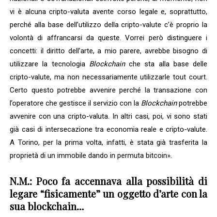
vi è alcuna cripto-valuta avente corso legale e, soprattutto,
perché alla base dell’utilizzo della cripto-valute c’è proprio la
volontà di affrancarsi da queste. Vorrei però distinguere i
concetti: il diritto dell’arte, a mio parere, avrebbe bisogno di
utilizzare la tecnologia
Blockchai
n
che sta alla base delle
cripto-valute, ma non necessariamente utilizzarle tout court.
Certo questo potrebbe avvenire perché la transazione con
l’operatore che gestisce il servizio con la
Blockchai
n
potrebbe
avvenire con una cripto-valuta. In altri casi, poi, vi sono stati
già casi di intersecazione tra economia reale e cripto-valute.
A Torino, per la prima volta, infatti, è stata già trasferita la
proprietà di un immobile dando in permuta bitcoin».
N.M.:
Poco fa accennava alla possibilità di
legare “fisicamente” un oggetto d’arte con la
sua blockchain…