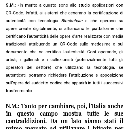
S.M.:
«In merito a questo sono allo studio applicazioni con
QR-Code. Infatti, ai sistemi che generano la certificazione di
autenticità con tecnologia
Blockchai
n
e che operano su
opere create digitalmente, si affiancano le piattaforme che
certificano l’autenticità delle opere d’arte realizzate con media
tradizionali attribuendo un QR-Code sulle medesime e sul
documento che ne certifica l’autenticità. Così operando, gli
artisti, i galleristi e i collezionisti (potenzialmente tutti gli
operatori del settore) che utilizzano la tecnologia, se
autenticati, potranno richiedere l’attribuzione e apposizione
sull’opera del suddetto codice che apparirà in tutti i successivi
trasferimenti».
N.M.: Tanto per cambiare, poi, l’Italia anche
in questo campo mostra tutte le sue
contraddizioni. Da un lato siamo stati il
primo mercato ad utilizzare i bitcoin per