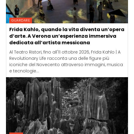
GUARDARE
Frida Kahlo, quando la vita diventa un’opera
d’arte. A Verona un’esperienza immersiva
dedicata all’artista messicana
Al Teatro Ristori, fino all'11 ottobre 2026, Frida Kahlo | A
Revolutionary Life racconta una delle figure più
iconiche del Novecento attraverso immagini, musica
e tecnologie...