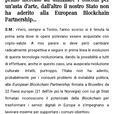
un’asta d’arte, dall’altro il nostro Stato non
ha aderito alla European Blockchain
Partnership…
S.M.:
«Vero, sempre a Torino, l’anno scorso si è tenuta la
prima asta dove le opere potevano essere acquistate con
cripto-valute. A mio parere si deve però cambiare
radicalmente prospettiva e seguire in prima linea le evoluzioni
di questa tecnologia rivoluzionaria, dando la possibilità a tutti
di effettuare, anche in questo caso, una auspicata rivoluzione
culturale. Infatti, purtroppo, l’Italia non ha aderito,
probabilmente per i consueti problemi di instabilità politica,
alla
European Blockchain Partnership
, firmata a Bruxelles da
22 Paesi europei (21 dell’Ue più la Norvegia) con cui gli Stati
firmatari riconoscono il potenziale della
Blockchai
n
per
trasformare i servizi digitali in Europa e s’impegnano a
lavorare insieme per supportare i comuni obiettivi».