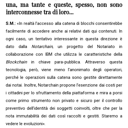
una, ma tante e queste, spesso, non sono
interconnesse tra di loro…
S.M.:
«In realtà l’accesso alla catena di blocchi consentirebbe
facilmente di accedere anche ai relativi dati qui contenuti. In
ogni caso, un tentativo interessante in questa direzione è
dato dalla
Notarchain
, un progetto del Notariato in
collaborazione con IBM che utilizza le caratteristiche della
Blockchai
n
in chiave para-pubblica. Attraverso questa
tecnologia, però, viene meno l’anonimato degli operatori,
perché le operazioni sulla catena sono gestite direttamente
dai notai. Inoltre, Notarchain propone l’esenzione dai costi per
i cittadini per lo sfruttamento della piattaforma e mira a porsi
come primo strumento non privato e sicuro per il controllo
preventivo dell’identità dei soggetti coinvolti, oltre che per la
nota immutabilità dei dati così raccolti e gestiti. Staremo a
vedere le evoluzioni».