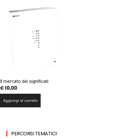
Il mercato dei significati
€
10,00
Aggiungi al carrello
PERCORSI TEMATICI