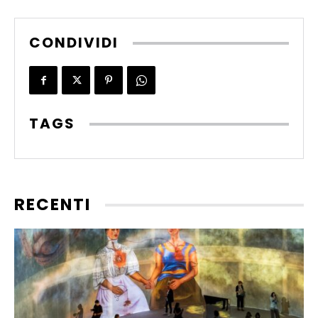
CONDIVIDI
TAGS
RECENTI