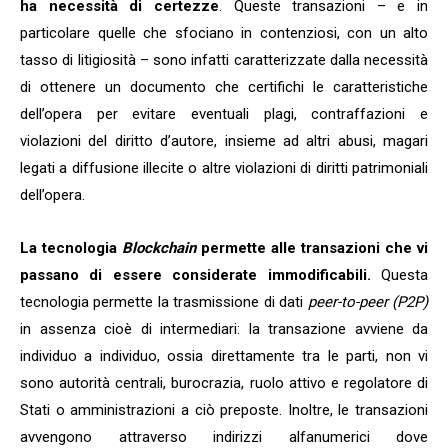
ha necessità di certezze
. Queste transazioni – e in
particolare quelle che sfociano in contenziosi, con un alto
tasso di litigiosità – sono infatti caratterizzate dalla necessità
di ottenere un documento che certifichi le caratteristiche
dell’opera per evitare eventuali plagi, contraffazioni e
violazioni del diritto d’autore, insieme ad altri abusi, magari
legati a diffusione illecite o altre violazioni di diritti patrimoniali
dell’opera.
La tecnologia
Blockchain
permette alle transazioni che vi
passano di essere considerate immodificabili.
Questa
tecnologia permette la trasmissione di dati
peer-to-peer
(P2P)
in assenza cioè di intermediari: la transazione avviene da
individuo a individuo, ossia direttamente tra le parti, non vi
sono autorità centrali, burocrazia, ruolo attivo e regolatore di
Stati o amministrazioni a ciò preposte. Inoltre, le transazioni
avvengono attraverso indirizzi alfanumerici dove