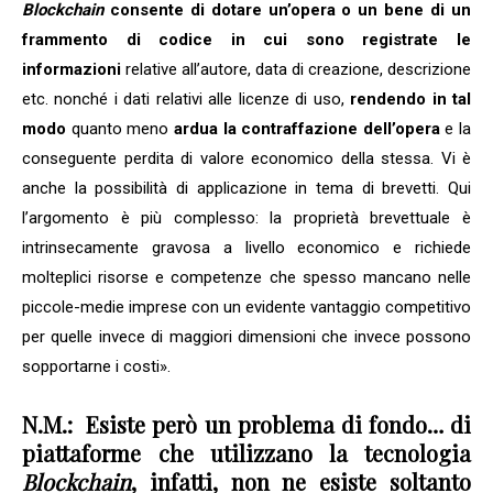
Blockchain
consente di dotare un’opera o un bene di un
frammento di codice in cui sono registrate le
informazioni
relative all’autore, data di creazione, descrizione
etc. nonché i dati relativi alle licenze di uso,
rendendo in tal
modo
quanto meno
ardua la contraffazione dell’opera
e la
conseguente perdita di valore economico della stessa. Vi è
anche la possibilità di applicazione in tema di brevetti. Qui
l’argomento è più complesso: la proprietà brevettuale è
intrinsecamente gravosa a livello economico e richiede
molteplici risorse e competenze che spesso mancano nelle
piccole-medie imprese con un evidente vantaggio competitivo
per quelle invece di maggiori dimensioni che invece possono
sopportarne i costi».
N.M.:
Esiste però un problema di fondo… di
piattaforme che utilizzano la tecnologia
Blockchain
, infatti, non ne esiste soltanto