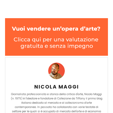
NICOLA MAGGI
Giornalista professionista e storico della critica d'arte, Nicola Maggi
(n. 1975) è l'ideatore e fondatore di Collezione da Tiffany il primo blog
italiano dedicato al mercato e al collezionismo d’arte
contemporanea. In passato ha collaborato con varie testate di
settore per le quali si è occupato di mercato dell'arte e di economia