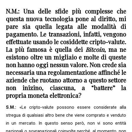
N.M.: Una delle sfide più complesse che
questa nuova tecnologia pone al diritto, mi
pare sia quella legata alle modalità di
pagamento. Le transazioni, infatti, vengono
effettuate usando le cosiddette cripto-valute.
La più famosa è quella dei
Bitcoin
, ma ne
esistono oltre un migliaio e molte di queste
non hanno oggi nessun valore. Non crede sia
necessaria una regolamentazione affinché le
aziende che ruotano attorno a questo settore
non inizino, ciascuna, a “battere” la
propria moneta elettronica?
S.M.:
«Le cripto-valute possono essere considerate alla
stregua di qualsiasi altro bene che viene comprato e venduto
in un mercato. In questo senso però, non vi sono entità
nazionali o sovranazionali coinvolte perché, al momento, non