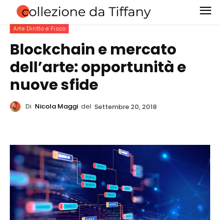
Arte Diritto e Fisco
Blockchain e mercato
dell’arte: opportunità e
nuove sfide
Di
Nicola Maggi
del
Settembre 20, 2018