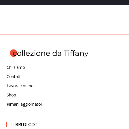
Chi siamo
Contatti
Lavora con noi
Shop
Rimani aggiornato!
I LIBRI DI CDT