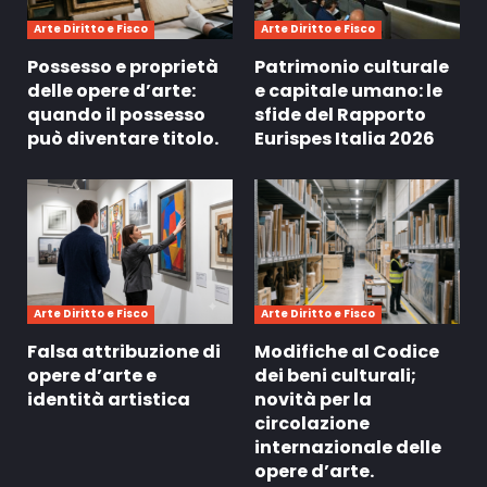
Arte Diritto e Fisco
Arte Diritto e Fisco
Possesso e proprietà
Patrimonio culturale
delle opere d’arte:
e capitale umano: le
quando il possesso
sfide del Rapporto
può diventare titolo.
Eurispes Italia 2026
Arte Diritto e Fisco
Arte Diritto e Fisco
Falsa attribuzione di
Modifiche al Codice
opere d’arte e
dei beni culturali;
identità artistica
novità per la
circolazione
internazionale delle
opere d’arte.