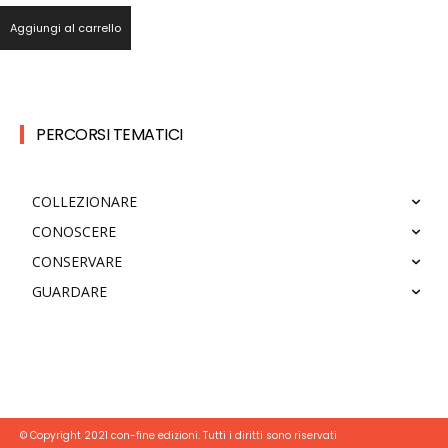
Aggiungi al carrello
PERCORSI TEMATICI
COLLEZIONARE
CONOSCERE
CONSERVARE
GUARDARE
© Copyright 2021 con-fine edizioni. Tutti i diritti sono riservati