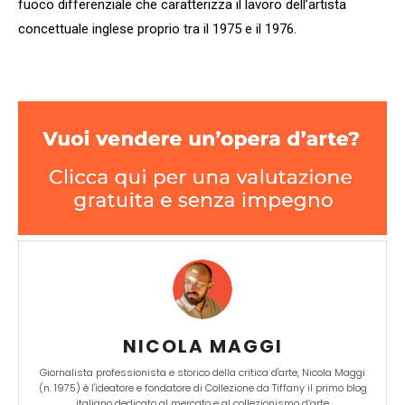
fuoco differenziale che caratterizza il lavoro dell’artista
concettuale inglese proprio tra il 1975 e il 1976.
NICOLA MAGGI
Giornalista professionista e storico della critica d'arte, Nicola Maggi
(n. 1975) è l'ideatore e fondatore di Collezione da Tiffany il primo blog
italiano dedicato al mercato e al collezionismo d’arte