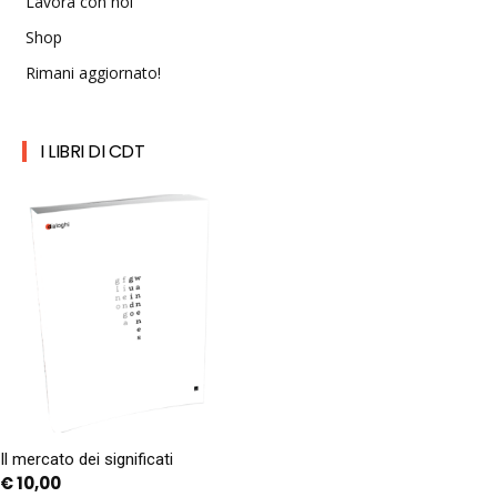
Lavora con noi
Shop
Rimani aggiornato!
I LIBRI DI CDT
Il mercato dei significati
€
10,00