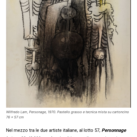
Wilfredo Lam, Personage, 1970. Pastello grasso e tecnica mista su cartoncino
76 x 57 cm
Nel mezzo tra le due artiste italiane, al lotto 57,
Personnage