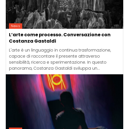
News
L’arte come processo. Conversazione con
Costanza Gastaldi
L'arte è un linguaggio in continua trasformazione,
capace di raccontare il presente attraverso
sensibilità, ricerca e sperimentazione. In questo
panorama, Costanza Gastaldi sviluppa un...