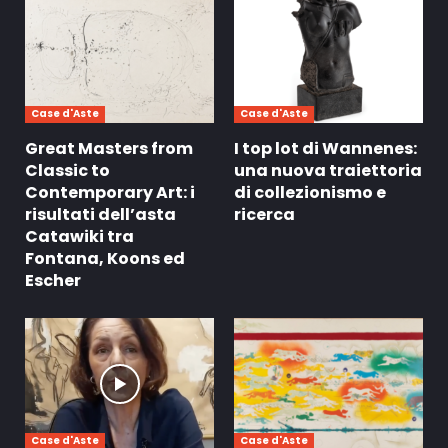
Case d'Aste
Case d'Aste
Great Masters from
I top lot di Wannenes:
Classic to
una nuova traiettoria
Contemporary Art: i
di collezionismo e
risultati dell’asta
ricerca
Catawiki tra
Fontana, Koons ed
Escher
Case d'Aste
Case d'Aste