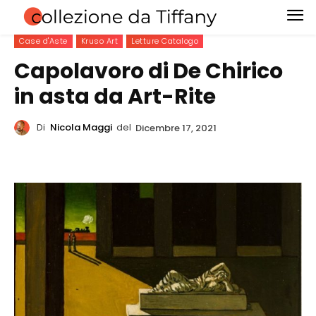
Case d'Aste
Kruso Art
Letture Catalogo
Capolavoro di De Chirico
in asta da Art-Rite
Di
Nicola Maggi
del
Dicembre 17, 2021