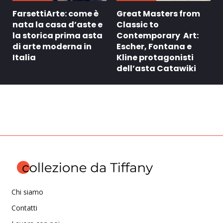
FarsettiArte: come è
Great Masters from
nata la casa d’aste e
Classic to
la storica prima asta
Contemporary Art:
di arte moderna in
Escher, Fontana e
Italia
Kline protagonisti
dell’asta Catawiki
Chi siamo
Contatti