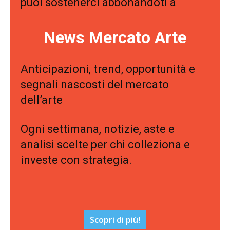
puoi sostenerci abbonandoti a
News Mercato Arte
Anticipazioni, trend, opportunità e
segnali nascosti del mercato
dell’arte
Ogni settimana, notizie, aste e
analisi scelte per chi colleziona e
investe con strategia.
Scopri di più!