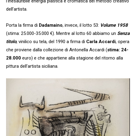
l’inesauribile energia plastica e cromatica del metodo creativo
dell’artista.
Porta la firma di
Dadamaino
, invece, il lotto 53:
Volume 1958
(stima: 25.000-35.000 €). Mentre al lotto 60 abbiamo un
Senza
titolo
, vinilico su tela, del 1990 a firma di
Carla Accardi
, opera
che proviene dalla collezione di Antonella Accardi (
stima: 24-
28.000
euro) e che appartiene alla stagione del ritorno alla
pittura dell’artista siciliana.