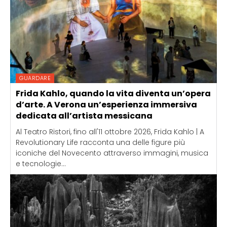
GUARDARE
Frida Kahlo, quando la vita diventa un’opera
d’arte. A Verona un’esperienza immersiva
dedicata all’artista messicana
Al Teatro Ristori, fino all'11 ottobre 2026, Frida Kahlo | A
Revolutionary Life racconta una delle figure più
iconiche del Novecento attraverso immagini, musica
e tecnologie...