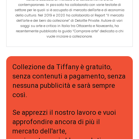
contemporanea. In passato ha collaborato con varie testate di
settore per le quali si è occupato di mercato dell'arte e di economia
della cultura. Nel 2019 e 2020 ha collaborato al Report “Il mercato
dell’arte e dei beni da collezione” di Deloitte Private. Autore di vari
saggi su arte e critica in Italia tra Ottocento e Novecento, ha
recentemente pubblicato la guida “Comprare arte” dedicata a chi
vuole iniziare a collezionare.
Collezione da Tiffany è gratuito,
senza contenuti a pagamento, senza
nessuna pubblicità e sarà sempre
così.
Se apprezzi il nostro lavoro e vuoi
approfondire ancora di più il
mercato dell'arte,