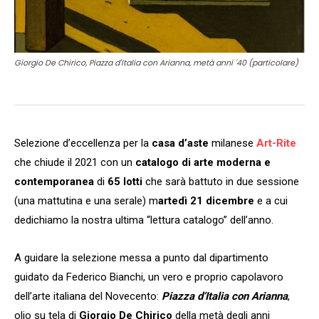
Giorgio De Chirico, Piazza d'Italia con Arianna, metà anni '40 (particolare)
Selezione d’eccellenza per la
casa d’aste
milanese
Art-Rite
che chiude il 2021 con un
catalogo di arte moderna e
contemporanea
di
65 lotti
che sarà battuto in due sessione
(una mattutina e una serale) m
artedì 21 dicembre
e a cui
dedichiamo la nostra ultima “lettura catalogo” dell’anno.
A guidare la selezione messa a punto dal dipartimento
guidato da Federico Bianchi, un vero e proprio capolavoro
dell’arte italiana del Novecento:
Piazza d’Italia con Arianna
,
olio su tela di
Giorgio De Chirico
della metà degli anni