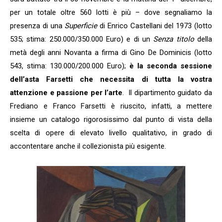
per un totale oltre 560 lotti è più – dove segnaliamo la
presenza di una
Superficie
di Enrico Castellani del 1973 (lotto
535; stima: 250.000/350.000 Euro) e di un
Senza titolo
della
metà degli anni Novanta a firma di Gino De Dominicis (lotto
543, stima: 130.000/200.000 Euro);
è la seconda sessione
dell’asta Farsetti che necessita di tutta la vostra
attenzione e passione per l’arte
. Il dipartimento guidato da
Frediano e Franco Farsetti è riuscito, infatti, a mettere
insieme un catalogo rigorosissimo dal punto di vista della
scelta di opere di elevato livello qualitativo, in grado di
accontentare anche il collezionista più esigente.