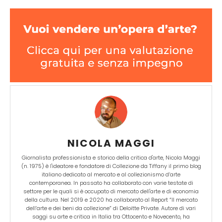
NICOLA MAGGI
Giornalista professionista e storico della critica d'arte, Nicola Maggi
(n. 1975) è l'ideatore e fondatore di Collezione da Tiffany il primo blog
italiano dedicato al mercato e al collezionismo d’arte
contemporanea. In passato ha collaborato con varie testate di
settore per le quali si è occupato di mercato dell'arte e di economia
della cultura. Nel 2019 e 2020 ha collaborato al Report “Il mercato
dell’arte e dei beni da collezione” di Deloitte Private. Autore di vari
saggi su arte e critica in Italia tra Ottocento e Novecento, ha