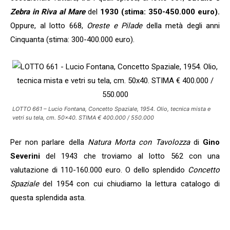
Zebra in Riva al Mare
del
1930 (stima: 350-450.000 euro).
Oppure, al lotto 668,
Oreste e Pilade
della metà degli anni
Cinquanta (stima: 300-400.000 euro).
LOTTO 661 – Lucio Fontana, Concetto Spaziale, 1954. Olio, tecnica mista e
vetri su tela, cm. 50×40. STIMA € 400.000 / 550.000
Per non parlare della
Natura Morta con Tavolozza
di
Gino
Severini
del 1943 che troviamo al lotto 562 con una
valutazione di 110-160.000 euro. O dello splendido
Concetto
Spaziale
del 1954 con cui chiudiamo la lettura catalogo di
questa splendida asta.