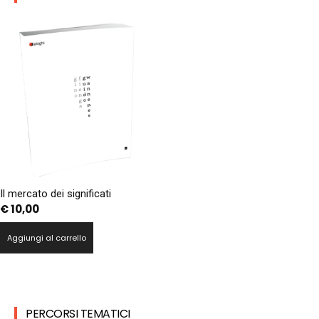
Il mercato dei significati
€
10,00
Aggiungi al carrello
PERCORSI TEMATICI