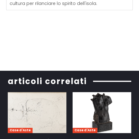
cultura per rilanciare lo spirito dell'isola.
articoli correlati
Case d'Aste
Case d'Aste