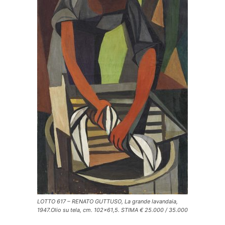
LOTTO 617 – RENATO GUTTUSO, La grande lavandaia,
1947.Olio su tela, cm. 102×61,5. STIMA € 25.000 / 35.000