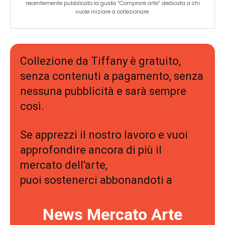
recentemente pubblicato la guida “Comprare arte” dedicata a chi
vuole iniziare a collezionare.
Collezione da Tiffany è gratuito,
senza contenuti a pagamento, senza
nessuna pubblicità e sarà sempre
così.
Se apprezzi il nostro lavoro e vuoi
approfondire ancora di più il
mercato dell'arte,
puoi sostenerci abbonandoti a
News Mercato Arte