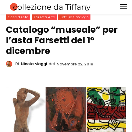
Case d'Aste
Farsetti Arte
Letture Catalogo
Catalogo “museale” per
l’asta Farsetti del 1°
dicembre
Di
Nicola Maggi
del
Novembre 22, 2018