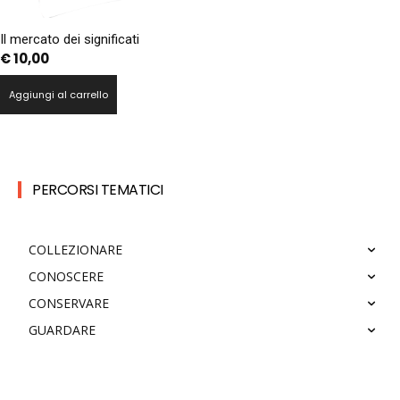
Il mercato dei significati
€
10,00
Aggiungi al carrello
PERCORSI TEMATICI
COLLEZIONARE
CONOSCERE
CONSERVARE
GUARDARE