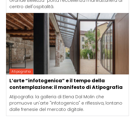
Grande Bellezza" porta l'eccellenza manifatturiera al
centro dell'ospitalità.
Atipografia
L’arte “infotogenica” e il tempo della
contemplazione: il manifesto di Atipografia
Atipografia: la galleria di Elena Dal Molin che
promuove un'arte "infotogenica" e riflessiva, lontano
dalle frenesie del mercato digitale.