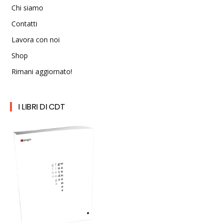
Chi siamo
Contatti
Lavora con noi
Shop
Rimani aggiornato!
I LIBRI DI CDT