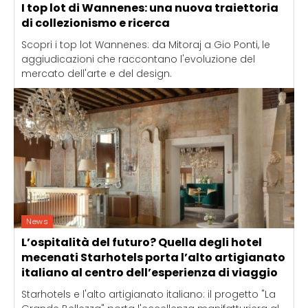
I top lot di Wannenes: una nuova traiettoria
di collezionismo e ricerca
Scopri i top lot Wannenes: da Mitoraj a Gio Ponti, le
aggiudicazioni che raccontano l'evoluzione del
mercato dell'arte e del design.
News
L’ospitalità del futuro? Quella degli hotel
mecenati Starhotels porta l’alto artigianato
italiano al centro dell’esperienza di viaggio
Starhotels e l'alto artigianato italiano: il progetto "La