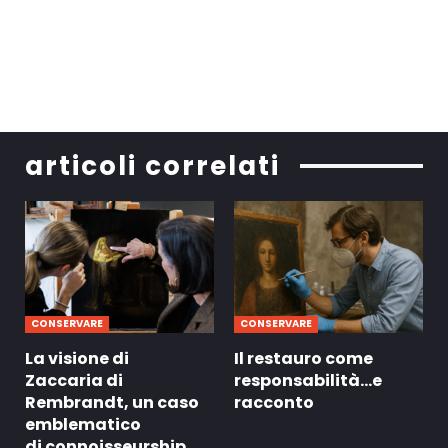
articoli correlati
CONSERVARE
CONSERVARE
La visione di
Il restauro come
Zaccaria di
responsabilità…e
Rembrandt, un caso
racconto
emblematico
di connoisseurship