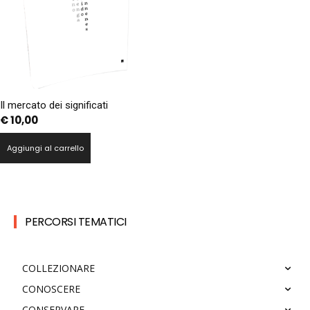
Il mercato dei significati
€
10,00
Aggiungi al carrello
PERCORSI TEMATICI
COLLEZIONARE
CONOSCERE
CONSERVARE