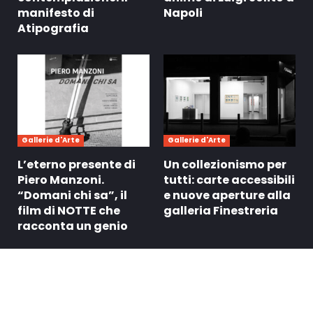
manifesto di
Napoli
Atipografia
Gallerie d'Arte
Gallerie d'Arte
L’eterno presente di
Un collezionismo per
Piero Manzoni.
tutti: carte accessibili
“Domani chi sa”, il
e nuove aperture alla
film di NOTTE che
galleria Finestreria
racconta un genio