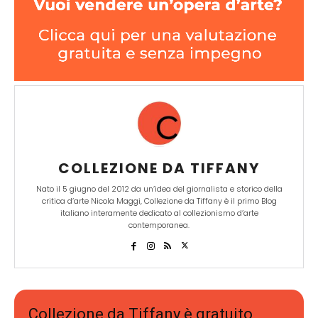
COLLEZIONE DA TIFFANY
Nato il 5 giugno del 2012 da un’idea del giornalista e storico della
critica d’arte Nicola Maggi, Collezione da Tiffany è il primo Blog
italiano interamente dedicato al collezionismo d’arte
contemporanea.
Collezione da Tiffany è gratuito,