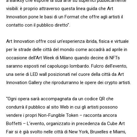
a Banksy che espone la sua arte su superfici pubblicamente
visibili: è proprio attraverso questa linea guida che Art
Innovation pone le basi di un Format che offre agli artisti il
contatto con il pubblico diretto”.
Art Innovation offre così un’esperienza ibrida, fisica e virtuale
per le strade delle città del mondo come accadrà ad aprile in
occasione dell’Art Week di Milano quando decine di NFTs
saranno esposti nel capoluogo lombardo. Fulcro dell’evento,
una serie di LED wall posizionati nel cuore della città da Art
Innovation Gallery che riprodurranno le opere dei crypto artisti.
“Ogni opera sarà accompagnata da un codice QR che
condurrà il pubblico al sito Web in cui gli artisti possono
vendere i propri Non-Fungible Token – racconta ancora
Boffetti – L’evento, organizzato in precedenza da Cube Art
Fair si è già svolto nelle città di New York, Bruxelles e Miami,