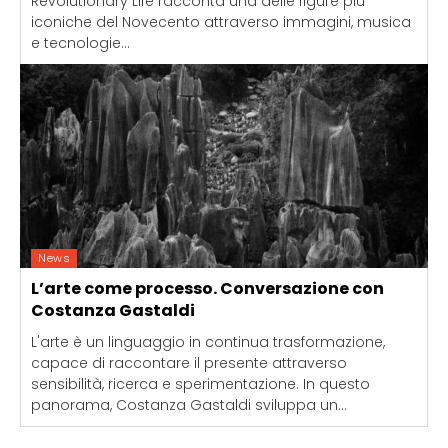
Revolutionary Life racconta una delle figure più
iconiche del Novecento attraverso immagini, musica
e tecnologie...
News
L’arte come processo. Conversazione con
Costanza Gastaldi
L'arte è un linguaggio in continua trasformazione,
capace di raccontare il presente attraverso
sensibilità, ricerca e sperimentazione. In questo
panorama, Costanza Gastaldi sviluppa un...