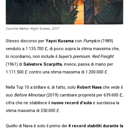
Caroline Walker,
Night Scenes,
2017
Stesso discorso per
Yayoi Kusama
con
Pumpkin
(1989)
venduto a 1.135.700 £, di poco sopra la stima massima che,
lo ricordiamo, non include il
buyer’s premium
.
Red Freight
(1961) di
Salvatore Scarpitta
, invece, passa di mano per
1.111.500 £ contro una stima massima di 1.200.000 £.
Nella Top 10 a brillare è, di fatto, solo
Robert Nava
che vede il
suo
Before Minotaur
(2019) cambiare proprietà per 639.600 £,
cifra che ne stabilisce il
nuovo record d’asta
e surclassa la
stima massima di 250.000 £.
Quello di Nava è solo il primo dei
4 record stabiliti durante la