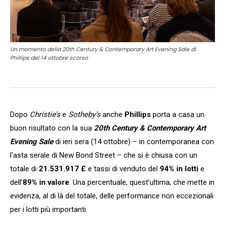
Un momento della 20th Century & Contemporary Art Evening Sale di
Phillips del 14 ottobre scorso
Dopo
Christie’s
e
Sotheby’s
anche
Phillips
porta a casa un
buon risultato con la sua
20th Century & Contemporary Art
Evening Sale
di ieri sera (14 ottobre) – in contemporanea con
l’asta serale di New Bond Street – che si è chiusa con un
totale di
21.531.917 £
e tassi di venduto del
94% in lotti
e
dell’
89% in valore
. Una percentuale, quest’ultima, che mette in
evidenza, al di là del totale, delle performance non eccezionali
per i lotti più importanti.