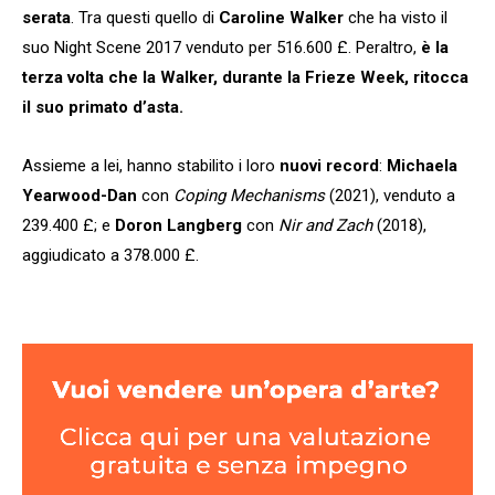
serata
. Tra questi quello di
Caroline Walker
che ha visto il
suo Night Scene 2017 venduto per 516.600 £. Peraltro,
è la
terza volta che la Walker, durante la Frieze Week, ritocca
il suo primato d’asta.
Assieme a lei, hanno stabilito i loro
nuovi record
:
Michaela
Yearwood-Dan
con
Coping Mechanisms
(2021), venduto a
239.400 £; e
Doron Langberg
con
Nir and Zach
(2018),
aggiudicato a 378.000 £.