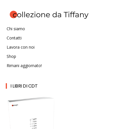
Chi siamo
Contatti
Lavora con noi
Shop
Rimani aggiornato!
I LIBRI DI CDT