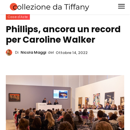
Case d'Aste
Phillips, ancora un record
per Caroline Walker
Di
Nicola Maggi
del
Ottobre 14, 2022