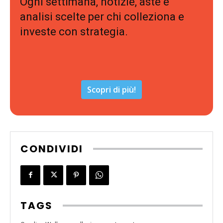
Ogni settimana, notizie, aste e
analisi scelte per chi colleziona e
investe con strategia.
Scopri di più!
CONDIVIDI
TAGS