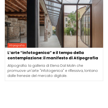
Atipografia
L’arte “infotogenica” e il tempo della
contemplazione: il manifesto di Atipografia
Atipografia: la galleria di Elena Dal Molin che
promuove un'arte "infotogenica" e riflessiva, lontano
dalle frenesie del mercato digitale.