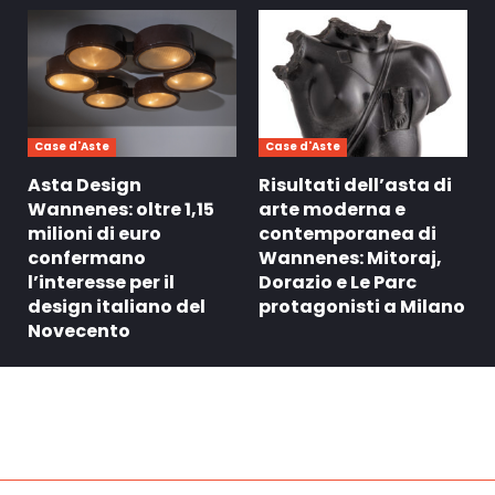
Case d'Aste
Case d'Aste
Asta Design
Risultati dell’asta di
Wannenes: oltre 1,15
arte moderna e
milioni di euro
contemporanea di
confermano
Wannenes: Mitoraj,
l’interesse per il
Dorazio e Le Parc
design italiano del
protagonisti a Milano
Novecento