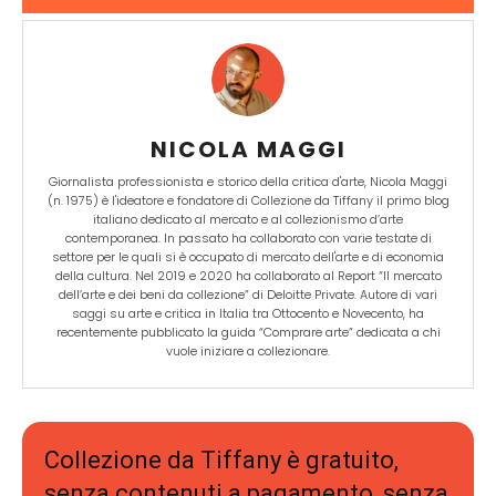
NICOLA MAGGI
Giornalista professionista e storico della critica d'arte, Nicola Maggi
(n. 1975) è l'ideatore e fondatore di Collezione da Tiffany il primo blog
italiano dedicato al mercato e al collezionismo d’arte
contemporanea. In passato ha collaborato con varie testate di
settore per le quali si è occupato di mercato dell'arte e di economia
della cultura. Nel 2019 e 2020 ha collaborato al Report “Il mercato
dell’arte e dei beni da collezione” di Deloitte Private. Autore di vari
saggi su arte e critica in Italia tra Ottocento e Novecento, ha
recentemente pubblicato la guida “Comprare arte” dedicata a chi
vuole iniziare a collezionare.
Collezione da Tiffany è gratuito,
senza contenuti a pagamento, senza