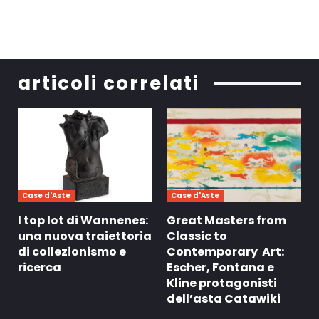
articoli correlati
Case d'Aste
Case d'Aste
I top lot di Wannenes:
Great Masters from
una nuova traiettoria
Classic to
di collezionismo e
Contemporary Art:
ricerca
Escher, Fontana e
Kline protagonisti
dell’asta Catawiki