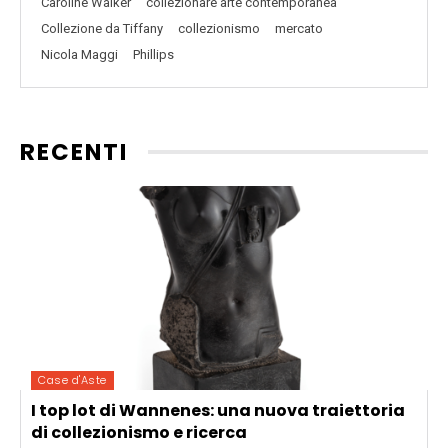
Caroline Walker
collezionare arte contemporanea
Collezione da Tiffany
collezionismo
mercato
Nicola Maggi
Phillips
RECENTI
Case d'Aste
I top lot di Wannenes: una nuova traiettoria
di collezionismo e ricerca