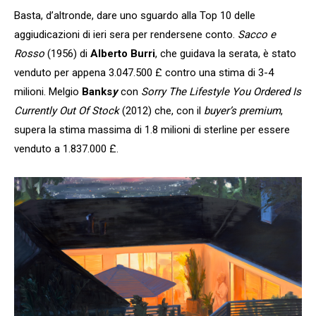
Basta, d’altronde, dare uno sguardo alla Top 10 delle
aggiudicazioni di ieri sera per rendersene conto.
Sacco e
Rosso
(1956) di
Alberto Burri
, che guidava la serata, è stato
venduto per appena 3.047.500 £ contro una stima di 3-4
milioni. Melgio
Banks
y
con
Sorry The Lifestyle You Ordered Is
Currently Out Of Stock
(2012) che, con il
buyer’s premium
,
supera la stima massima di 1.8 milioni di sterline per essere
venduto a 1.837.000 £.