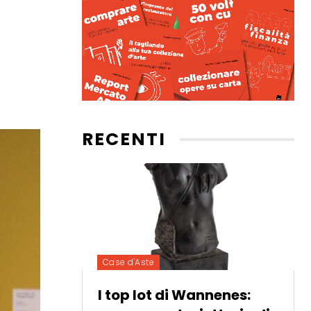
RECENTI
Case d'Aste
I top lot di Wannenes: