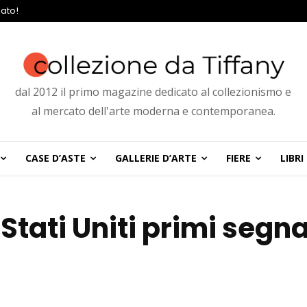
ato!
dal 2012 il primo magazine dedicato al collezionismo e
al mercato dell'arte moderna e contemporanea.
CASE D’ASTE
GALLERIE D’ARTE
FIERE
LIBRI
 Stati Uniti primi segna