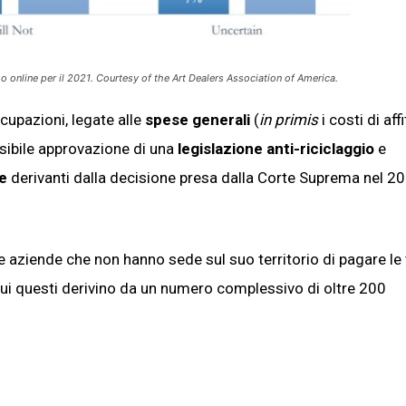
a o online per il 2021. Courtesy of the Art Dealers Association of America.
cupazioni, legate alle
spese generali
(
in primis
i costi di affi
sibile approvazione di una
legislazione anti-riciclaggio
e
te
derivanti dalla decisione presa dalla Corte Suprema nel 20
e aziende che non hanno sede sul suo territorio di pagare le
n cui questi derivino da un numero complessivo di oltre 200