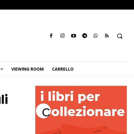
VIEWING ROOM
CARRELLO
li