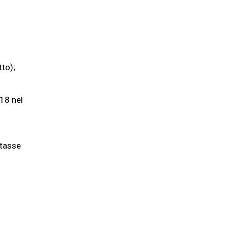
tto);
18 nel
 tasse