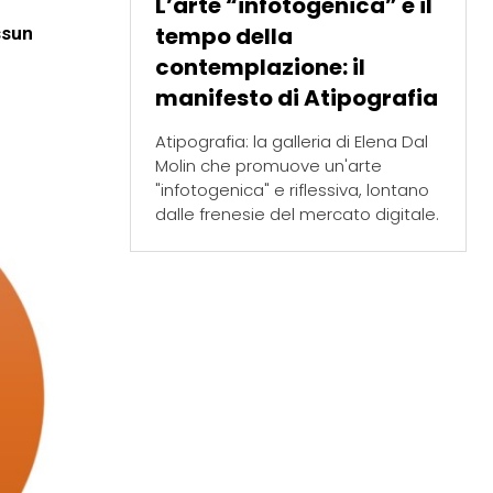
L’arte “infotogenica” e il
tempo della
ssun
contemplazione: il
manifesto di Atipografia
Atipografia: la galleria di Elena Dal
Molin che promuove un'arte
"infotogenica" e riflessiva, lontano
dalle frenesie del mercato digitale.