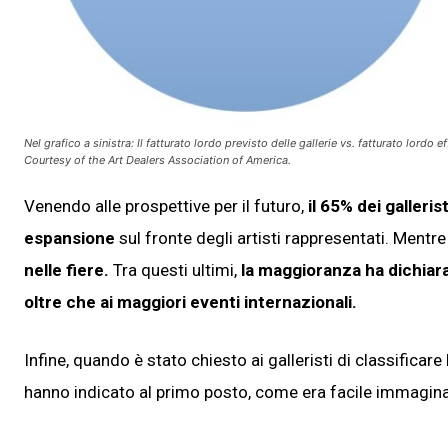
Nel grafico a sinistra: Il fatturato lordo previsto delle gallerie vs. fatturato lordo
Courtesy of the Art Dealers Association of America.
Venendo alle prospettive per il futuro,
il 65% dei gallerist
espansione
sul fronte degli artisti rappresentati. Mentr
nelle fiere.
Tra questi ultimi,
la maggioranza ha dichiara
oltre che ai maggiori eventi internazionali.
Infine, quando è stato chiesto ai galleristi di classificare
hanno indicato al primo posto, come era facile immaginar