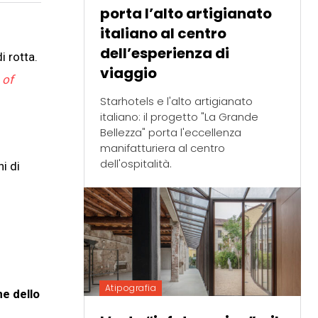
porta l’alto artigianato
italiano al centro
dell’esperienza di
i rotta.
viaggio
 of
Starhotels e l'alto artigianato
italiano: il progetto "La Grande
Bellezza" porta l'eccellenza
manifatturiera al centro
dell'ospitalità.
i di
Atipografia
ne dello