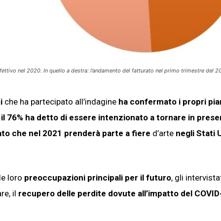
 effettivo nel 2020. In quello a destra: l’andamento del fatturato nel primo trimestre del 2
i
che ha partecipato all’indagine
ha confermato i propri pian
e
il 76% ha detto di essere intenzionato a tornare in pres
to che nel 2021 prenderà parte a fiere
d’arte
negli Stati U
 le loro
preoccupazioni principali per il futuro
, gli intervista
e, il
recupero delle perdite dovute all’impatto del COVID