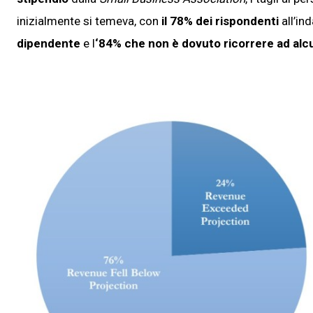
inizialmente si temeva, con
il 78% dei rispondenti
all’i
dipendente
e l
‘84% che non è dovuto ricorrere ad al