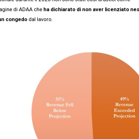
ndagine di ADAA che
ha dichiarato di non aver licenziato ne
cun congedo
dal lavoro.