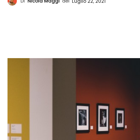
Di
Nicola Maggi
del
Luglio 22, 2021