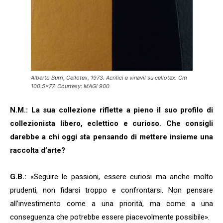
Alberto Burri, Cellotex, 1973. Acrilici e vinavil su cellotex. Cm
100.5×77. Courtesy: MAGI 900
N.M.: La sua collezione riflette a pieno il suo profilo di
collezionista libero, eclettico e curioso. Che consigli
darebbe a chi oggi sta pensando di mettere insieme una
raccolta d’arte?
G.B.:
«Seguire le passioni, essere curiosi ma anche molto
prudenti, non fidarsi troppo e confrontarsi. Non pensare
all’investimento come a una priorità, ma come a una
conseguenza che potrebbe essere piacevolmente possibile».