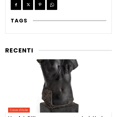
TAGS
RECENTI
Case d'Aste