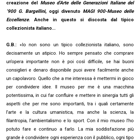
creazione del
Museo d’Arte delle Generazioni Italiane del
‘900 G. Bargellini
, oggi divenuto
MAGI 900-Museo delle
Eccellenze
. Anche in questo si discosta dal tipico
collezionista italiano…
G.B.:
«Io non sono un tipico collezionista italiano, sono
decisamente un atipico. Ho sempre pensato che comprare
un’opera importante non è poi così difficile, se hai buoni
consiglieri e denaro disponibile puoi avere facilmente anche
un capolavoro. Quello che a me interessa è mettermi in gioco
per condividere idee. Il museo per me è una macchina
potentissima, in cui far confluire e mettere in sinergia tutti gli
aspetti che per me sono importanti, tra i quali certamente
l’arte e la cultura umanistica, ma anche la scienza, la
filantropia, l’ambientalismo e lo sport. Con il mio museo l’ho
potuto fare e continuo a farlo. La mia soddisfazione più
grande è condividere ogni esperienza con il pubblico, ogni tipo