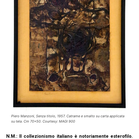
Piero Manzoni, Senza titolo, 1957. Catrame e smalto su carta applicata
su tela. Cm 70×50. Courtesy: MAGI 900
N.M.: Il collezionismo italiano è notoriamente esterofilo.