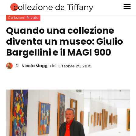
Collezioni Private
Quando una collezione
diventa un museo: Giulio
Bargellini e il MAGI 900
Di
Nicola Maggi
del
Ottobre 29, 2015