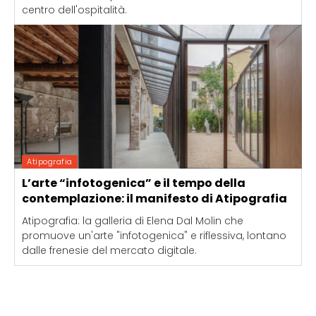
centro dell'ospitalità.
Atipografia
L’arte “infotogenica” e il tempo della
contemplazione: il manifesto di Atipografia
Atipografia: la galleria di Elena Dal Molin che
promuove un'arte "infotogenica" e riflessiva, lontano
dalle frenesie del mercato digitale.