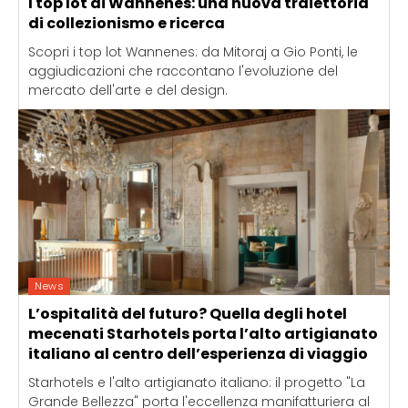
I top lot di Wannenes: una nuova traiettoria
di collezionismo e ricerca
Scopri i top lot Wannenes: da Mitoraj a Gio Ponti, le
aggiudicazioni che raccontano l'evoluzione del
mercato dell'arte e del design.
News
L’ospitalità del futuro? Quella degli hotel
mecenati Starhotels porta l’alto artigianato
italiano al centro dell’esperienza di viaggio
Starhotels e l'alto artigianato italiano: il progetto "La
Grande Bellezza" porta l'eccellenza manifatturiera al