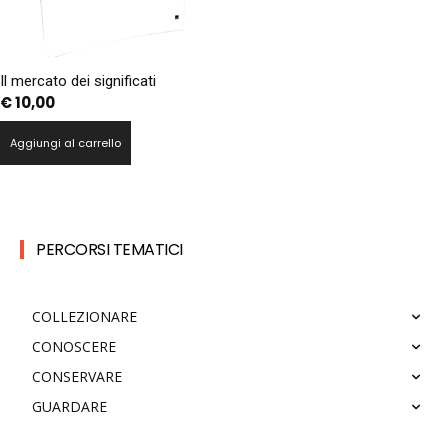
Il mercato dei significati
€
10,00
Aggiungi al carrello
PERCORSI TEMATICI
COLLEZIONARE
CONOSCERE
CONSERVARE
GUARDARE