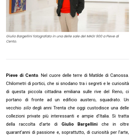
Giulio Bargellini fotografato in una delle sale del MAGI 900 a Pieve di
Cento.
Pieve di Cento
. Nel cuore delle terre di Matilde di Canossa.
Chilometri di portici, che si snodano tra i segreti e le curiosità
di questa piccola cittadina emiliana sulle rive del Reno, ci
portano di fronte ad un edificio austero, squadrato. Un
vecchio
silo
degli anni Trenta che oggi custodisce una delle
collezioni private più interessanti e ampie d’Italia. Si tratta
della raccolta d’arte di
Giulio Bargellini
che in oltre
quarant’anni di passione e, soprattutto, di curiosità per l’arte,