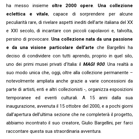
ha messo insieme
oltre 2000 opere
.
Una collezione
eclettica e vitale
, capace di sorprendere per alcune
peculiarità rare, di rivelare aspetti inediti dell’arte italiana del XX
e XXI secolo, di incantare con piccoli capolavori e, talvolta,
persino di provocare.
Una collezione nata da una passione
e da una visione particolare dell’arte
che Bargellini ha
deciso di condividere con tutti aprendo, proprio in quel silo,
uno dei primi musei privati d’Italia: il
MAGI 900
. Una realtà a
suo modo unica che, oggi, oltre alla collezione permanente –
notevolmente ampliata anche grazie a varie concessioni da
parte di artisti, enti e altri collezionisti -, organizza esposizioni
temporanee ed eventi culturali. A 15 anni dalla sua
inaugurazione, avvenuta il 15 ottobre del 2000, e a pochi giorni
dall’apertura dell’ultima sezione che ne completerà il progetto,
abbiamo incontrato il suo creatore, Giulio Bargellini, per farci
raccontare questa sua straordinaria avventura.