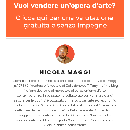
NICOLA MAGGI
Giornalista professionista e storico della critica d'arte, Nicola Maggi
(n. 1975) è l'ideatore e fondatore di Collezione da Tiffany il primo blog
italiano dedicato al mercato e al collezionismo d’arte
contemporanea. In passato ha collaborato con varie testate di
settore per le quali si è occupato di mercato dell'arte e di economia
della cultura. Nel 2019 e 2020 ha collaborato al Report “Il mercato
dell’arte e dei beni da collezione” di Deloitte Private. Autore di vari
saggi su arte e critica in Italia tra Ottocento e Novecento, ha
recentemente pubblicato la guida “Comprare arte” dedicata a chi
vuole iniziare a collezionare.