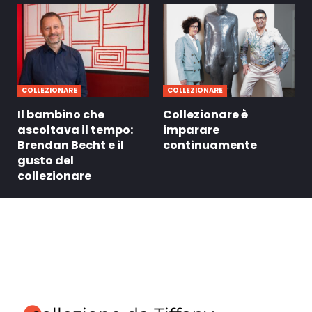
COLLEZIONARE
COLLEZIONARE
Il bambino che
Collezionare è
ascoltava il tempo:
imparare
Brendan Becht e il
continuamente
gusto del
collezionare