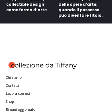
collectible design
delle opere d’arte:
come forma d’arte
quando il possesso
può diventare titolo.
Chi siamo
Contatti
Lavora con noi
Shop
Rimani aggiornato!