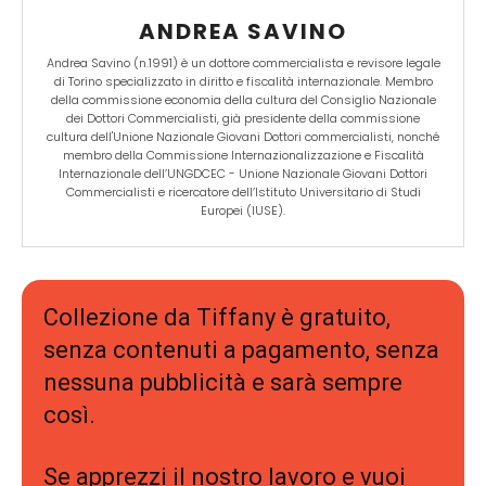
ANDREA SAVINO
Andrea Savino (n.1991) è un dottore commercialista e revisore legale
di Torino specializzato in diritto e fiscalità internazionale. Membro
della commissione economia della cultura del Consiglio Nazionale
dei Dottori Commercialisti, già presidente della commissione
cultura dell'Unione Nazionale Giovani Dottori commercialisti, nonché
membro della Commissione Internazionalizzazione e Fiscalità
Internazionale dell’UNGDCEC - Unione Nazionale Giovani Dottori
Commercialisti e ricercatore dell’Istituto Universitario di Studi
Europei (IUSE).
Collezione da Tiffany è gratuito,
senza contenuti a pagamento, senza
nessuna pubblicità e sarà sempre
così.
Se apprezzi il nostro lavoro e vuoi