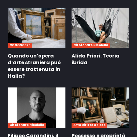
CONOSCERE
Citofonare Nicolella
Quando un’opera
Alida Priori: Teoria
d’arte straniera può
ibrida
essere trattenuta in
Italia?
Citofonare Nicolella
Arte Diritto e Fisco
Filippo Carandini, il
Possesso e proprietà