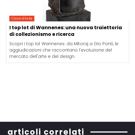
Case d'Aste
I top lot di Wannenes: una nuova traiettoria
di collezionismo e ricerca
Scopri i top lot Wannenes: da Mitoraj a Gio Ponti, le
aggiudicazioni che raccontano l'evoluzione del
mercato dell'arte e del design.
articoli correlati