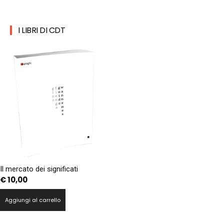
I LIBRI DI CDT
Il mercato dei significati
€
10,00
Aggiungi al carrello