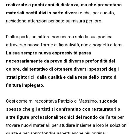
realizzate a pochi anni di distanza, ma che presentano
materiali costitutivi in parte diversi
e che, per questo,
richiedono attenzioni pensate su misura per loro.
D’altra parte, un pittore non ricerca solo la sua poetica
attraverso nuove forme di figuratività, nuovi soggetti e temi.
La sua sempre nuova espressività passa
necessariamente da prove di diverse profondità del
colore, dal tentativo di ottenere diversi spessori degli
strati pittorici, dalla qualità e dalla resa dello strato di
finitura impiegato
.
Così come mi raccontava Patrizio di Massimo,
succede
spesso che gli artisti si confrontino con restauratori o
altre figure professionali tecnici del mondo dell’arte
per
trovare nuovi materiali, per studiare insieme a loro le soluzioni
giuste e per approfondire aspetti anche più originali.