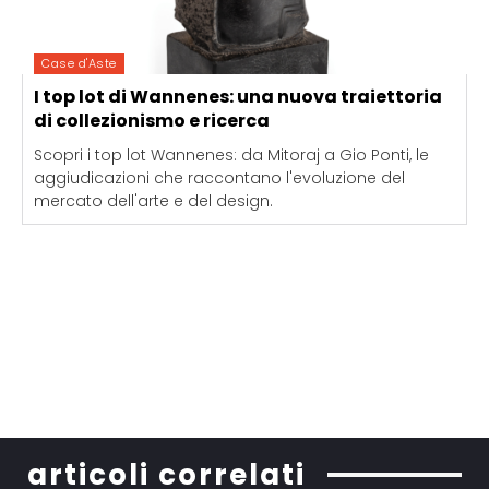
Case d'Aste
I top lot di Wannenes: una nuova traiettoria
di collezionismo e ricerca
Scopri i top lot Wannenes: da Mitoraj a Gio Ponti, le
aggiudicazioni che raccontano l'evoluzione del
mercato dell'arte e del design.
articoli correlati