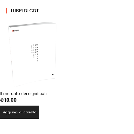
I LIBRI DI CDT
Il mercato dei significati
€
10,00
Aggiungi al carrello