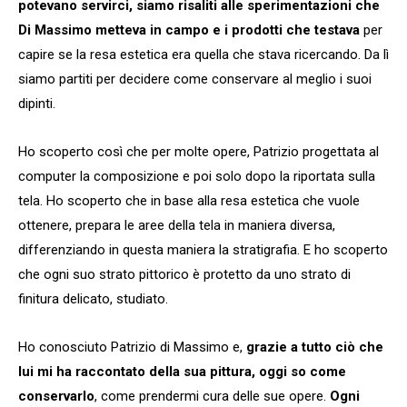
potevano servirci, siamo risaliti alle sperimentazioni che
Di Massimo metteva in campo e i prodotti che testava
per
capire se la resa estetica era quella che stava ricercando. Da lì
siamo partiti per decidere come conservare al meglio i suoi
dipinti.
Ho scoperto così che per molte opere, Patrizio progettata al
computer la composizione e poi solo dopo la riportata sulla
tela. Ho scoperto che in base alla resa estetica che vuole
ottenere, prepara le aree della tela in maniera diversa,
differenziando in questa maniera la stratigrafia. E ho scoperto
che ogni suo strato pittorico è protetto da uno strato di
finitura delicato, studiato.
Ho conosciuto Patrizio di Massimo e,
grazie a tutto ciò che
lui mi ha raccontato della sua pittura, oggi so come
conservarlo
, come prendermi cura delle sue opere.
Ogni