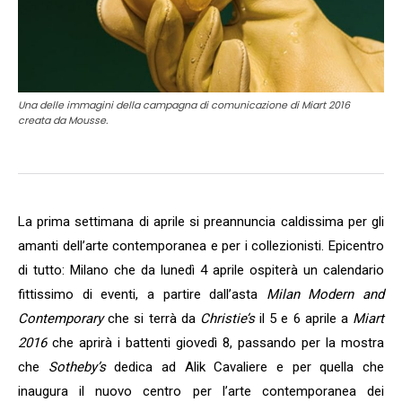
Una delle immagini della campagna di comunicazione di Miart 2016
creata da Mousse.
La prima settimana di aprile si preannuncia caldissima per gli
amanti dell’arte contemporanea e per i collezionisti. Epicentro
di tutto: Milano che da lunedì 4 aprile ospiterà un calendario
fittissimo di eventi, a partire dall’asta
Milan Modern and
Contemporary
che si terrà da
Christie’s
il 5 e 6 aprile a
Miart
2016
che aprirà i battenti giovedì 8, passando per la mostra
che
Sotheby’s
dedica ad Alik Cavaliere e per quella che
inaugura il nuovo centro per l’arte contemporanea dei