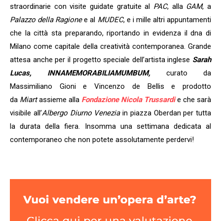
straordinarie con visite guidate gratuite al
PAC
, alla
GAM
, a
Palazzo della Ragione
e al
MUDEC
, e i mille altri appuntamenti
che la città sta preparando, riportando in evidenza il dna di
Milano come capitale della creatività contemporanea. Grande
attesa anche per il progetto speciale dell’artista inglese
Sarah
Lucas, INNAMEMORABILIAMUMBUM,
curato da
Massimiliano Gioni e Vincenzo de Bellis
e prodotto
da
Miart
assieme alla
Fondazione Nicola Trussardi
e che sarà
visibile all’
Albergo Diurno Venezia
in piazza Oberdan per tutta
la durata della fiera.
Insomma una settimana dedicata al
contemporaneo che non potete assolutamente perdervi!