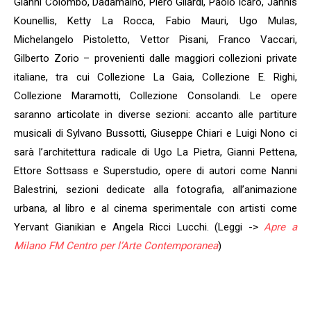
Gianni Colombo, Dadamaino, Piero Gilardi, Paolo Icaro, Jannis
Kounellis, Ketty La Rocca, Fabio Mauri, Ugo Mulas,
Michelangelo Pistoletto, Vettor Pisani, Franco Vaccari,
Gilberto Zorio – provenienti dalle maggiori collezioni private
italiane, tra cui Collezione La Gaia, Collezione E. Righi,
Collezione Maramotti, Collezione Consolandi. Le opere
saranno articolate in diverse sezioni: accanto alle partiture
musicali di Sylvano Bussotti, Giuseppe Chiari e Luigi Nono ci
sarà l’architettura radicale di Ugo La Pietra, Gianni Pettena,
Ettore Sottsass e Superstudio, opere di autori come Nanni
Balestrini, sezioni dedicate alla fotografia, all’animazione
urbana, al libro e al cinema sperimentale con artisti come
Yervant Gianikian e Angela Ricci Lucchi. (Leggi ->
Apre a
Milano FM Centro per l’Arte Contemporanea
)