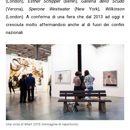
(London),
Esther Schipper
(Berlin),
Galleria dello Scudo
(Verona),
Sperone Westwater
(New York),
Wilkinson
(London). A conferma di una fiera che dal 2013 ad oggi è
cresciuta molto affermandosi anche al di fuori dei confini
nazionali.
Una vista di Miart 2015 (immagine di repertorio)