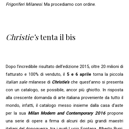
Frigoriferi Milanesi
. Ma procediamo con ordine.
Christie’s
tenta il bis
Dopo l’incredibile risultato dell’edizione 2015, oltre 20 milioni di
fatturato e 100% di venduto, il
5 e 6 aprile
torna la piccola
italian sale
milanese di
Christie’s
che quest’anno si presenta
con un catalogo, se possibile, ancor più ghiotto. In risposta
alla crescente domanda di arte italiana proveniente da tutto il
mondo, infatti, il catalogo messo insieme dalla casa d’aste
per la sua
Milan Modern and Contemporary 2016
propone
una serie di opere a firma di alcuni dei più grandi maestri
italiani del dopoguerra, tra i quali Lucio Fontana, Alberto Burri,