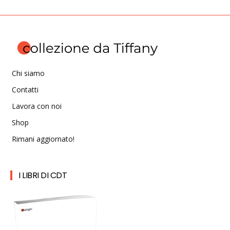
Chi siamo
Contatti
Lavora con noi
Shop
Rimani aggiornato!
I LIBRI DI CDT