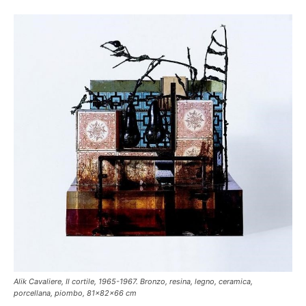
Alik Cavaliere, Il cortile, 1965-1967. Bronzo, resina, legno, ceramica,
porcellana, piombo, 81x82x66 cm