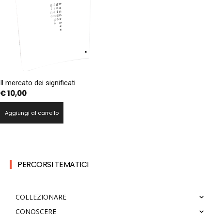
Il mercato dei significati
€
10,00
Aggiungi al carrello
PERCORSI TEMATICI
COLLEZIONARE
CONOSCERE