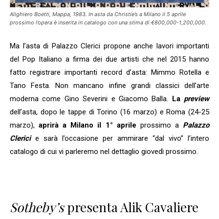
Alighiero Boetti, Mappa, 1983. In asta da Christie’s a Milano il 5 aprile
prossimo l’opera è inserita in catalogo con una stima di €800,000-1,200,000.
Ma l’asta di Palazzo Clerici propone anche lavori importanti
del Pop Italiano a firma dei due artisti che nel 2015 hanno
fatto registrare importanti record d’asta: Mimmo Rotella e
Tano Festa. Non mancano infine grandi classici dell’arte
moderna come Gino Severini e Giacomo Balla.
La
preview
dell’asta, dopo le tappe di Torino (16 marzo) e Roma (24-25
marzo),
aprirà a Milano il 1° aprile
prossimo a
Palazzo
Clerici
e sarà l’occasione per ammirare “dal vivo” l’intero
catalogo di cui vi parleremo nel dettaglio giovedì prossimo.
Sotheby’s
presenta Alik Cavaliere