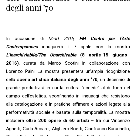
degli anni ’70
In occasione di
Miart 2016
,
FM Centro per l’Arte
Contemporanea
inaugurerà il 7 aprile con la mostra
L’Inarchiviabile/The Unarchivable
(8 aprile-15 giugno
2016)
, curata da Marco Scotini in collaborazione con
Lorenzo Paini. La mostra presenterà un’ampia ricognizione
della
scena artistica italiana degli anni ‘70
, un decennio di
grande produttività in cui la cultura “eccede” al di fuori del
campo dell’estetica, sconfinando in linguaggi che resistono
alla catalogazione e in pratiche effimere e azioni legate alla
performatività sociale e basate sulla temporalità. La mostra
includerà
oltre 200 opere di 60 artisti
– tra cui Vincenzo
Agnetti, Carla Accardi, Alighiero Boetti, Gianfranco Baruchello,