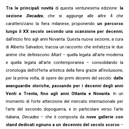
Tra le principali novità
di questa ventunesima edizione:
la
sezione
Decades
, che si aggiunge alle altre 4 che
caratterizzano la fiera milanese, proponendo
un percorso
lungo il XX secolo secondo una scansione per decenni
,
dall’inizio fino agli anni Novanta. Questa nuova sezione, a cura
di Alberto Salvadori, traccia un racconto che enfatizza le due
anime che definiscono
Miart
– quella legata all’arte moderna
e quella legata all’arte contemporanea – consolidando la
cronologia dell’offerta artistica della fiera grazie all’inclusione,
per la prima volta, di opere dei primi decenni del secolo:
dalle
avanguardie storiche, passando per i decenni degli anni
Venti e Trenta, fino agli anni Ottanta e Novanta
. In un
momento di forte attenzione del mercato internazionale per
l’arte del secondo dopoguerra, e in particolare verso l’arte
italiana,
Decades
– che è composta da
nove gallerie con
stand dedicati ognuno a un decennio del secolo scorso
–