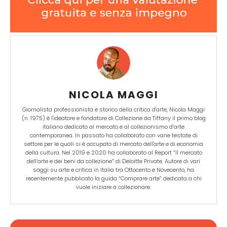
NICOLA MAGGI
Giornalista professionista e storico della critica d'arte, Nicola Maggi
(n. 1975) è l'ideatore e fondatore di Collezione da Tiffany il primo blog
italiano dedicato al mercato e al collezionismo d’arte
contemporanea. In passato ha collaborato con varie testate di
settore per le quali si è occupato di mercato dell'arte e di economia
della cultura. Nel 2019 e 2020 ha collaborato al Report “Il mercato
dell’arte e dei beni da collezione” di Deloitte Private. Autore di vari
saggi su arte e critica in Italia tra Ottocento e Novecento, ha
recentemente pubblicato la guida “Comprare arte” dedicata a chi
vuole iniziare a collezionare.