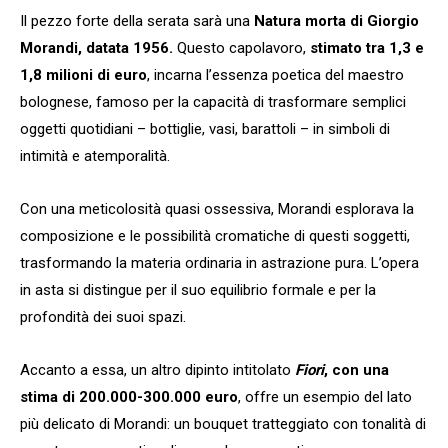
Il pezzo forte della serata sarà una
Natura morta di Giorgio
Morandi, datata 1956.
Questo capolavoro,
stimato tra 1,3 e
1,8 milioni di euro
, incarna l’essenza poetica del maestro
bolognese, famoso per la capacità di trasformare semplici
oggetti quotidiani – bottiglie, vasi, barattoli – in simboli di
intimità e atemporalità.
Con una meticolosità quasi ossessiva, Morandi esplorava la
composizione e le possibilità cromatiche di questi soggetti,
trasformando la materia ordinaria in astrazione pura. L’opera
in asta si distingue per il suo equilibrio formale e per la
profondità dei suoi spazi.
Accanto a essa, un altro dipinto intitolato
Fiori
, con una
stima di 200.000-300.000 euro
, offre un esempio del lato
più delicato di Morandi: un bouquet tratteggiato con tonalità di