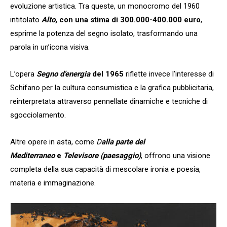
evoluzione artistica. Tra queste, un monocromo del 1960
intitolato
Alto
, con una stima di 300.000-400.000 euro
,
esprime la potenza del segno isolato, trasformando una
parola in un’icona visiva.
L’opera
Segno d’energia
del 1965
riflette invece l’interesse di
Schifano per la cultura consumistica e la grafica pubblicitaria,
reinterpretata attraverso pennellate dinamiche e tecniche di
sgocciolamento.
Altre opere in asta, come
D
alla parte del
Mediterraneo
e
Televisore (paesaggio)
, offrono una visione
completa della sua capacità di mescolare ironia e poesia,
materia e immaginazione.