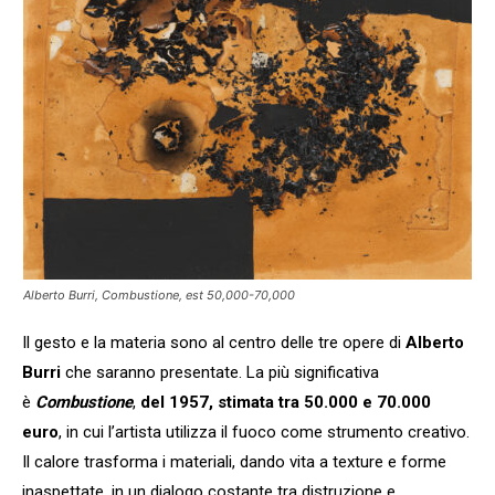
Alberto Burri, Combustione, est 50,000-70,000
Il gesto e la materia sono al centro delle tre opere di
Alberto
Burri
che saranno presentate. La più significativa
è
Combustione
,
del 1957, stimata tra 50.000 e 70.000
euro
, in cui l’artista utilizza il fuoco come strumento creativo.
Il calore trasforma i materiali, dando vita a texture e forme
inaspettate, in un dialogo costante tra distruzione e