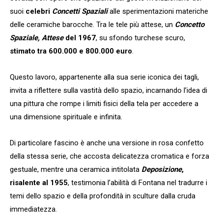
suoi
celebri
Concetti Spaziali
alle sperimentazioni materiche
delle ceramiche barocche. Tra le tele più attese, un
Concetto
Spaziale, Attese
del 1967
, su sfondo turchese scuro,
stimato tra 600.000 e 800.000 euro
.
Questo lavoro, appartenente alla sua serie iconica dei tagli,
invita a riflettere sulla vastità dello spazio, incarnando l’idea di
una pittura che rompe i limiti fisici della tela per accedere a
una dimensione spirituale e infinita.
Di particolare fascino è anche una versione in rosa confetto
della stessa serie, che accosta delicatezza cromatica e forza
gestuale, mentre una ceramica intitolata
Deposizione
,
risalente al 1955
, testimonia l’abilità di Fontana nel tradurre i
temi dello spazio e della profondità in sculture dalla cruda
immediatezza.