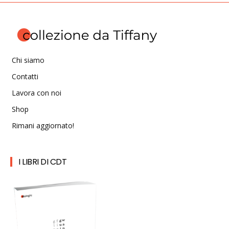
Chi siamo
Contatti
Lavora con noi
Shop
Rimani aggiornato!
I LIBRI DI CDT