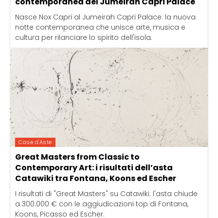
contemporanea del Jumeirah Capri Palace
Nasce Nox Capri al Jumeirah Capri Palace: la nuova
notte contemporanea che unisce arte, musica e
cultura per rilanciare lo spirito dell'isola.
Case d'Aste
Great Masters from Classic to
Contemporary Art: i risultati dell’asta
Catawiki tra Fontana, Koons ed Escher
I risultati di "Great Masters" su Catawiki: l'asta chiude
a 300.000 € con le aggiudicazioni top di Fontana,
Koons, Picasso ed Escher.