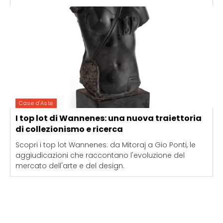
Case d'Aste
I top lot di Wannenes: una nuova traiettoria
di collezionismo e ricerca
Scopri i top lot Wannenes: da Mitoraj a Gio Ponti, le
aggiudicazioni che raccontano l'evoluzione del
mercato dell'arte e del design.