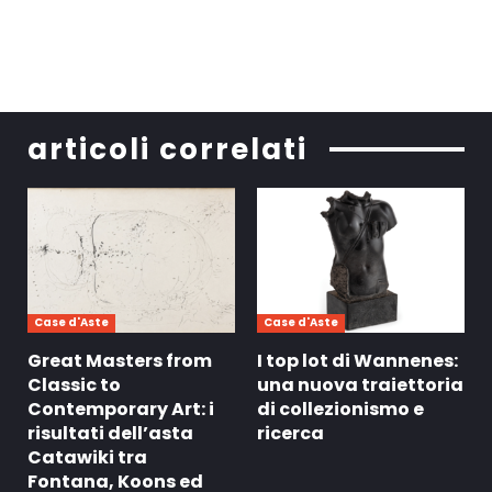
articoli correlati
Case d'Aste
Case d'Aste
Great Masters from
I top lot di Wannenes:
Classic to
una nuova traiettoria
Contemporary Art: i
di collezionismo e
risultati dell’asta
ricerca
Catawiki tra
Fontana, Koons ed