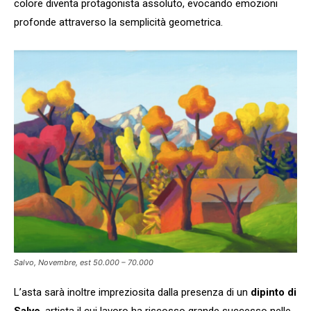
colore diventa protagonista assoluto, evocando emozioni
profonde attraverso la semplicità geometrica.
Salvo, Novembre, est 50.000 – 70.000
L’asta sarà inoltre impreziosita dalla presenza di un
dipinto di
Salvo
, artista il cui lavoro ha riscosso grande successo nelle