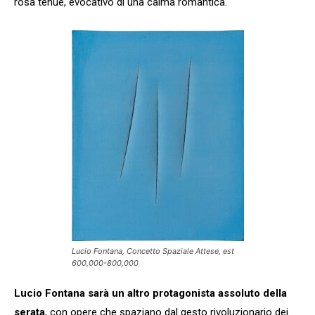
rosa tenue, evocativo di una calma romantica.
Lucio Fontana, Concetto Spaziale Attese, est
600,000-800,000
Lucio Fontana sarà un altro protagonista assoluto della
serata
, con opere che spaziano dal gesto rivoluzionario dei