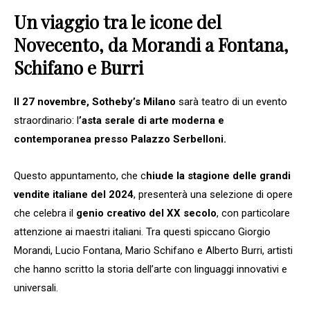
Un viaggio tra le icone del
Novecento, da Morandi a Fontana,
Schifano e Burri
Il 27 novembre, Sotheby’s Milano
sarà teatro di un evento
straordinario: l
’asta serale di arte moderna e
contemporanea presso Palazzo Serbelloni.
Questo appuntamento, che c
hiude la stagione delle grandi
vendite italiane del 2024
, presenterà una selezione di opere
che celebra il
genio creativo del XX secolo
, con particolare
attenzione ai maestri italiani. Tra questi spiccano Giorgio
Morandi, Lucio Fontana, Mario Schifano e Alberto Burri, artisti
che hanno scritto la storia dell’arte con linguaggi innovativi e
universali.