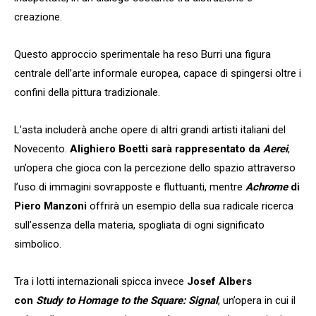
creazione.
Questo approccio sperimentale ha reso Burri una figura
centrale dell’arte informale europea, capace di spingersi oltre i
confini della pittura tradizionale.
L’asta includerà anche opere di altri grandi artisti italiani del
Novecento.
Alighiero Boetti sarà rappresentato da
Aerei
,
un’opera che gioca con la percezione dello spazio attraverso
l’uso di immagini sovrapposte e fluttuanti, mentre
Achrome
di
Piero Manzoni
offrirà un esempio della sua radicale ricerca
sull’essenza della materia, spogliata di ogni significato
simbolico.
Tra i lotti internazionali spicca invece
Josef Albers
con
Study to Homage to the Square: Signal
, un’opera in cui il