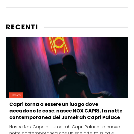
RECENTI
News
Capri torna a essere un luogo dove
accadono le cose: nasce NOX CAPRI, la notte
contemporanea del Jumeirah Capri Palace
Nasce Nox Capri al Jumeirah Capri Palace: la nuova
notte contemporanea che unisce arte, musica e