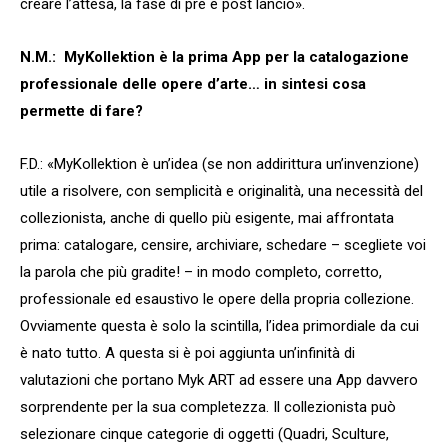
creare l’attesa, la fase di pre e post lancio».
N.M.: MyKollektion è la prima App per la catalogazione
professionale delle opere d’arte… in sintesi cosa
permette di fare?
F.D.: «MyKollektion è un’idea (se non addirittura un’invenzione)
utile a risolvere, con semplicità e originalità, una necessità del
collezionista, anche di quello più esigente, mai affrontata
prima: catalogare, censire, archiviare, schedare – scegliete voi
la parola che più gradite! – in modo completo, corretto,
professionale ed esaustivo le opere della propria collezione.
Ovviamente questa è solo la scintilla, l’idea primordiale da cui
è nato tutto. A questa si è poi aggiunta un’infinità di
valutazioni che portano Myk ART ad essere una App davvero
sorprendente per la sua completezza. Il collezionista può
selezionare cinque categorie di oggetti (Quadri, Sculture,