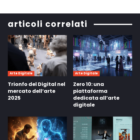
articoli correlati
Arte Digitale
Arte Digitale
Trionfo del Digital nel
Zero 10: una
mercato dell’arte
piattaforma
2025
dedicata all’arte
digitale