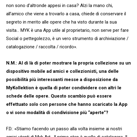
non sono d’altronde appesi in casa? Alzi la mano chi,
all’amico che viene a trovarlo a casa, chiede di conservare il
segreto in merito alle opere che ha visto durante la sua
visita… MYK è una App utile al proprietario, non serve per fare
Social o pettegolezzo, è un vero strumento di archiviazione /
catalogazione / raccolta / ricordo».
N.M.: Al di là di poter mostrare la propria collezione su un
dispositivo mobile ad amici e collezionisti, una delle
possibilità più interessanti messe a disposizione da
MyKollektion è quella di poter condividere con altri le
schede delle opere. Questo scambio può essere
effettuato solo con persone che hanno scaricato la App
o vi sono modalità di condivisione più “aperte”?
F.D.: «Stiamo facendo un passo alla volta insieme ai nostri