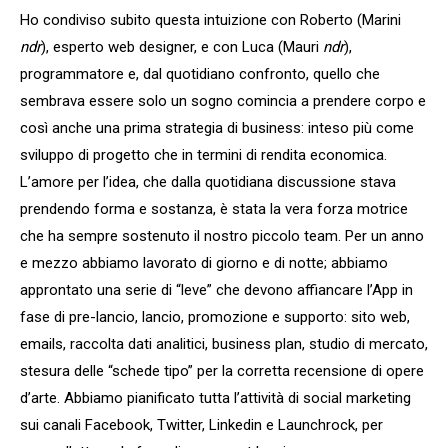
Ho condiviso subito questa intuizione con Roberto (Marini
ndr
), esperto web designer, e con Luca (Mauri
ndr
),
programmatore e, dal quotidiano confronto, quello che
sembrava essere solo un sogno comincia a prendere corpo e
così anche una prima strategia di business: inteso più come
sviluppo di progetto che in termini di rendita economica.
L’amore per l’idea, che dalla quotidiana discussione stava
prendendo forma e sostanza, è stata la vera forza motrice
che ha sempre sostenuto il nostro piccolo team. Per un anno
e mezzo abbiamo lavorato di giorno e di notte; abbiamo
approntato una serie di “leve” che devono affiancare l’App in
fase di pre-lancio, lancio, promozione e supporto: sito web,
emails, raccolta dati analitici, business plan, studio di mercato,
stesura delle “schede tipo” per la corretta recensione di opere
d’arte. Abbiamo pianificato tutta l’attività di social marketing
sui canali Facebook, Twitter, Linkedin e Launchrock, per