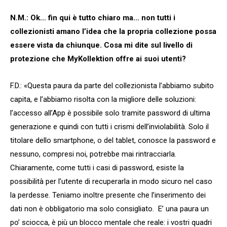
N.M.: Ok… fin qui è tutto chiaro ma… non tutti i
collezionisti amano l’idea che la propria collezione possa
essere vista da chiunque. Cosa mi dite sul livello di
protezione che MyKollektion offre ai suoi utenti?
F.D.: «Questa paura da parte del collezionista l’abbiamo subito
capita, e l’abbiamo risolta con la migliore delle soluzioni:
l’accesso all’App è possibile solo tramite password di ultima
generazione e quindi con tutti i crismi dell’inviolabilità. Solo il
titolare dello smartphone, o del tablet, conosce la password e
nessuno, compresi noi, potrebbe mai rintracciarla.
Chiaramente, come tutti i casi di password, esiste la
possibilità per l’utente di recuperarla in modo sicuro nel caso
la perdesse. Teniamo inoltre presente che l’inserimento dei
dati non è obbligatorio ma solo consigliato. E’ una paura un
po’ sciocca, è più un blocco mentale che reale: i vostri quadri