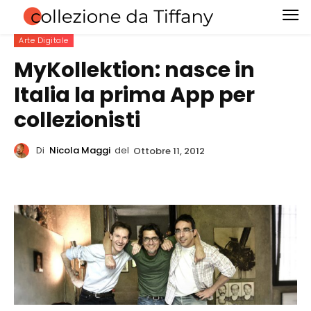
Arte Digitale
MyKollektion: nasce in
Italia la prima App per
collezionisti
Di
Nicola Maggi
del
Ottobre 11, 2012