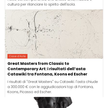
cultura per rilanciare lo spirito dell'isola.
Case d'Aste
Great Masters from Classic to
Contemporary Art: i risultati dell’asta
Catawiki tra Fontana, Koons ed Escher
I risultati di "Great Masters" su Catawiki: l'asta chiude
a 300.000 € con le aggiudicazioni top di Fontana,
Koons, Picasso ed Escher.