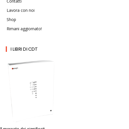
Contatti
Lavora con noi
Shop
Rimani aggiornato!
I LIBRI DI CDT
Il mercato dei significati