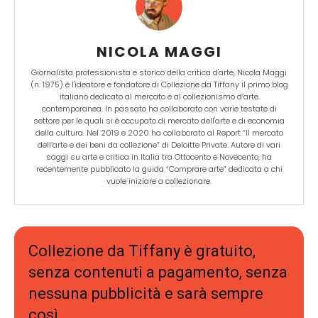
NICOLA MAGGI
Giornalista professionista e storico della critica d'arte, Nicola Maggi
(n. 1975) è l'ideatore e fondatore di Collezione da Tiffany il primo blog
italiano dedicato al mercato e al collezionismo d’arte
contemporanea. In passato ha collaborato con varie testate di
settore per le quali si è occupato di mercato dell'arte e di economia
della cultura. Nel 2019 e 2020 ha collaborato al Report “Il mercato
dell’arte e dei beni da collezione” di Deloitte Private. Autore di vari
saggi su arte e critica in Italia tra Ottocento e Novecento, ha
recentemente pubblicato la guida “Comprare arte” dedicata a chi
vuole iniziare a collezionare.
Collezione da Tiffany è gratuito,
senza contenuti a pagamento, senza
nessuna pubblicità e sarà sempre
così.