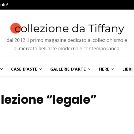
ato!
dal 2012 il primo magazine dedicato al collezionismo e
al mercato dell'arte moderna e contemporanea.
CASE D’ASTE
GALLERIE D’ARTE
FIERE
LIBRI
llezione “legale”