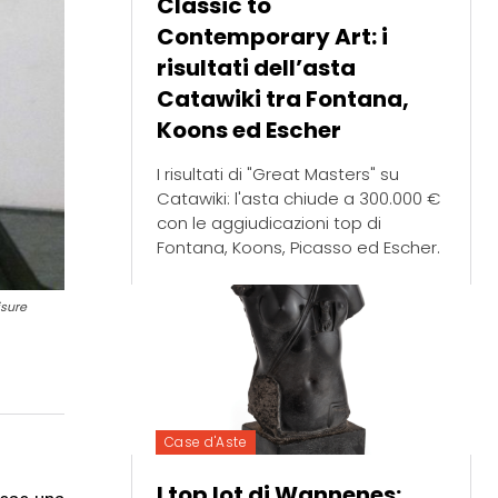
Classic to
Contemporary Art: i
risultati dell’asta
Catawiki tra Fontana,
Koons ed Escher
I risultati di "Great Masters" su
Catawiki: l'asta chiude a 300.000 €
con le aggiudicazioni top di
Fontana, Koons, Picasso ed Escher.
isure
Case d'Aste
I top lot di Wannenes: