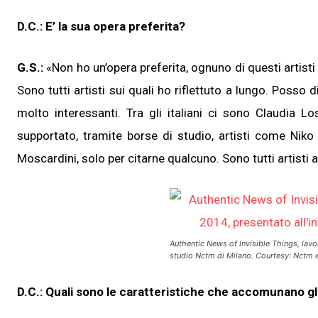
D.C.: E’ la sua opera preferita?
G.S.:
«Non ho un’opera preferita, ognuno di questi artisti
Sono tutti artisti sui quali ho riflettuto a lungo. Posso
molto interessanti. Tra gli italiani ci sono Claudia 
supportato, tramite borse di studio, artisti come Niko
Moscardini, solo per citarne qualcuno. Sono tutti artisti 
Authentic News of Invisible Things, lavor
studio Nctm di Milano. Courtesy: Nctm e 
D.C.: Quali sono le caratteristiche che accomunano gli 