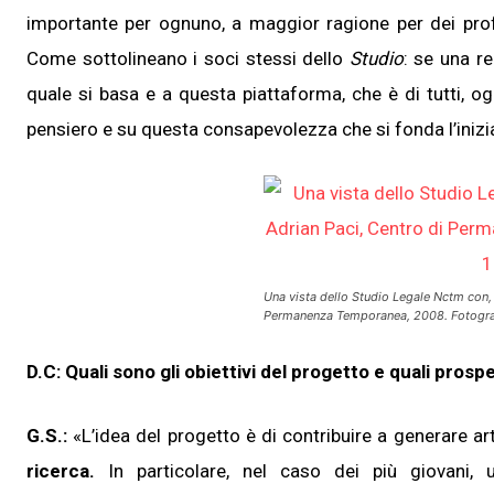
importante per ognuno, a maggior ragione per dei profe
Come sottolineano i soci stessi dello
Studio
: se una r
quale si basa e a questa piattaforma, che è di tutti, o
pensiero e su questa consapevolezza che si fonda l’inizi
Una vista dello Studio Legale Nctm con, s
Permanenza Temporanea, 2008. Fotogra
D.C: Quali sono gli obiettivi del progetto e quali prospe
G.S.:
«L’idea del progetto è di contribuire a generare art
ricerca.
In particolare, nel caso dei più giovani, 