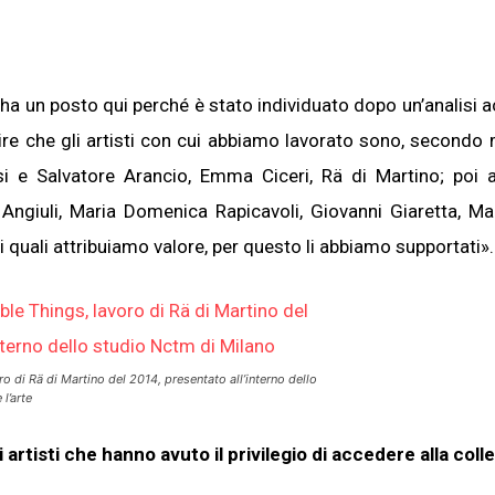
 ha un posto qui perché è stato individuato dopo un’analisi a
 dire che gli artisti con cui abbiamo lavorato sono, secondo m
Losi e Salvatore Arancio, Emma Ciceri, Rä di Martino; poi
 Angiuli, Maria Domenica Rapicavoli, Giovanni Giaretta, Ma
ai quali attribuiamo valore, per questo li abbiamo supportati».
o di Rä di Martino del 2014, presentato all’interno dello
l’arte
artisti che hanno avuto il privilegio di accedere alla coll