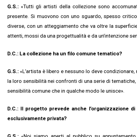
G.S.:
«Tutti gli artisti della collezione sono accomuna
presente. Si muovono con uno sguardo, spesso critico,
diverse, con un atteggiamento che va oltre la superficie, 
attenti, mossi da una progettualità e da un’intenzione s
D.C.: La collezione ha un filo comune tematico?
G.S.:
«L’artista è libero e nessuno lo deve condizionare, m
la loro sensibilità nei confronti di una serie di tematiche,
sensibilità comune che in qualche modo le unisce».
D.C.: Il
progetto prevede anche l’organizzazione di
esclusivamente privata?
G.S.:
«Noi siamo aperti al pubblico su appuntamento, 