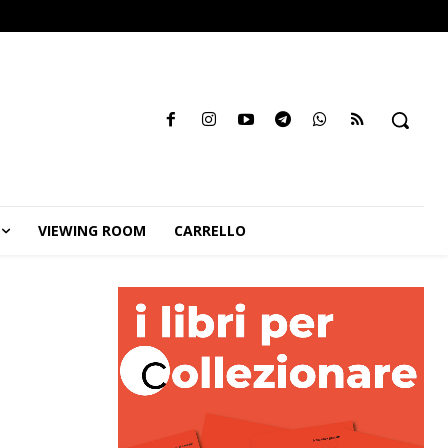
VIEWING ROOM
CARRELLO