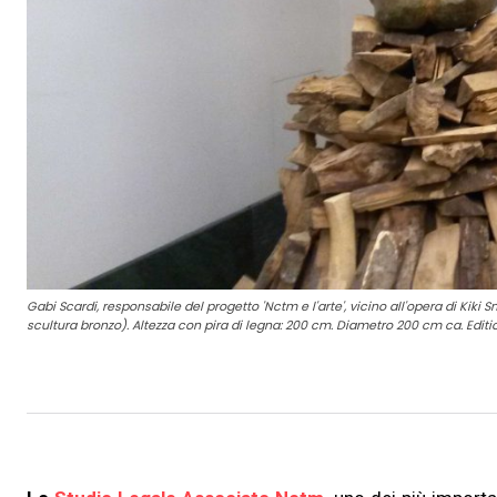
Gabi Scardi, responsabile del progetto 'Nctm e l'arte', vicino all'opera di Kiki
scultura bronzo). Altezza con pira di legna: 200 cm. Diametro 200 cm ca. Editio