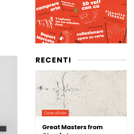
RECENTI
Case d'Aste
Great Masters from