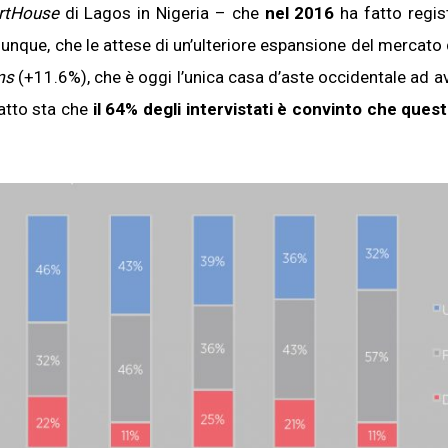
rtHouse
di Lagos in Nigeria – che
nel 2016
ha fatto regis
munque, che le attese di un’ulteriore espansione del mercato d
ms
(+11.6%), che è oggi l’unica casa d’aste occidentale ad a
atto sta che
il 64% degli intervistati è convinto che ques