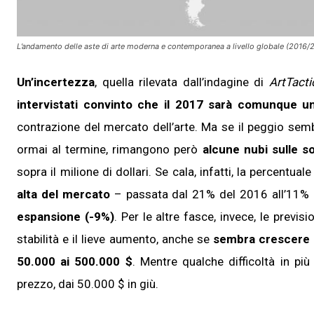
L’andamento delle aste di arte moderna e contemporanea a livello globale (2016/2
Un’incertezza
, quella rilevata dall’indagine di
ArtTacti
intervistati convinto che il 2017 sarà comunque u
contrazione del mercato dell’arte. Ma se il peggio sem
ormai al termine, rimangono però
alcune nubi sulle s
sopra il milione di dollari. Se cala, infatti, la percentua
alta del mercato
– passata dal 21% del 2016 all’11% 
espansione (-9%)
. Per le altre fasce, invece, le prev
stabilità e il lieve aumento, anche se
sembra crescere
50.000 ai 500.000 $
. Mentre qualche difficoltà in più
prezzo, dai 50.000 $ in giù.