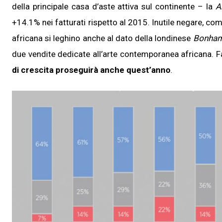
della principale casa d’aste attiva sul continente – la
A
+14.1% nei fatturati rispetto al 2015. Inutile negare, co
africana si leghino anche al dato della londinese
Bonha
due vendite dedicate all’arte contemporanea africana. F
di crescita proseguirà anche quest’anno
.