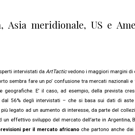
ca, Asia meridionale, US e Ame
sperti intervistati da
ArtTactic
vedono i maggiori margini di 
pporto sembra fare un po’ confusione tra mercati nazionali e 
 geografiche. E’ il caso, ad esempio, della prevista cres
 dal 56% degli intervistati – che si basa sui dati di aste
 più legato ad un aumento di interesse, da parte del colle
ad un effettivo sviluppo del mercato dell’arte in Argentina, B
revisioni per il mercato africano
che partono anche dai r