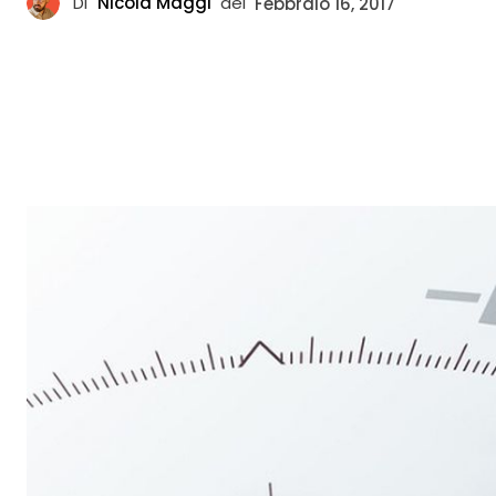
Di
Nicola Maggi
del
Febbraio 16, 2017