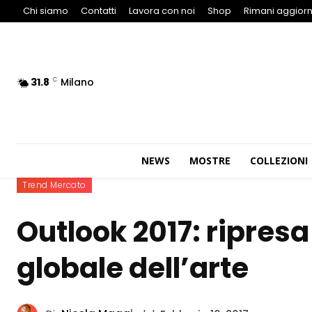
Chi siamo
Contatti
Lavora con noi
Shop
Rimani aggiorn
31.8
Milano
C
NEWS
MOSTRE
COLLEZIONI
Trend Mercato
Outlook 2017: ripresa
globale dell’arte