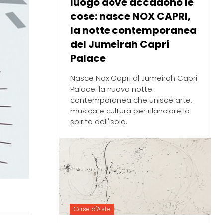
luogo dove accadono le
cose: nasce NOX CAPRI,
la notte contemporanea
del Jumeirah Capri
Palace
Nasce Nox Capri al Jumeirah Capri
Palace: la nuova notte
contemporanea che unisce arte,
musica e cultura per rilanciare lo
spirito dell'isola.
Case d'Aste