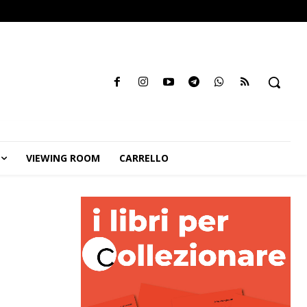
VIEWING ROOM
CARRELLO