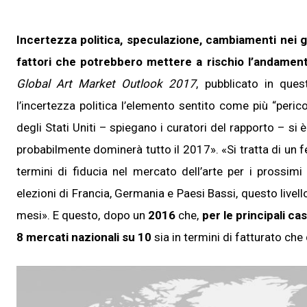
Incertezza politica, speculazione, cambiamenti nei gust
fattori che potrebbero mettere a rischio l’andament
Global Art Market Outlook 2017
, pubblicato in ques
l’incertezza politica l’elemento sentito come più “peri
degli Stati Uniti – spiegano i curatori del rapporto – si
probabilmente dominerà tutto il 2017». «Si tratta di u
termini di fiducia nel mercato dell’arte per i prossim
elezioni di Francia, Germania e Paesi Bassi, questo livel
mesi». E questo, dopo un
2016
che,
per le principali ca
8 mercati nazionali su 10
sia in termini di fatturato che d