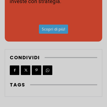
investe con strategia.
Scopri di più!
CONDIVIDI
TAGS