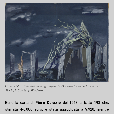
Lotto n. 55 – Dorothea Tanning, Bayou, 1953. Gouache su cartoncino, cm
38×51,5. Courtesy: Blindarte
Bene la carta di
Piero Dorazio
del 1963 al lotto 193 che,
stimata 4-6.000 euro, è stata aggiudicata a 9.920, mentre