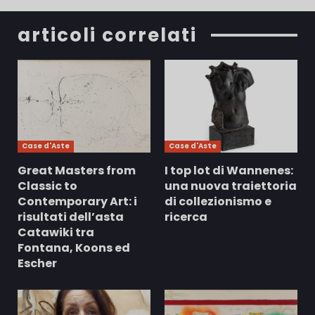
articoli correlati
Case d'Aste
Case d'Aste
Great Masters from
I top lot di Wannenes:
Classic to
una nuova traiettoria
Contemporary Art: i
di collezionismo e
risultati dell’asta
ricerca
Catawiki tra
Fontana, Koons ed
Escher