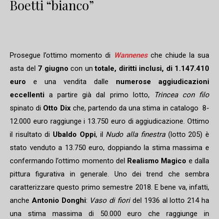
Boetti “bianco”
Prosegue l’ottimo momento di
Wannenes
che chiude la sua
asta del
7 giugno
con un
totale, diritti inclusi, di 1.147.410
euro
e una vendita dalle
numerose aggiudicazioni
eccellenti
a partire già dal primo lotto,
Trincea con filo
spinato di
Otto Dix
che, partendo da una stima in catalogo 8-
12.000 euro raggiunge i 13.750 euro di aggiudicazione. Ottimo
il risultato di
Ubaldo Oppi
, il
Nudo alla finestra
(lotto 205) è
stato venduto a 13.750 euro, doppiando la stima massima e
confermando l’ottimo momento del
Realismo Magico
e dalla
pittura figurativa in generale. Uno dei trend che sembra
caratterizzare questo primo semestre 2018. E bene va, infatti,
anche
Antonio Donghi
:
Vaso di fiori
del 1936 al lotto 214 ha
una stima massima di 50.000 euro che raggiunge in