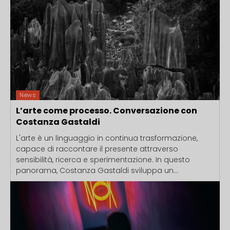
News
L’arte come processo. Conversazione con
Costanza Gastaldi
L'arte è un linguaggio in continua trasformazione,
capace di raccontare il presente attraverso
sensibilità, ricerca e sperimentazione. In questo
panorama, Costanza Gastaldi sviluppa un...