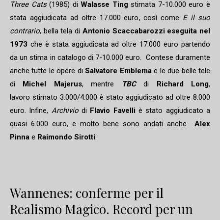
Three Cats
(1985) di
Walasse Ting
stimata 7-10.000 euro è
stata aggiudicata ad oltre 17.000 euro, così come
E il suo
contrario
, bella tela di
Antonio Scaccabarozzi eseguita nel
1973
che è stata aggiudicata ad oltre 17.000 euro partendo
da un stima in catalogo di 7-10.000 euro. Contese duramente
anche tutte le opere di
Salvatore Emblema
e le due belle tele
di
Michel Majerus
, mentre
TBC
di
Richard Long
,
lavoro stimato 3.000/4.000 è stato aggiudicato ad oltre 8.000
euro. Infine,
Archivio
di
Flavio Favelli
è stato aggiudicato a
quasi 6.000 euro, e molto bene sono andati anche
Alex
Pinna
e
Raimondo Sirotti
.
Wannenes: conferme per il
Realismo Magico. Record per un