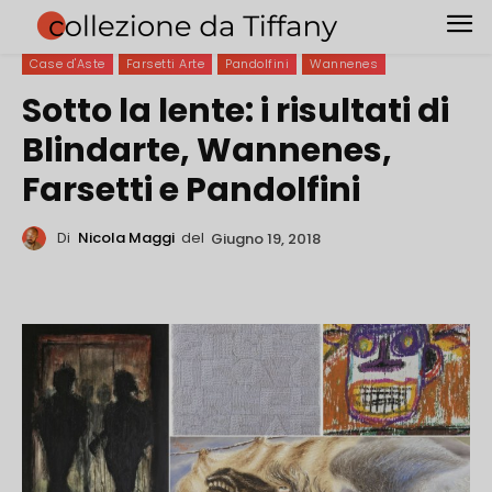
Case d'Aste
Farsetti Arte
Pandolfini
Wannenes
Sotto la lente: i risultati di
Blindarte, Wannenes,
Farsetti e Pandolfini
Di
Nicola Maggi
del
Giugno 19, 2018