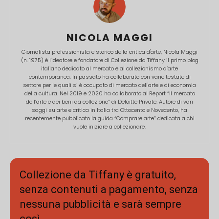
NICOLA MAGGI
Giornalista professionista e storico della critica d'arte, Nicola Maggi
(n. 1975) è l'ideatore e fondatore di Collezione da Tiffany il primo blog
italiano dedicato al mercato e al collezionismo d’arte
contemporanea. In passato ha collaborato con varie testate di
settore per le quali si è occupato di mercato dell'arte e di economia
della cultura. Nel 2019 e 2020 ha collaborato al Report “Il mercato
dell’arte e dei beni da collezione” di Deloitte Private. Autore di vari
saggi su arte e critica in Italia tra Ottocento e Novecento, ha
recentemente pubblicato la guida “Comprare arte” dedicata a chi
vuole iniziare a collezionare.
Collezione da Tiffany è gratuito,
senza contenuti a pagamento, senza
nessuna pubblicità e sarà sempre
così.