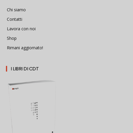
Chi siamo
Contatti
Lavora con noi
Shop
Rimani aggiornato!
I LIBRI DI CDT