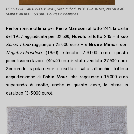
LOTTO 214 – ANTONIO DONGHI, Vaso di fiori, 1936. Olio su tela, cm 50 x 40.
Stima € 40.000 – 50.000. Courtesy: Wannenes
Performance ottima per
Piero Manzoni
al lotto 244, la carta
del 1957 aggiudicata per 32.500,
Nuvolo
al lotto 246 – il suo
Senza titolo
raggiunge i 25.000 euro – e
Bruno
Munari
con
Negativo-Positivo
(1950): stimato 2-3.000 euro questo
piccolissimo lavoro (40×40 cm) è stata venduta 27.500 euro.
Scorrendo rapidamente i risultati, salta all’occhio l’ottima
aggiudicazione di
Fabio Mauri
che raggiunge i 15.000 euro
superando di molto, anche in questo caso, le stime in
catalogo (3-5.000 euro).