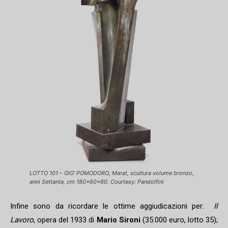
LOTTO 101 – GIO’ POMODORO, Marat, scultura volume bronzo,
anni Settanta, cm 180x60x60. Courtesy: Pandolfini
Infine sono da ricordare le ottime aggiudicazioni per:
Il
Lavoro
, opera del 1933 di
Mario Sironi
(35.000 euro, lotto 35);