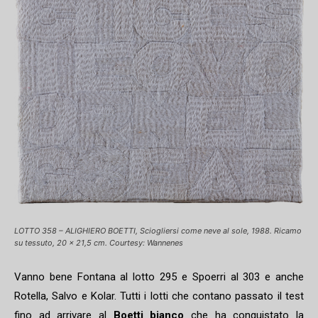
LOTTO 358 – ALIGHIERO BOETTI, Sciogliersi come neve al sole, 1988. Ricamo
su tessuto, 20 x 21,5 cm. Courtesy: Wannenes
Vanno bene Fontana al lotto 295 e Spoerri al 303 e anche
Rotella, Salvo e Kolar. Tutti i lotti che contano passato il test
fino ad arrivare al
Boetti bianco
che ha conquistato la