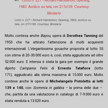
Lotto n. 227 – Richard Hambleton, Opening, 1983. Acrilico su
tela, cm 217×139. Courtesy: Blindarte
Molto contesa anche
Bayou,
opera di
Dorothea Tanning
del
1953 che ha attirato l’attenzione di molti acquirenti
internazionali. L’elegantissima gouache proposta al lotto 55
con stima di 20-30.000 euro è, così, stata aggiudicata ad oltre
52.000 euro. E intensa è stata la gara per esempio il grande
dipinto
Campania Felix
di
Ernesto Tatafiore
(lotto
171), aggiudicato alla stima massima di 15.000 euro. Molto
contese anche le opere di
Michelangelo Pistoletto ai lotti
139 e 140
, con
Scimmia in gabbia –
la prima delle due –
che, partita da una valutazione in catalogo di 7-9.000 euro è
stata venduta a 13.020 euro.