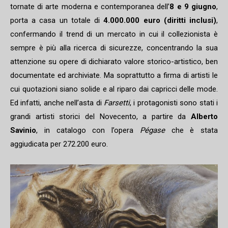
tornate di arte moderna e contemporanea dell’
8 e 9 giugno
,
porta a casa un totale di
4.000.000 euro (diritti inclusi)
,
confermando il trend di un mercato in cui il collezionista è
sempre è più alla ricerca di sicurezze, concentrando la sua
attenzione su opere di dichiarato valore storico-artistico, ben
documentate ed archiviate. Ma soprattutto a firma di artisti le
cui quotazioni siano solide e al riparo dai capricci delle mode.
Ed infatti, anche nell’asta di
Farsetti
, i protagonisti sono stati i
grandi artisti storici del Novecento, a partire da
Alberto
Savinio
, in catalogo con l’opera
Pégase
che è stata
aggiudicata per 272.200 euro.