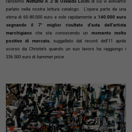
rarissimo
Notturno n. 2
di Osvaldo Licini
di cui vi avevamo
parlato nella nostra lettura catalogo. L’opera parte da una
stima di 60-80.000 euro e vole rapidamente a
140.000 euro
segnando il 7° miglior risultato d’asta dell’artista
marchigiano
che sta conoscendo un
momento molto
positivo di mercato
, suggellato dal record dell’11 aprile
scorso da Christie’s quando un suo lavoro ha raggiungo i
336.500 euro di
hammer price
.