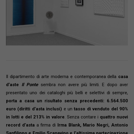
Il dipartimento di arte moderna e contemporanea della
casa
d’aste
Il Ponte
sembra non avere più limiti. E dopo aver
presentato uno dei cataloghi più belli e selettivi di sempre,
porta a casa un risultato senza precedenti: 6.564.500
euro (diritti d’asta inclusi)
e un
tasso di venduto del 90%
in lotti e del 213% in valore
. Senza contare i
quattro nuovi
record d’asta
a firma di
Irma Blank, Mario Negri, Antonio
Sanfilippo e Emilio Scanavino e l’altissima partecipazione