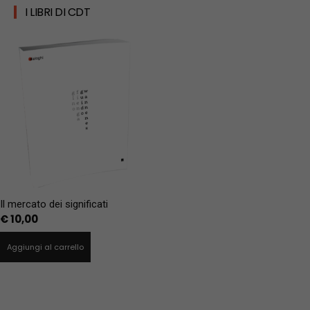
I LIBRI DI CDT
Il mercato dei significati
€
10,00
Aggiungi al carrello