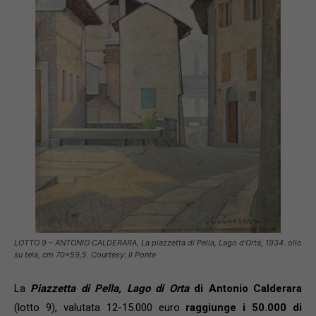
LOTTO 9 – ANTONIO CALDERARA, La piazzetta di Pella, Lago d’Orta, 1934. olio
su tela, cm 70×59,5. Courtesy: Il Ponte
La
Piazzetta di Pella, Lago di Orta
di Antonio Calderara
(lotto 9), valutata 12-15.000 euro
raggiunge i 50.000 di