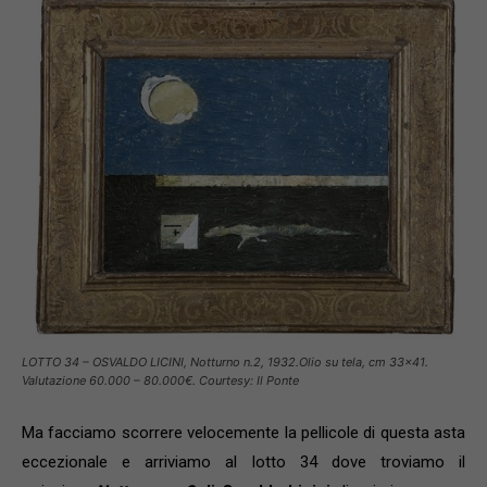
LOTTO 34 – OSVALDO LICINI, Notturno n.2, 1932.Olio su tela, cm 33×41.
Valutazione 60.000 – 80.000€. Courtesy: Il Ponte
Ma facciamo scorrere velocemente la pellicole di questa asta
eccezionale e arriviamo al lotto 34 dove troviamo il