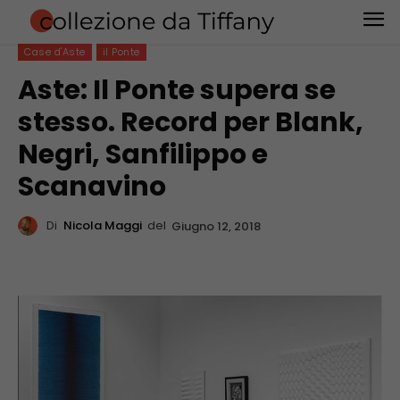
Case d'Aste
il Ponte
Aste: Il Ponte supera se
stesso. Record per Blank,
Negri, Sanfilippo e
Scanavino
Di
Nicola Maggi
del
Giugno 12, 2018