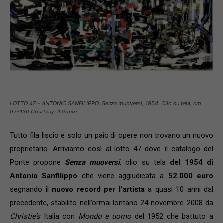
LOTTO 47 – ANTONIO SANFILIPPO, Senza muoversi, 1954. Olio su tela, cm
97×130 Courtesy: Il Ponte
Tutto fila liscio e solo un paio di opere non trovano un nuovo
proprietario. Arriviamo così al lotto 47 dove il catalogo del
Ponte propone
Senza muoversi
, olio su tela
del 1954 di
Antonio Sanfilippo
che viene aggiudicata a
52.000 euro
segnando il
nuovo record per l’artista
a quasi 10 anni dal
precedente, stabilito nell’ormai lontano 24 novembre 2008 da
Christie’s
Italia con
Mondo e uomo
del 1952 che battuto a