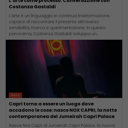
L’arte come processo. Conversazione con
Costanza Gastaldi
L'arte è un linguaggio in continua trasformazione,
capace di raccontare il presente attraverso
sensibilità, ricerca e sperimentazione. In questo
panorama, Costanza Gastaldi sviluppa un...
News
Capri torna a essere un luogo dove
accadono le cose: nasce NOX CAPRI, la notte
contemporanea del Jumeirah Capri Palace
Nasce Nox Capri al Jumeirah Capri Palace: la nuova