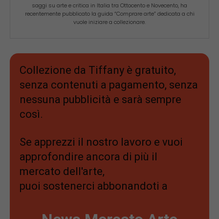
saggi su arte e critica in Italia tra Ottocento e Novecento, ha
recentemente pubblicato la guida “Comprare arte” dedicata a chi
vuole iniziare a collezionare.
Collezione da Tiffany è gratuito,
senza contenuti a pagamento, senza
nessuna pubblicità e sarà sempre
così.
Se apprezzi il nostro lavoro e vuoi
approfondire ancora di più il
mercato dell'arte,
puoi sostenerci abbonandoti a