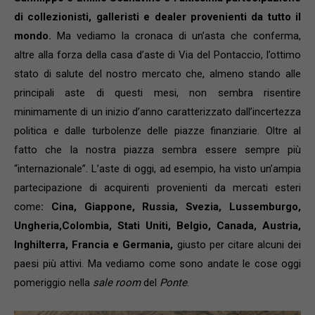
di collezionisti, galleristi e dealer provenienti da tutto il
mondo.
Ma vediamo la cronaca di un’asta che conferma,
altre alla forza della casa d’aste di Via del Pontaccio, l’ottimo
stato di salute del nostro mercato che, almeno stando alle
principali aste di questi mesi, non sembra risentire
minimamente di un inizio d’anno caratterizzato dall’incertezza
politica e dalle turbolenze delle piazze finanziarie. Oltre al
fatto che la nostra piazza sembra essere sempre più
“internazionale”. L’aste di oggi, ad esempio, ha visto un’ampia
partecipazione di acquirenti provenienti da mercati esteri
come
: Cina, Giappone, Russia, Svezia, Lussemburgo,
Ungheria,Colombia, Stati Uniti, Belgio, Canada, Austria,
Inghilterra, Francia e Germania,
giusto per citare alcuni dei
paesi più attivi. Ma vediamo come sono andate le cose oggi
pomeriggio nella
sale room
del
Ponte
.