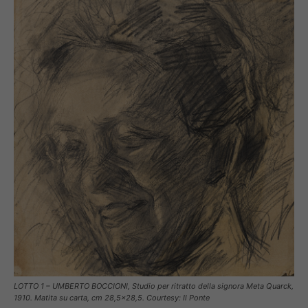
LOTTO 1 – UMBERTO BOCCIONI, Studio per ritratto della signora Meta Quarck,
1910. Matita su carta, cm 28,5×28,5. Courtesy: Il Ponte