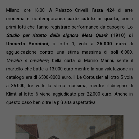
Milano, ore 16.00. A Palazzo Crivelli
l’asta 424
di arte
moderna e contemporanea
parte subito in quarta
, con i
primi lotti che fanno registrare performance da capogiro. Lo
Studio per ritratto della signora Meta Quark
(1910) di
Umberto Boccioni
, a lotto 1, vola a
26.000 euro
di
aggiudicazione contro una stima massima di soli 6.000.
Cavallo e cavaliere
, bella carta di Marino Marini, sente il
martello che batte a 13.000 euro mentre la sua valutazione in
catalogo era di 6500-8000 euro. Il Le Corbusier al lotto 5 vola
a 36.000, tre volte la stima massima, mentre il disegno di
Klimt al lotto 6 viene aggiudicato per 22.000 euro. Anche in
questo caso ben oltre la più alta aspettativa.