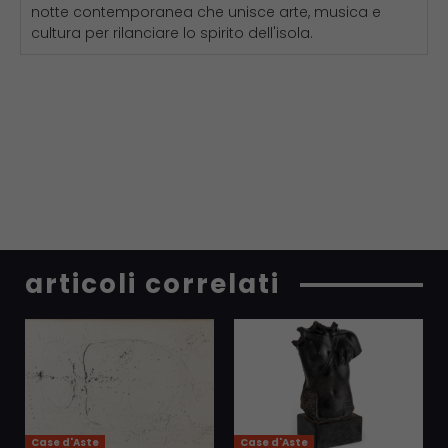
notte contemporanea che unisce arte, musica e
cultura per rilanciare lo spirito dell'isola.
articoli correlati
Case d'Aste
Case d'Aste