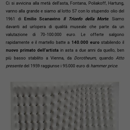
Ci si avvicina alla metà dell’asta, Fontana, Poliakoff, Hartung,
vanno alla grande e siamo al lotto 57 con lo stupendo olio del
1961 di
Emilio Scanavino
Il Trionfo della Morte
. Siamo
davanti ad un’opera di qualità museale che parte da un
valutazione di 70-100.000 euro. Le offerte salgono
rapidamente e il martello batte a
140.000 euro
stabilendo il
nuovo primato dell’artista
in asta a due anni da quello, ben
più basso stabilito a Vienna, da
Dorotheum
, quando
Atto
presente
del 1959 raggiunse i 95.000 euro di
hammer price
.