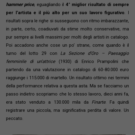
hammer price
, eguagliando il
4° miglior risultato di sempre
per l’artista e il più alto per un suo lavoro figurativo
. I
risultati sopra le righe si susseguono con ritmo imbarazzante,
in parte, certo, coadiuvati da stime molto conservative, ma
pur sempre ai livelli massimi per molti degli artisti in catalogo.
Poi accadono anche cose un po’ strane, come quando è il
turno del lotto 29 con
La Sezione d’Oro – Paesaggio
femminile di un’attrice
(1930) di Enrico Prampolini che
partendo da una valutazione in catalogo di 60-80.000 euro
raggiunge i 115.000 di martello. Un risultato ottimo nei termini
della performance relativa a questa asta. Ma se facciamo un
passo indietro scopriamo che lo stesso lavoro, dieci anni fa,
era stato venduto a 130.000 mila da
Finarte
. Fa quindi
registrare una piccola, ma significativa perdita di valore. Un
peccato.