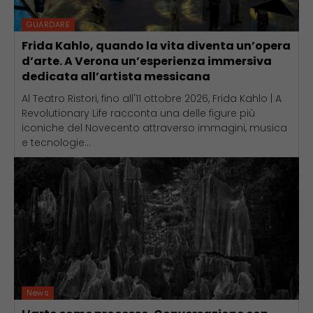
GUARDARE
Frida Kahlo, quando la vita diventa un’opera
d’arte. A Verona un’esperienza immersiva
dedicata all’artista messicana
Al Teatro Ristori, fino all'11 ottobre 2026, Frida Kahlo | A
Revolutionary Life racconta una delle figure più
iconiche del Novecento attraverso immagini, musica
e tecnologie...
News