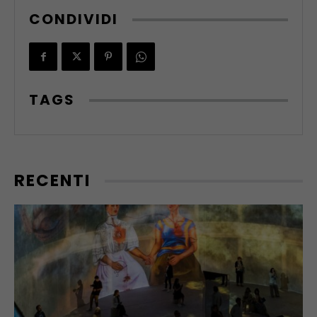
CONDIVIDI
TAGS
RECENTI