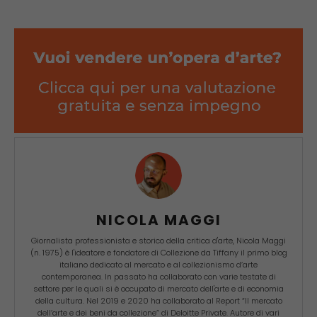
NICOLA MAGGI
Giornalista professionista e storico della critica d'arte, Nicola Maggi
(n. 1975) è l'ideatore e fondatore di Collezione da Tiffany il primo blog
italiano dedicato al mercato e al collezionismo d’arte
contemporanea. In passato ha collaborato con varie testate di
settore per le quali si è occupato di mercato dell'arte e di economia
della cultura. Nel 2019 e 2020 ha collaborato al Report “Il mercato
dell’arte e dei beni da collezione” di Deloitte Private. Autore di vari