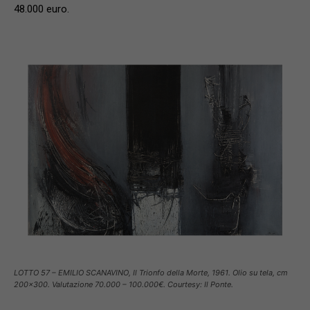
48.000 euro.
LOTTO 57 – EMILIO SCANAVINO, Il Trionfo della Morte, 1961. Olio su tela, cm
200×300. Valutazione 70.000 – 100.000€. Courtesy: Il Ponte.