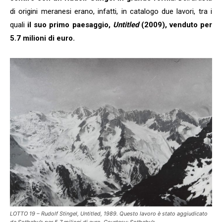
di origini meranesi erano, infatti, in catalogo due lavori, tra i
quali
il suo primo paesaggio,
Untitled
(2009), venduto per
5.7 milioni di euro.
LOTTO 19 – Rudolf Stingel, Untitled, 1989. Questo lavoro è stato aggiudicato
da Sotheby’s per 5.7 milioni di euro. Courtesy: Sotheby’s