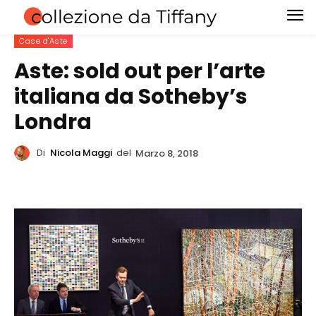
Case d'Aste
Aste: sold out per l’arte
italiana da Sotheby’s
Londra
Di
Nicola Maggi
del
Marzo 8, 2018