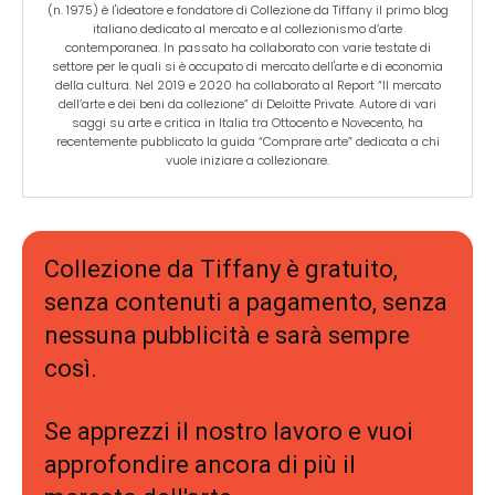
(n. 1975) è l'ideatore e fondatore di Collezione da Tiffany il primo blog
italiano dedicato al mercato e al collezionismo d’arte
contemporanea. In passato ha collaborato con varie testate di
settore per le quali si è occupato di mercato dell'arte e di economia
della cultura. Nel 2019 e 2020 ha collaborato al Report “Il mercato
dell’arte e dei beni da collezione” di Deloitte Private. Autore di vari
saggi su arte e critica in Italia tra Ottocento e Novecento, ha
recentemente pubblicato la guida “Comprare arte” dedicata a chi
vuole iniziare a collezionare.
Collezione da Tiffany è gratuito,
senza contenuti a pagamento, senza
nessuna pubblicità e sarà sempre
così.
Se apprezzi il nostro lavoro e vuoi
approfondire ancora di più il