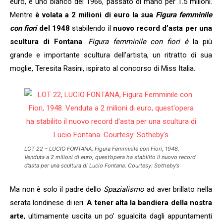
euro, e uno bianco del 1966, passato di mano per 1.5 milioni.
Mentre
è volata a 2 milioni di euro la sua
Figura femminile
con fiori
del 1948
stabilendo il
nuovo record d’asta per una
scultura
di Fontana
.
Figura femminile con fiori è
la più
grande e importante scultura dell’artista, un ritratto di sua
moglie, Teresita Rasini, ispirato al concorso di Miss Italia.
LOT 22 – LUCIO FONTANA, Figura Femminile con Fiori, 1948.
Venduta a 2 milioni di euro, quest’opera ha stabilito il nuovo record
d’asta per una scultura di Lucio Fontana. Courtesy: Sotheby’s
Ma non è solo il padre dello
Spazialismo
ad aver brillato nella
serata londinese di ieri.
A tener alta la bandiera della nostra
arte
, ultimamente uscita un po’ sgualcita dagli appuntamenti