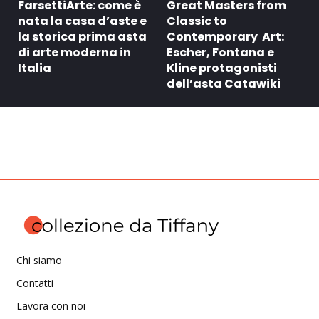
FarsettiArte: come è
Great Masters from
nata la casa d’aste e
Classic to
la storica prima asta
Contemporary Art:
di arte moderna in
Escher, Fontana e
Italia
Kline protagonisti
dell’asta Catawiki
Chi siamo
Contatti
Lavora con noi