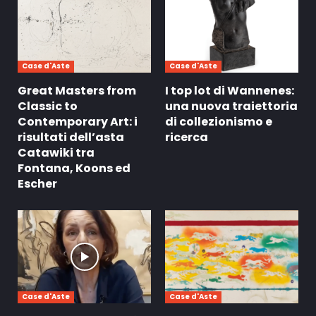
Case d'Aste
Case d'Aste
Great Masters from
I top lot di Wannenes:
Classic to
una nuova traiettoria
Contemporary Art: i
di collezionismo e
risultati dell’asta
ricerca
Catawiki tra
Fontana, Koons ed
Escher
Case d'Aste
Case d'Aste