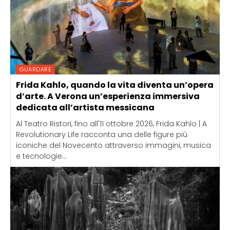
GUARDARE
Frida Kahlo, quando la vita diventa un’opera
d’arte. A Verona un’esperienza immersiva
dedicata all’artista messicana
Al Teatro Ristori, fino all'11 ottobre 2026, Frida Kahlo | A
Revolutionary Life racconta una delle figure più
iconiche del Novecento attraverso immagini, musica
e tecnologie...