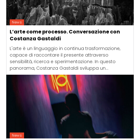
News
L’arte come processo. Conversazione con
Costanza Gastaldi
L'arte è un linguaggio in continua trasformazione,
capace di raccontare il presente attraverso
sensibilità, ricerca e sperimentazione. In questo
panorama, Costanza Gastaldi sviluppa un...
News