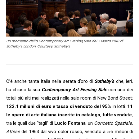
Un momento della Contemporary Art Evening Sale del 7 Marzo 2018 di
Sotheby's London. Courtesy: Sotheby's
C’è anche tanta Italia nella serata d’oro di
Sotheby’s
che, ieri,
ha chiuso la sua
Contemporary Art Evening Sale
con uno dei
totali più alti mai realizzati nella sale room di New Bond Street:
122.1 milioni di euro
e
tasso di venduto del 95%
in lotti.
11
le opere di arte italiana inserite in catalogo, tutte vendute
,
tra le quali due “tagli” di
Lucio Fontana
: un
Concetto Spaziale,
Attese
del 1963 dal vivo color rosso, venduto a 5.6 milioni di