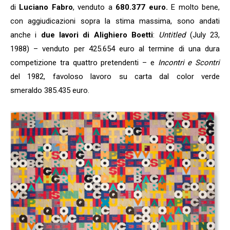
di
Luciano Fabro
, venduto a
680.377 euro.
E molto bene,
con aggiudicazioni sopra la stima massima, sono andati
anche i
due lavori di Alighiero Boetti
:
Untitled
(July 23,
1988) – venduto per 425.654 euro al termine di una dura
competizione tra quattro pretendenti – e
Incontri e Scontri
del 1982, favoloso lavoro su carta dal color verde
smeraldo 385.435 euro.