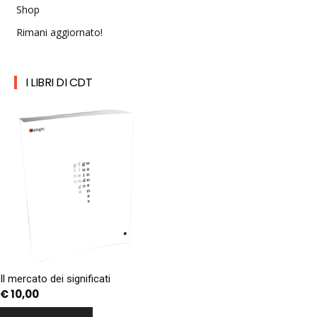
Shop
Rimani aggiornato!
I LIBRI DI CDT
Il mercato dei significati
€
10,00