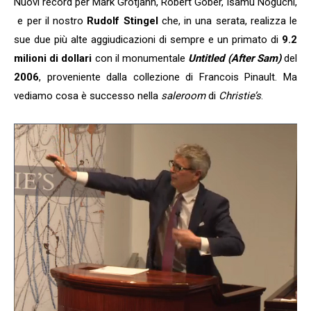
Nuovi record per Mark Grotjahn, Robert Gober, Isamu Noguchi,
e per il nostro
Rudolf Stingel
che, in una serata, realizza le
sue due più alte aggiudicazioni di sempre e un primato di
9.2
milioni di dollari
con il monumentale
Untitled (After Sam)
del
2006
, proveniente dalla collezione di Francois Pinault. Ma
vediamo cosa è successo nella
saleroom
di
Christie’s
.