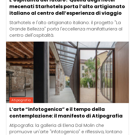
mecenati Starhotels porta l’alto artigianato
italiano al centro dell’esperienza di viaggio
Starhotels e l'alto artigianato italiano: il progetto "La
Grande Bellezza" porta l'eccellenza manifatturiera al
centro dell'ospitalità.
Atipografia
L’arte “infotogenica” e il tempo della
contemplazione: il manifesto di Atipografia
Atipografia: la galleria di Elena Dal Molin che
promuove un'arte "infotogenica" e riflessiva, lontano