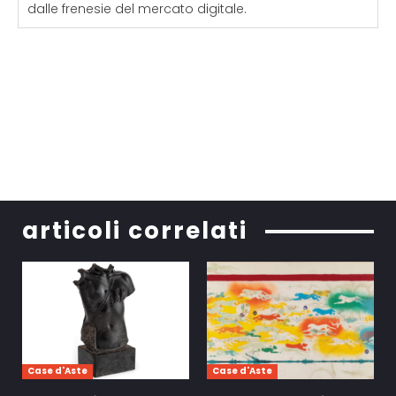
dalle frenesie del mercato digitale.
articoli correlati
Case d'Aste
Case d'Aste