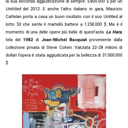
la sua seconda aggiudicazione di sempre: 5.800.000 $ per un
Untitled
del 2012. E anche l’altro italiano in gara, Maurizio
Cattelan porta a casa un buon risultato con il suo Untitled al
lotto 53 che sente il martello battere a 1.250.000 $. Ma è il
momento di una delle opere più belle di quest’asta:
La Hara
,
tela del
1982
di
Jean-Michel Basquiat
proveniente dalla
collezione privata di Steve Cohen. Valutata 22-28 milioni di
dollari l’opera è stata aggiudicata per la bellezza di 31.000.000
$.