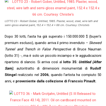
LOTTO 23 – Robert Gober, Untitled, 1985. Plaster, wood, steel, wire lath and
semi-gloss enamel paint, 152.4 x 152.4 x 66 cm. Courtesy: Christie’s
Dopo 30 lotti, l’asta ha già superato i 150.000.000 $ (buyer’s
premium escluso), quando arriva il primo invenduto –
Skewed
Tunnel and Trench in False Perspective
di Bruce Nauman
(lotto 31) -, ma è solo un piccolo inciampo e le aggiudicazioni
ripartono di slancio. Si arriva così al
lotto 35:
Untitled (After
Sam)
,
autoritratto di dimensioni monumentali di
Rudolf
Stingel
realizzato nel
2006
, quando l’artista ha compiuto 50
anni, e
proveniente dalla collezione di Francois Pinault.