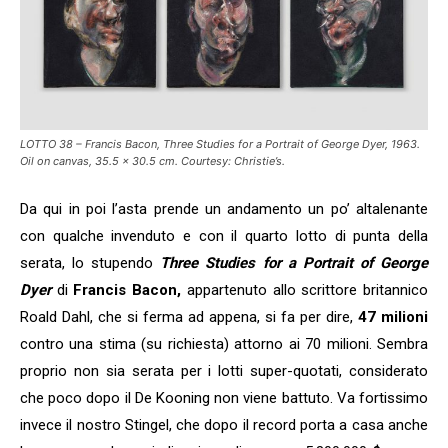
LOTTO 38 – Francis Bacon, Three Studies for a Portrait of George Dyer, 1963.
Oil on canvas, 35.5 x 30.5 cm. Courtesy: Christie’s.
Da qui in poi l’asta prende un andamento un po’ altalenante
con qualche invenduto e con il quarto lotto di punta della
serata, lo stupendo
Three Studies for a Portrait of George
Dyer
di
Francis Bacon,
appartenuto allo scrittore britannico
Roald Dahl, che si ferma ad appena, si fa per dire,
47 milioni
contro una stima (su richiesta) attorno ai 70 milioni. Sembra
proprio non sia serata per i lotti super-quotati, considerato
che poco dopo il De Kooning non viene battuto. Va fortissimo
invece il nostro Stingel, che dopo il record porta a casa anche