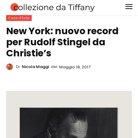
Case d'Aste
New York: nuovo record
per Rudolf Stingel da
Christie’s
Di
Nicola Maggi
del
Maggio 18, 2017