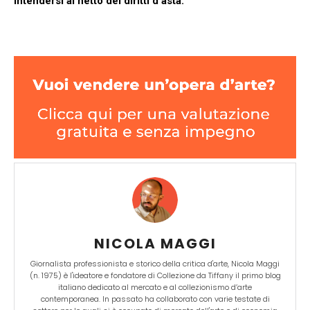
intendersi al netto dei diritti d’asta.
NICOLA MAGGI
Giornalista professionista e storico della critica d'arte, Nicola Maggi
(n. 1975) è l'ideatore e fondatore di Collezione da Tiffany il primo blog
italiano dedicato al mercato e al collezionismo d’arte
contemporanea. In passato ha collaborato con varie testate di