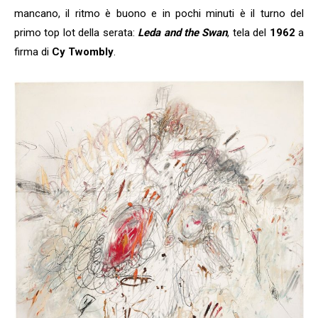
mancano, il ritmo è buono e in pochi minuti è il turno del
primo top lot della serata:
Leda and the Swan
, tela del
1962
a
firma di
Cy Twombly
.