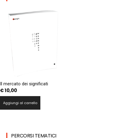
Il mercato dei significati
€
10,00
Aggiungi al carrello
PERCORSI TEMATICI