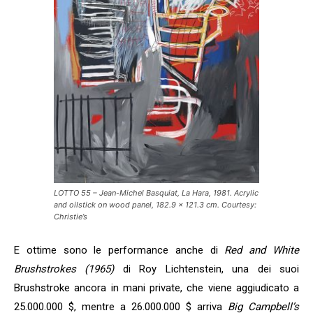
LOTTO 55 – Jean-Michel Basquiat, La Hara, 1981. Acrylic
and oilstick on wood panel, 182.9 x 121.3 cm. Courtesy:
Christie’s
E ottime sono le performance anche di
Red and White
Brushstrokes (1965)
di Roy Lichtenstein, una dei suoi
Brushstroke ancora in mani private, che viene aggiudicato a
25.000.000 $, mentre a 26.000.000 $ arriva
Big Campbell’s