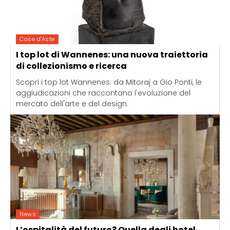
Case d'Aste
I top lot di Wannenes: una nuova traiettoria
di collezionismo e ricerca
Scopri i top lot Wannenes: da Mitoraj a Gio Ponti, le
aggiudicazioni che raccontano l'evoluzione del
mercato dell'arte e del design.
News
L’ospitalità del futuro? Quella degli hotel