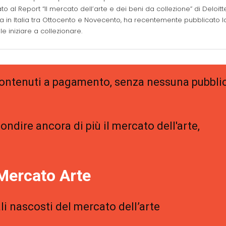
to al Report “Il mercato dell’arte e dei beni da collezione” di Deloitt
tica in Italia tra Ottocento e Novecento, ha recentemente pubblicato l
 iniziare a collezionare.
 contenuti a pagamento, senza nessuna pubblic
ondire ancora di più il mercato dell'arte,
Mercato Arte
li nascosti del mercato dell’arte