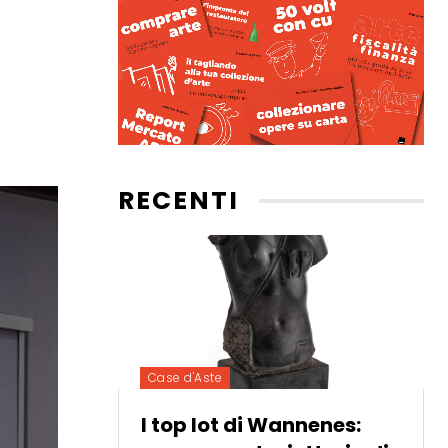
RECENTI
Case d'Aste
I top lot di Wannenes: