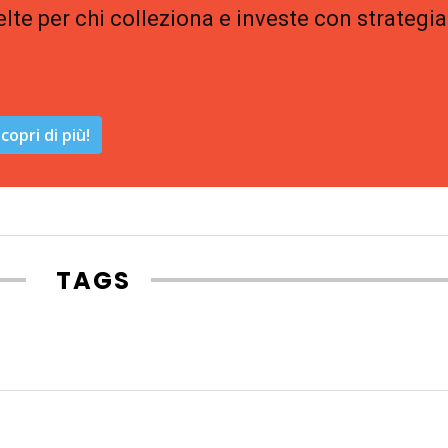
elte per chi colleziona e investe con strategia
copri di più!
TAGS