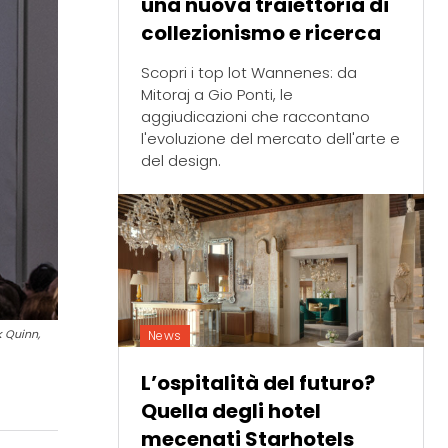
una nuova traiettoria di
collezionismo e ricerca
Scopri i top lot Wannenes: da
Mitoraj a Gio Ponti, le
aggiudicazioni che raccontano
l'evoluzione del mercato dell'arte e
del design.
k Quinn,
News
L’ospitalità del futuro?
Quella degli hotel
mecenati Starhotels