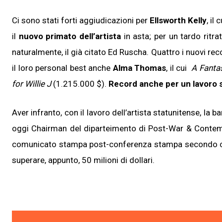
Ci sono stati forti aggiudicazioni per
Ellsworth Kelly
, il 
il
nuovo primato dell’artista
in asta; per un tardo ritr
naturalmente, il già citato Ed Ruscha. Quattro i nuovi reco
il loro personal best anche
Alma Thomas
, il cui
A Fanta
for Willie J
(1.215.000 $).
Record anche per un lavoro 
Aver infranto, con il lavoro dell’artista statunitense, la b
oggi Chairman del diparteimento di Post-War & Contemp
comunicato stampa post-conferenza stampa secondo cui
superare, appunto, 50 milioni di dollari.