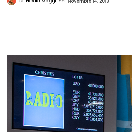
Di
Nicola Maggi
del
Novembre 14, 2019