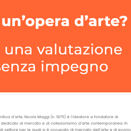
ritica d'arte, Nicola Maggi (n. 1975) è l'ideatore e fondatore di
ano dedicato al mercato e al collezionismo d’arte contemporanea. In
di settore per le quali si è occupato di mercato dell'arte e di econ