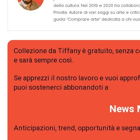
della cultura. Nel 2019 e 2020 ha collabora
Private. Autore di vari saggi su arte e cri
guida “Comprare arte” dedicata a chi vuole
Collezione da Tiffany è gratuito, senza
e sarà sempre così.
Se apprezzi il nostro lavoro e vuoi approf
puoi sostenerci abbonandoti a
News 
Anticipazioni, trend, opportunità e segna