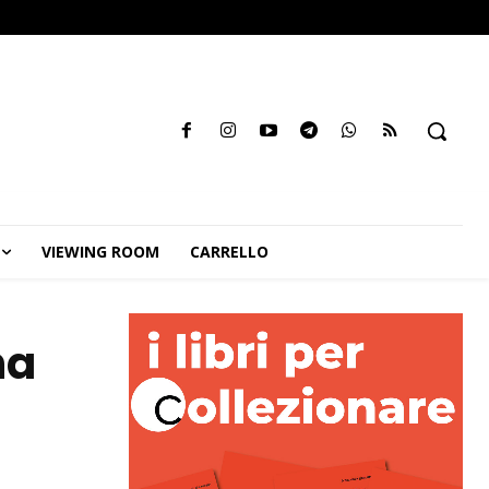
VIEWING ROOM
CARRELLO
ha