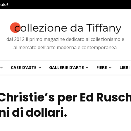
ato!
dal 2012 il primo magazine dedicato al collezionismo e
al mercato dell'arte moderna e contemporanea.
CASE D’ASTE
GALLERIE D’ARTE
FIERE
LIBRI
Christie’s per Ed Rusc
i di dollari.