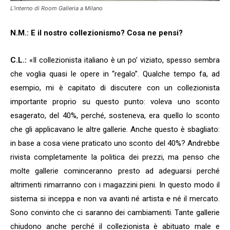
L’interno di Room Galleria a Milano
N.M.: E il nostro collezionismo? Cosa ne pensi?
C.L.:
«Il collezionista italiano è un po’ viziato, spesso sembra
che voglia quasi le opere in “regalo”. Qualche tempo fa, ad
esempio, mi è capitato di discutere con un collezionista
importante proprio su questo punto: voleva uno sconto
esagerato, del 40%, perché, sosteneva, era quello lo sconto
che gli applicavano le altre gallerie. Anche questo è sbagliato:
in base a cosa viene praticato uno sconto del 40%? Andrebbe
rivista completamente la politica dei prezzi, ma penso che
molte gallerie cominceranno presto ad adeguarsi perché
altrimenti rimarranno con i magazzini pieni. In questo modo il
sistema si inceppa e non va avanti né artista
e
né il mercato.
Sono convinto che ci saranno dei cambiamenti. Tante gallerie
chiudono anche perché il collezionista è abituato male e