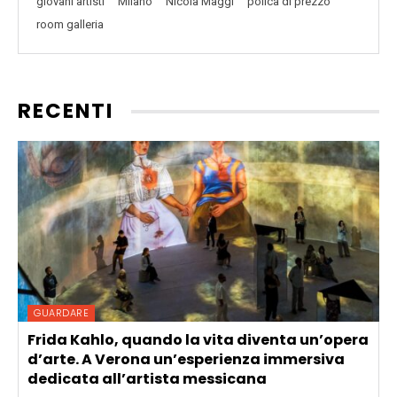
giovani artisti
Milano
Nicola Maggi
polica di prezzo
room galleria
RECENTI
GUARDARE
Frida Kahlo, quando la vita diventa un’opera
d’arte. A Verona un’esperienza immersiva
dedicata all’artista messicana