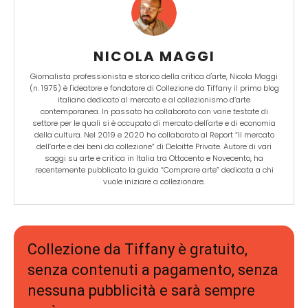
NICOLA MAGGI
Giornalista professionista e storico della critica d'arte, Nicola Maggi
(n. 1975) è l'ideatore e fondatore di Collezione da Tiffany il primo blog
italiano dedicato al mercato e al collezionismo d’arte
contemporanea. In passato ha collaborato con varie testate di
settore per le quali si è occupato di mercato dell'arte e di economia
della cultura. Nel 2019 e 2020 ha collaborato al Report “Il mercato
dell’arte e dei beni da collezione” di Deloitte Private. Autore di vari
saggi su arte e critica in Italia tra Ottocento e Novecento, ha
recentemente pubblicato la guida “Comprare arte” dedicata a chi
vuole iniziare a collezionare.
Collezione da Tiffany è gratuito,
senza contenuti a pagamento, senza
nessuna pubblicità e sarà sempre