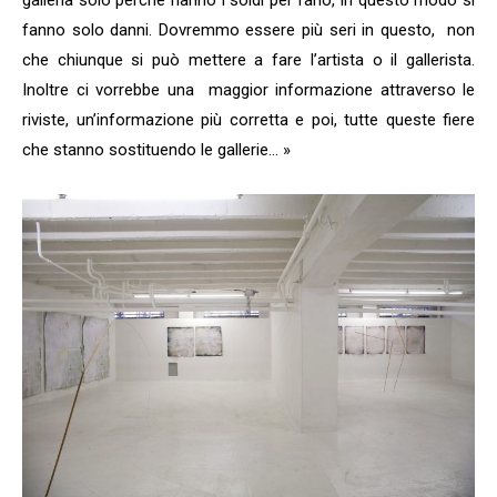
galleria solo perché hanno i soldi per farlo, in questo modo si
fanno solo danni. Dovremmo essere più seri in questo,
non
che chiunque si può mettere a fare l’artista o il gallerista.
Inoltre ci vorrebbe una
maggior informazione attraverso le
riviste, un’informazione più corretta e poi, tutte queste fiere
che stanno sostituendo le gallerie… »