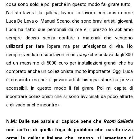
cosa sono soldi e poi perché in questo modo fai girare tutto:
l’artista lavora, la galleria lavora. Io lavoro con artisti come
Luca De Leva o
Manuel Scano, che sono bravi artisti, giovani.
Luca ha fatto due personali da me e il prezzo lo abbiamo
sempre deciso senza contare i materiali che vengono
utilizzati per fare l’opera ma per un’esigenza di vita. Ho
sempre venduto i suoi lavori in un
range
che andava dagli 800
ad un massimo di 5000 euro per installazioni grandi che ha
comprato anche un collezionista molto importante. Oggi Luca
è cresciuto ma per i giovani artisti bisogna stare su prezzi
accessibili, in questo modo li fai girare. Poi mi capita di
incontrare collezionisti che si sono avvicinati da poco all’arte
e gli vado anche incontro».
N.M.: Dalle tue parole si capisce bene che
Room Galleria
non soffre di quella fuga di pubblico che caratterizza
ormai le gallerie italiane che, spesso, si lamentano di