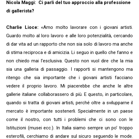
Nicola Maggi:
Ci parli del tuo approccio alla professione
di gallerista?
Charlie Lioce:
«Amo molto lavorare con i giovani artisti.
Guardo molto al loro lavoro e alle loro potenzialità, cercando
di dar vita ad un rapporto che non sia solo di lavoro ma anche
di stima reciproca e di amicizia. Li seguo in quello che fanno e
non chiedo mai l’esclusiva. Questo non vuol dire che la mia
sia una galleria di passaggio. I rapporti si mantengono ma
ritengo che sia importante che i giovani artisti facciano
vedere il proprio lavoro. Mi piacerebbe che anche le altre
gallerie italiane collaborassero di più. E questo, in particolare,
quando si tratta di giovani artisti, perché oltre a svilupparne il
mercato è importante sostenerli. Specialmente in un paese
come il nostro, con tutti i problemi che ci sono con le
Istituzioni (musei ecc.). In Italia siamo sempre un po’ troppo
esterofili, cerchiamo di andare sul sicuro seguendo le mode.