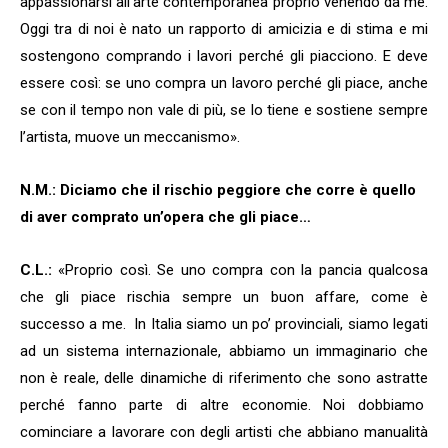
appassionarsi all’arte contemporanea proprio venendo da me.
Oggi tra di noi è nato un rapporto di amicizia e di stima e mi
sostengono comprando i lavori perché gli piacciono. E deve
essere così: se uno compra un lavoro perché gli piace, anche
se con il tempo non vale di più, se lo tiene e sostiene sempre
l’artista, muove un meccanismo».
N.M.: Diciamo che il rischio peggiore che corre è quello
di aver comprato un’opera che gli piace…
C.L.:
«Proprio così. Se uno compra con la pancia qualcosa
che gli piace rischia sempre un buon affare, come è
successo a me.
In Italia siamo un po’ provinciali, siamo legati
ad un sistema internazionale, abbiamo un immaginario che
non è reale, delle dinamiche di riferimento che sono astratte
perché fanno parte di altre economie. Noi dobbiamo
cominciare a lavorare con degli artisti che abbiano manualità