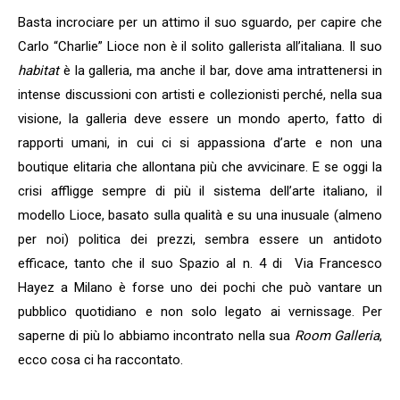
Basta incrociare per un attimo il suo sguardo, per capire che
Carlo “Charlie” Lioce non è il solito gallerista all’italiana. Il suo
habitat
è la galleria, ma anche il bar, dove ama intrattenersi in
intense discussioni con artisti e collezionisti perché, nella sua
visione, la galleria deve essere un mondo aperto, fatto di
rapporti umani, in cui ci si appassiona d’arte e non una
boutique elitaria che allontana più che avvicinare. E se oggi la
crisi affligge sempre di più il sistema dell’arte italiano, il
modello Lioce, basato sulla qualità e su una inusuale (almeno
per noi) politica dei prezzi, sembra essere un antidoto
efficace, tanto che il suo Spazio al n. 4 di
Via Francesco
Hayez a Milano è forse uno dei pochi che può vantare un
pubblico quotidiano e non solo legato ai vernissage. Per
saperne di più lo abbiamo incontrato nella sua
Room Galleria
,
ecco cosa ci ha raccontato.