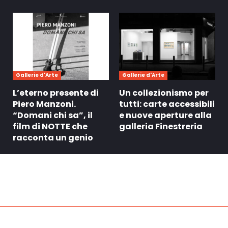
Gallerie d'Arte
Gallerie d'Arte
L’eterno presente di
Un collezionismo per
Piero Manzoni.
tutti: carte accessibili
“Domani chi sa”, il
e nuove aperture alla
film di NOTTE che
galleria Finestreria
racconta un genio