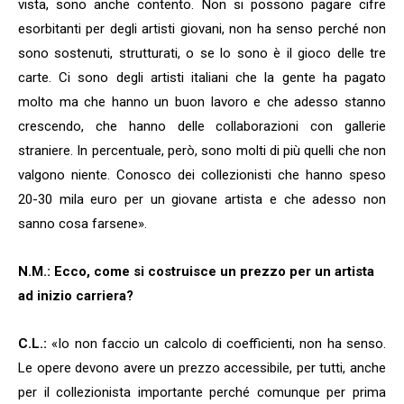
vista, sono anche contento. Non si possono pagare cifre
esorbitanti per degli artisti giovani, non ha senso perché non
sono sostenuti, strutturati, o se lo sono è il gioco delle tre
carte. Ci sono degli artisti italiani che la gente ha pagato
molto ma che hanno un buon lavoro e che adesso stanno
crescendo, che hanno delle collaborazioni con gallerie
straniere. In percentuale, però, sono molti di più quelli che non
valgono niente. Conosco dei collezionisti che hanno speso
20-30 mila euro per un giovane artista e che adesso non
sanno cosa farsene».
N.M.: Ecco, come si costruisce un prezzo per un artista
ad inizio carriera?
C.L.:
«Io non faccio un calcolo di coefficienti, non ha senso.
Le opere devono avere un prezzo accessibile, per tutti, anche
per il collezionista importante perché comunque per prima