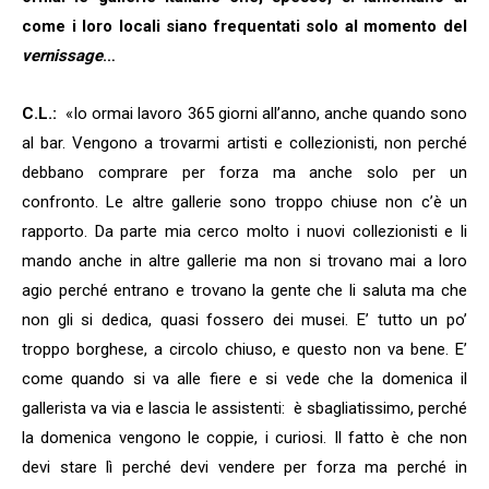
come i loro locali siano frequentati solo al momento del
vernissage
…
C.L.:
«Io ormai lavoro 365 giorni all’anno, anche quando sono
al bar. Vengono a trovarmi artisti e collezionisti, non perché
debbano comprare per forza ma anche solo per un
confronto. Le altre gallerie sono troppo chiuse non c’è un
rapporto. Da parte mia cerco molto i nuovi collezionisti e li
mando anche in altre gallerie ma non si trovano mai a loro
agio perché entrano e trovano la gente che li saluta ma che
non gli si dedica, quasi fossero dei musei. E’ tutto un po’
troppo borghese, a circolo chiuso, e questo non va bene. E’
come quando si va alle fiere e si vede che la domenica il
gallerista va via e lascia le assistenti:
è sbagliatissimo, perché
la domenica vengono le coppie, i curiosi. Il fatto è che non
devi stare lì perché devi vendere per forza ma perché in