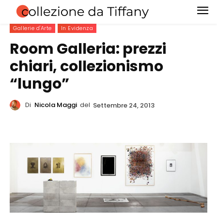
Gallerie d'Arte
In Evidenza
Room Galleria: prezzi
chiari, collezionismo
“lungo”
Di
Nicola Maggi
del
Settembre 24, 2013