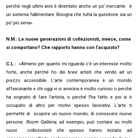
perché negli ultimi anni è diventato anche un po’ mercante:
è
un sistema fallimentare. Bisogna che tutta la questione sia un
po’ più seria».
N.M.: Le nuove generazioni di collezionisti, invece, come
si comportano? Che rapporto hanno con l’acquisto?
C.L.:
«Almeno per quanto mi riguarda
c’è un interesse molto
forte, anche perché ho dei bravi artisti che vendo ad un
prezzo accessibile. L’arte contemporanea è un mondo
affascinante e chi oggi vi si avvicina è molto curioso o perché
ha sognato di fare l’artista, o perché l’ha fatto e poi si è
occupato di altro per motivi spesso lavorativi. L’arte ti
permette di
scoprire un nuovo mondo, di conoscere nuove
persone.
Room Galleria
, ad esempio, può contare su molti
nuovi
collezionisti che spesso hanno iniziato ad