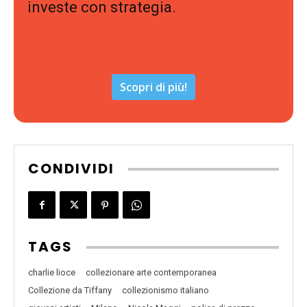
investe con strategia.
Scopri di più!
CONDIVIDI
TAGS
charlie lioce
collezionare arte contemporanea
Collezione da Tiffany
collezionismo italiano