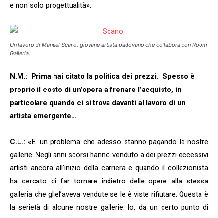
e non solo progettualità».
Un lavoro di Manuel Scano, giovane artista padovano che collabora con Room
Galleria.
N.M.:
Prima hai citato la politica dei prezzi.
Spesso è
proprio il costo di un’opera a frenare l’acquisto, in
particolare quando ci si trova davanti al lavoro di un
artista emergente…
C.L.: «
E’ un problema che adesso stanno pagando le nostre
gallerie. Negli anni scorsi hanno venduto a dei prezzi eccessivi
artisti ancora all’inizio della carriera e quando il collezionista
ha cercato di far tornare indietro delle opere alla stessa
galleria che gliel’aveva vendute se le è viste rifiutare. Questa è
la serietà di alcune nostre gallerie. Io, da un certo punto di