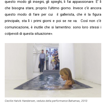
questo modo gli insegni, gli spieghi, li fai appassionare. E’ lì
che bisogna stare, proprio l’ultimo giorno. Invece c’è ancora
questo modo di fare per cui
il gallerista, che è la figura
principale, sta lì i primi giorni e poi se ne va.
Così non c’è
comunicazione, è inutile che si lamentino: sono loro stessi i
colpevoli di questa situazione».
Cecilie Halvik Handersen, veduta della performance
Bahamas,
2013