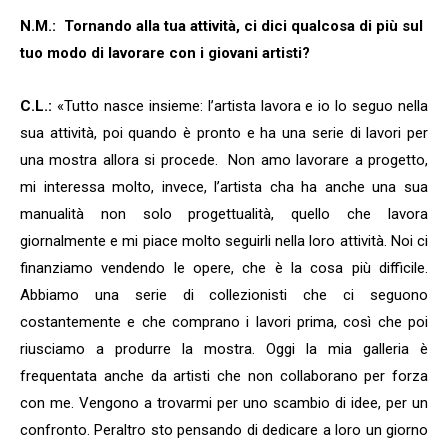
N.M.:
Tornando alla tua attività, ci dici qualcosa di più sul
tuo modo di lavorare con i giovani artisti?
C.L.:
«Tutto nasce insieme: l’artista lavora e io lo seguo nella
sua attività, poi quando è pronto e ha una serie di lavori per
una mostra allora si procede.
Non amo lavorare a progetto,
mi interessa molto, invece, l’artista cha ha anche una sua
manualità non solo progettualità, quello che lavora
giornalmente e mi piace molto seguirli nella loro attività. Noi ci
finanziamo vendendo le opere, che è la cosa più difficile.
Abbiamo una serie di collezionisti che ci seguono
costantemente e che comprano i lavori prima, così che poi
riusciamo a produrre la mostra. Oggi la mia galleria è
frequentata anche da artisti che non collaborano per forza
con me. Vengono a trovarmi per uno scambio di idee, per un
confronto. Peraltro sto pensando di dedicare a loro un giorno